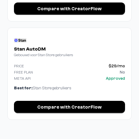
Compare with CreatorFlow
Stan AutoDM
Gebouwd voor Stan Store gebruikers
$29/mo
PRICE
No
FREE PLAN
Approved
META API
Best for:
Stan Store gebruikers
Compare with CreatorFlow