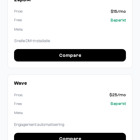
$15/mo
Price:
Beperkt
Free:
Meta:
Snelle DM-installatie
Compare
Wave
$25/mo
Price:
Beperkt
Free:
Meta:
Engagement automatisering
Compare