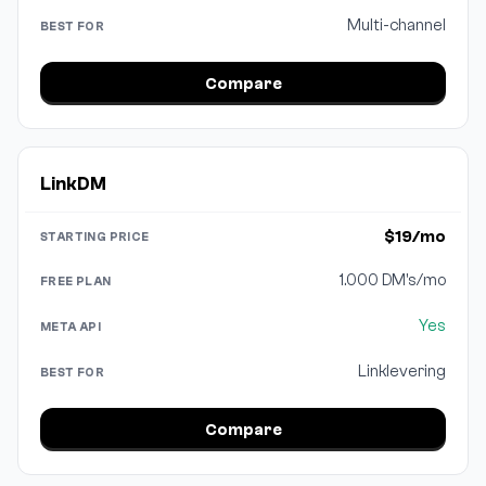
Multi-channel
Compare
LinkDM
$19/mo
1.000 DM's/mo
Yes
Linklevering
Compare