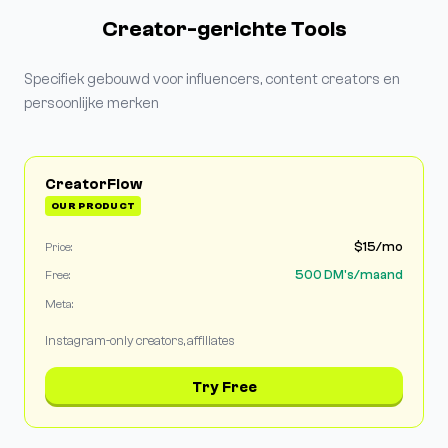
Creator-gerichte Tools
Specifiek gebouwd voor influencers, content creators en
persoonlijke merken
CreatorFlow
OUR PRODUCT
$15/mo
Price:
500 DM's/maand
Free:
Meta:
Instagram-only creators, affiliates
Try Free