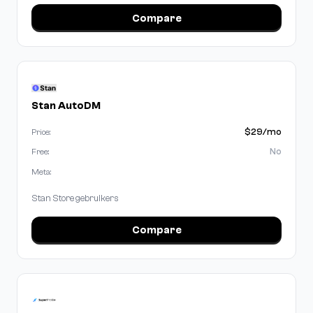
Compare
Stan AutoDM
$29/mo
Price:
No
Free:
Meta:
Stan Store gebruikers
Compare