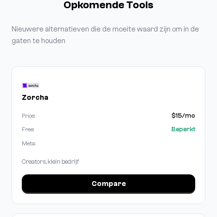
Opkomende Tools
Nieuwere alternatieven die de moeite waard zijn om in de
gaten te houden
Zorcha
$15/mo
Price:
Beperkt
Free:
Meta:
Creators, klein bedrijf
Compare