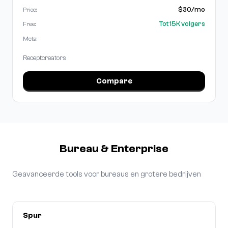
$30/mo
Price:
Tot 15K volgers
Free:
Meta:
Receptcreators
Compare
Bureau & Enterprise
Geavanceerde tools voor bureaus en grotere bedrijven
Spur