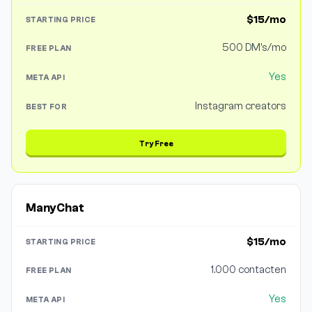
$15/mo
500 DM's/mo
Yes
Instagram creators
Try Free
ManyChat
$15/mo
1.000 contacten
Yes