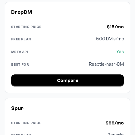
DropDM
$15/mo
500 DM's/mo
Yes
Reactie-naar-DM
Compare
Spur
$99/mo