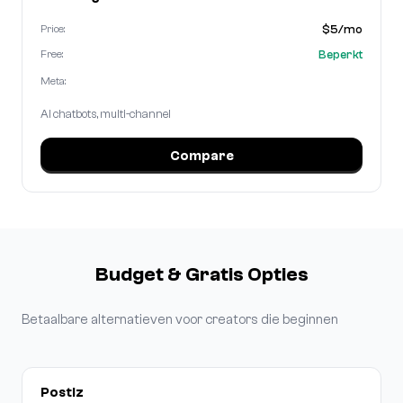
$5/mo
Price:
Beperkt
Free:
Meta:
AI chatbots, multi-channel
Compare
Budget & Gratis Opties
Betaalbare alternatieven voor creators die beginnen
Postiz