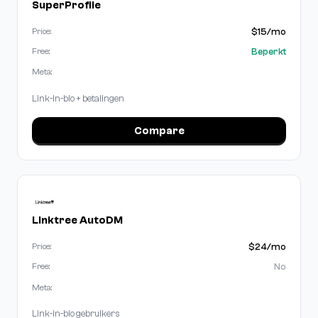
SuperProfile
$15/mo
Price:
Beperkt
Free:
Meta:
Link-in-bio + betalingen
Compare
Linktree AutoDM
$24/mo
Price:
No
Free:
Meta:
Link-in-bio gebruikers