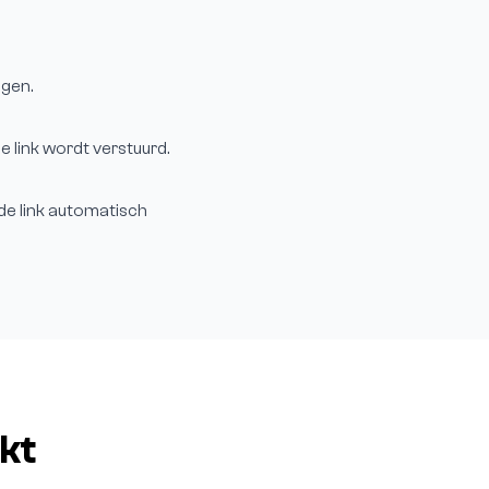
agen.
e link wordt verstuurd.
 de link automatisch
kt