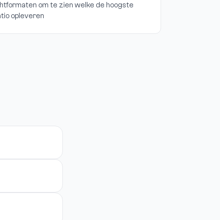
chtformaten om te zien welke de hoogste
atio opleveren