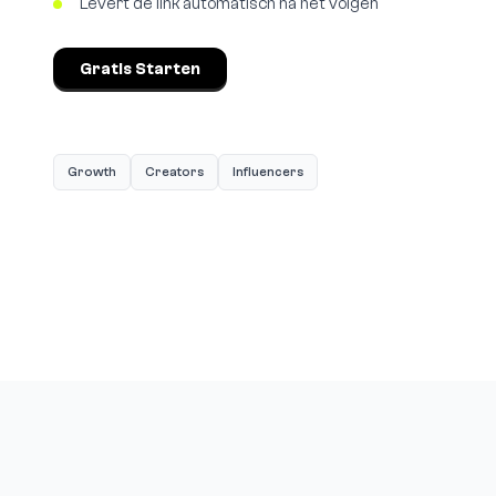
Levert de link automatisch na het volgen
Gratis Starten
Growth
Creators
Influencers