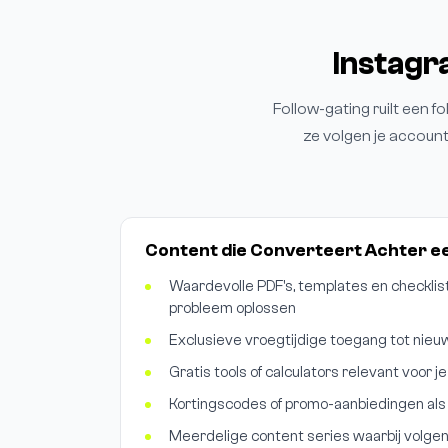
Instagr
Follow-gating ruilt een fo
ze volgen je account
Content die Converteert Achter ee
Waardevolle PDF's, templates en checklist
probleem oplossen
Exclusieve vroegtijdige toegang tot nieu
Gratis tools of calculators relevant voor je
Kortingscodes of promo-aanbiedingen als 
Meerdelige content series waarbij volge