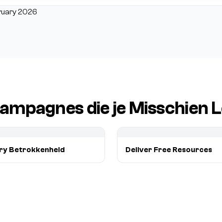
ruary 2026
ampagnes die je Misschien L
ry Betrokkenheid
Deliver Free Resources