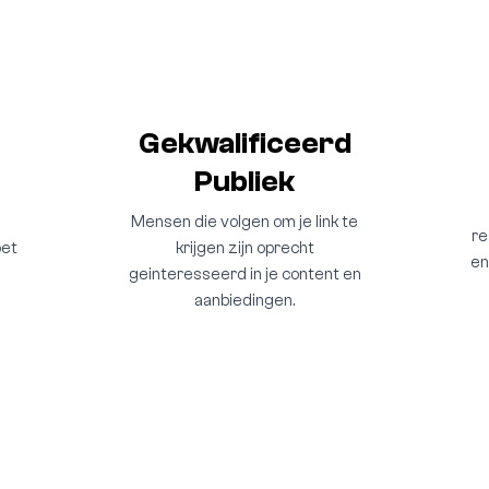
s
Gekwalificeerd
Publiek
Mensen die volgen om je link te
re
oet
krijgen zijn oprecht
en
geinteresseerd in je content en
aanbiedingen.