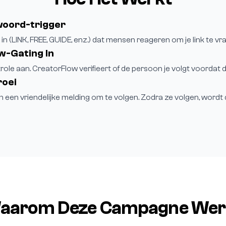
woord-trigger
in (LINK, FREE, GUIDE, enz.) dat mensen reageren om je link te vr
w-Gating In
role aan. CreatorFlow verifieert of de persoon je volgt voordat d
roei
en een vriendelijke melding om te volgen. Zodra ze volgen, wordt
aarom Deze Campagne Wer