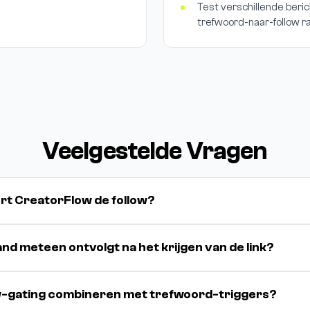
Test verschillende beri
trefwoord-naar-follow r
Veelgestelde Vragen
ert CreatorFlow de follow?
and meteen ontvolgt na het krijgen van de link?
ow-gating combineren met trefwoord-triggers?