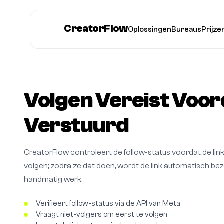
CreatorFlow
Oplossingen
Bureaus
Prijze
Volgen Vereist Voor
Verstuurd
CreatorFlow controleert de follow-status voordat de link
volgen; zodra ze dat doen, wordt de link automatisch be
handmatig werk.
Verifieert follow-status via de API van Meta
Vraagt niet-volgers om eerst te volgen