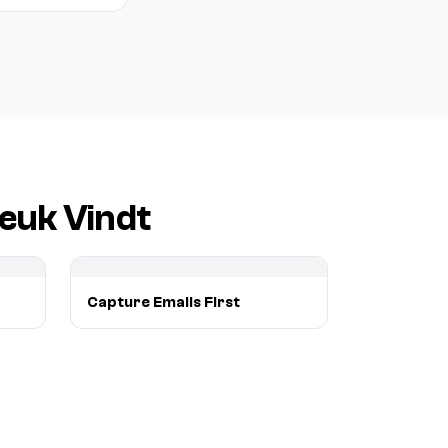
euk Vindt
Capture Emails First