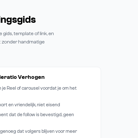
ingsgids
 gids, template of link, en
dit zonder handmatige
ieratio Verhogen
 je Reel of carousel voordat je om het
rt en vriendelijk, niet eisend
ent dat de follow is bevestigd, geen
genoeg dat volgers blijven voor meer