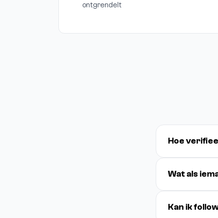
ontgrendelt
Hoe verifie
Wat als iem
Kan ik foll