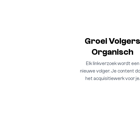
Groei Volger
Organisch
Elk linkverzoek wordt een
nieuwe volger. Je content d
het acquisitiewerk voor je.