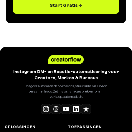
Start Gratis
Instagram DM- en Reactie-automatisering voor
Creators, Merken & Bureaus
Reageer automatisch op reacties, stuur links via DM en
verzamel leads. Zet Instagram-gesprekken om in
verkoop, automatisch.
OPLOSSINGEN
TOEPASSINGEN