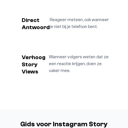
Direct
Reageer meteen, ook wanneer
Antwoord
je niet bij je telefoon bent.
Verhoog
Wanneer volgers weten dat ze
Story
een reactie krijgen, doen ze
Views
vaker mee.
Gids voor Instagram Story