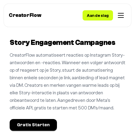
CreatorFlow
Aan de slag
Story Engagement Campagnes
CreatorFlow automatiseert reacties op Instagram Story-
antwoorden en -reacties. Wanneer een volger antwoordt
op of reageert op je Story, stuurt de automatisering
binnen enkele seconden je link, aanbieding of lead magnet
via DM. Creators en merken vangen warme leads op bij
elke Story-interactie in plaats van antwoorden
onbeantwoord te laten. Aangedreven door Meta's
officiele API, gratis te starten met 500 DM's/maand.
Gratis Starten