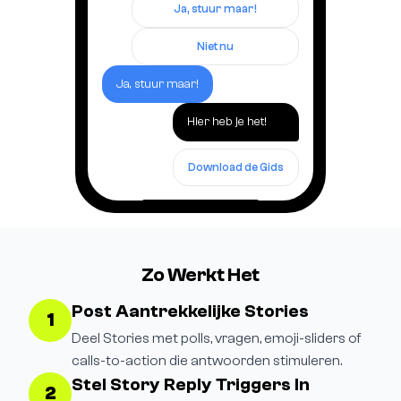
Ja, stuur maar!
Niet nu
Ja, stuur maar!
Hier heb je het!
Download de Gids
Zo Werkt Het
Post Aantrekkelijke Stories
1
Deel Stories met polls, vragen, emoji-sliders of
calls-to-action die antwoorden stimuleren.
Stel Story Reply Triggers In
2