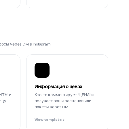
сы через DM в Instagram.
Информация о ценах
ИТЬ" и
Кто-то комментирует "ЦЕНА" и
ицу
получает ваши расценки или
пакеты через DM.
View template