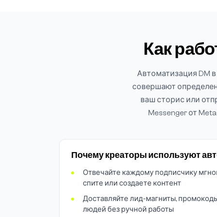
Как рабо
Автоматизация DM в 
совершают определен
ваш сторис или отпр
Messenger от Met
Почему креаторы используют ав
Отвечайте каждому подписчику мгнове
спите или создаете контент
Доставляйте лид-магниты, промокод
людей без ручной работы