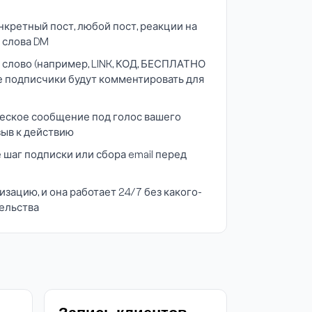
нкретный пост, любой пост, реакции на
 слова DM
 слово (например, LINK, КОД, БЕСПЛАТНО
е подписчики будут комментировать для
еское сообщение под голос вашего
зыв к действию
шаг подписки или сбора email перед
зацию, и она работает 24/7 без какого-
ельства