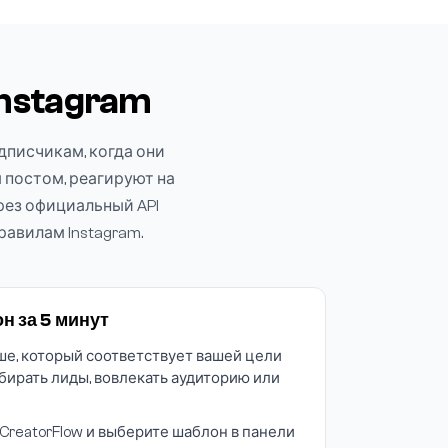
Instagram
дписчикам, когда они
постом, реагируют на
ерез официальный API
авилам Instagram.
н за 5 минут
е, который соответствует вашей цели
обирать лиды, вовлекать аудиторию или
CreatorFlow и выберите шаблон в панели