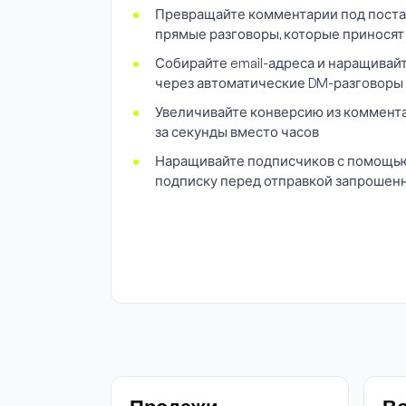
Превращайте комментарии под постам
прямые разговоры, которые принося
Собирайте email-адреса и наращивай
через автоматические DM-разговоры
Увеличивайте конверсию из коммента
за секунды вместо часов
Наращивайте подписчиков с помощью f
подписку перед отправкой запрошен