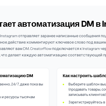
тает автоматизация DM в 
Instagram отправляет заранее написанные сообщения по
ное действие: комментируют ключевое слово под вашим 
авляют вам DM. CreatorFlow подключается к Instagram ч
a, что делает каждую автоматизацию соответствующей пр
томатизацию DM
Как настроить шабло
нно, 24/7, даже пока вы
Выберите шаблон выш
(продавать товары, с
записывать клиентов)
ы и ресурсы тысячам
Зарегистрируйтесь в 