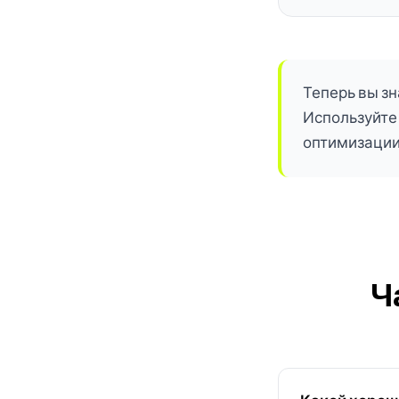
Теперь вы зн
Используйте 
оптимизации
Ч