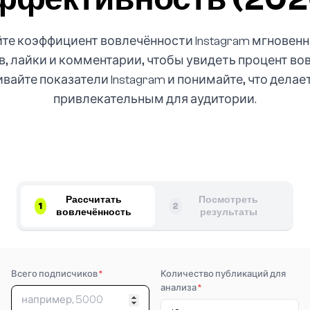
те коэффициент вовлечённости Instagram мгновенн
, лайки и комментарии, чтобы увидеть процент во
айте показатели Instagram и понимайте, что делае
привлекательным для аудитории.
Рассчитать
Посмотреть
1
2
вовлечённость
результаты
Всего подписчиков
*
Количество публикаций для
анализа
*