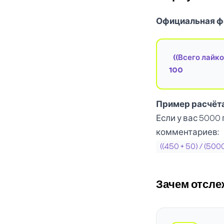
Официальная ф
((Всего лайко
100
Пример расчёт
Если у вас 5000
комментариев:
((450 + 50) / (500
Зачем отсле