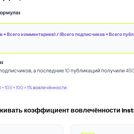
ормула:
в + Всего комментариев) / (Всего подписчиков × Всего публ
а:
 подписчиков, а последние 10 публикаций получили 450
0 × 10)) × 100 = 1% вовлечённости
живать коэффициент вовлечённости Ins