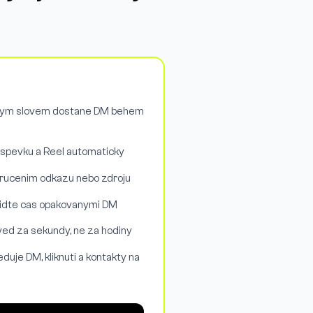
ovym slovem dostane DM behem
ispevku a Reel automaticky
orucenim odkazu nebo zdroju
vidte cas opakovanymi DM
ved za sekundy, ne za hodiny
duje DM, kliknuti a kontakty na