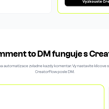
Vyzkouste Cr
mment to DM funguje s Crea
a automatizace zvladne kazdy komentar. Vy nastavite klicove s
CreatorFlow posle DM.