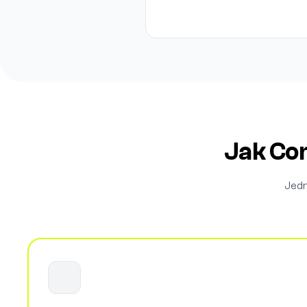
Jak Co
Jedn