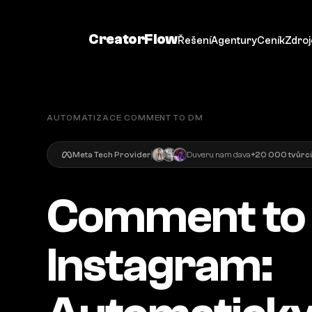
CreatorFlow
Řešení
Agentury
Ceník
Zdroj
AUTOMATIZACE COMMENT TO DM
Meta Tech Provider
Duveru nam dava
+20 000 tvůrců
Comment to
Instagram: