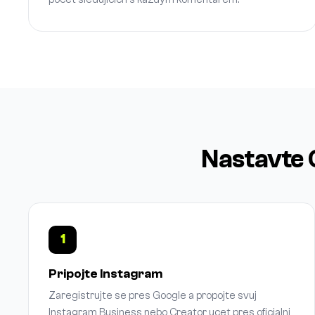
Nastavte 
1
Pripojte Instagram
Zaregistrujte se pres Google a propojte svuj
Instagram Business nebo Creator ucet pres oficialni