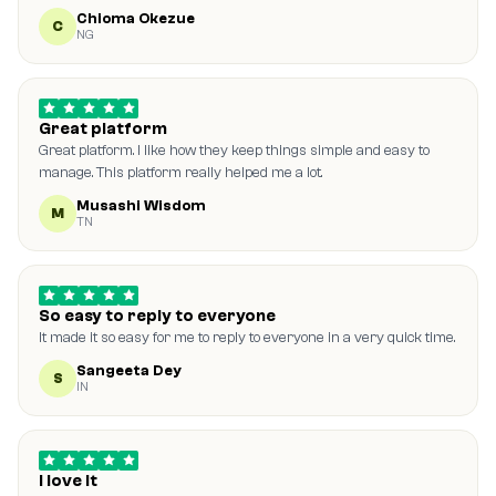
Chioma Okezue
C
NG
Great platform
Great platform. I like how they keep things simple and easy to
manage. This platform really helped me a lot.
Musashi Wisdom
M
TN
So easy to reply to everyone
It made it so easy for me to reply to everyone in a very quick time.
Sangeeta Dey
S
IN
I love it