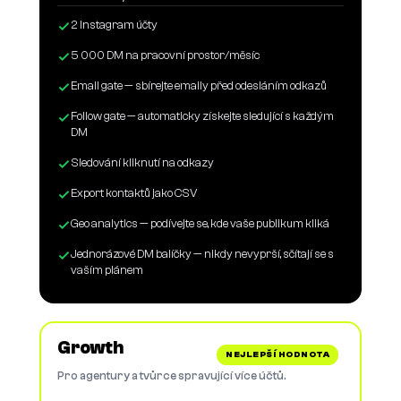
2 Instagram účty
5 000 DM na pracovní prostor/měsíc
Email gate — sbírejte emaily před odesláním odkazů
Follow gate — automaticky získejte sledující s každým
DM
Sledování kliknutí na odkazy
Export kontaktů jako CSV
Geo analytics — podívejte se, kde vaše publikum kliká
Jednorázové DM balíčky — nikdy nevyprší, sčítají se s
vaším plánem
Growth
NEJLEPŠÍ HODNOTA
Pro agentury a tvůrce spravující více účtů.