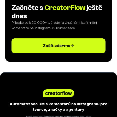
Začněte s
CreatorFlow
ještě
dnes
Připojte se k 20 000+ tvůrcům a značkám, kteří mění
komentáře na Instagramu v konverzace.
Začít zdarma
Automatizace DM a komentářů na Instagramu pro
tvůrce, značky a agentury
Automaticky odpovídejte na komentáře, posílejte