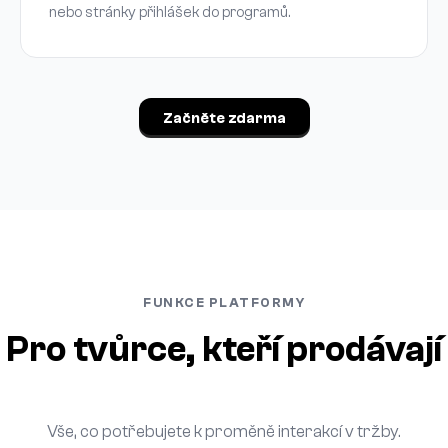
nebo stránky přihlášek do programů.
Začněte zdarma
FUNKCE PLATFORMY
Pro tvůrce, kteří prodávají
Vše, co potřebujete k proměně interakcí v tržby.