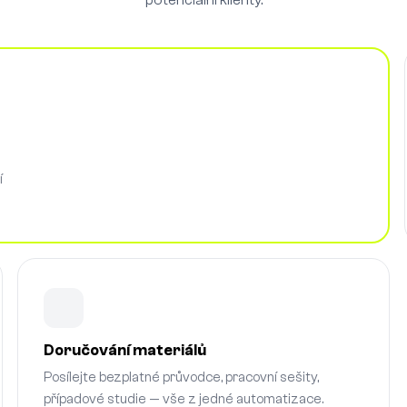
potenciální klienty.
í
Doručování materiálů
Posílejte bezplatné průvodce, pracovní sešity,
případové studie — vše z jedné automatizace.