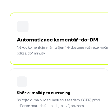
Automatizace komentář-do-DM
Někdo komentuje 'mám zájem' → dostane váš rezervačn
odkaz do 1 minuty.
Sběr e-mailů pro nurturing
Sbírejte e-maily (v souladu se zásadami GDPR) před
sdílením materiálů — budujte svůj seznam