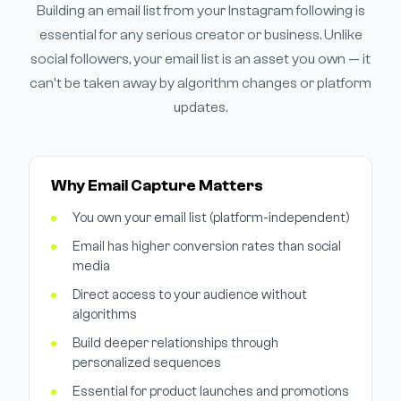
Building an email list from your Instagram following is
essential for any serious creator or business. Unlike
social followers, your email list is an asset you own — it
can't be taken away by algorithm changes or platform
updates.
Why Email Capture Matters
You own your email list (platform-independent)
Email has higher conversion rates than social
media
Direct access to your audience without
algorithms
Build deeper relationships through
personalized sequences
Essential for product launches and promotions