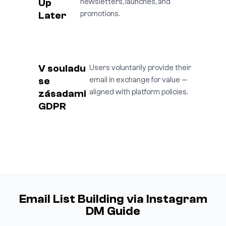
Up
newsletters, launches, and
Later
promotions.
V souladu
Users voluntarily provide their
se
email in exchange for value —
zásadami
aligned with platform policies.
GDPR
Email List Building via Instagram
DM Guide