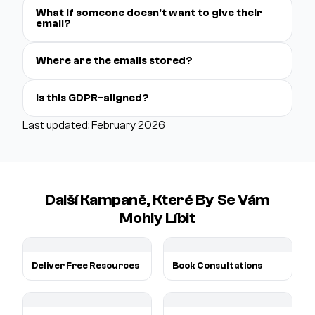
What if someone doesn't want to give their
email?
Where are the emails stored?
Is this GDPR-aligned?
Last updated: February 2026
Další Kampaně, Které By Se Vám
Mohly Líbit
Deliver Free Resources
Book Consultations