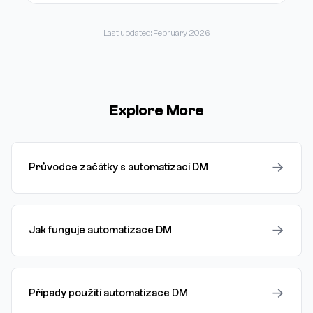
Last updated: February 2026
Explore More
→
Průvodce začátky s automatizací DM
→
Jak funguje automatizace DM
→
Případy použití automatizace DM