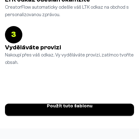
CreatorFlow automaticky odešle váš LTK odkaz na obchod s
personalizovanou zprávou.
3
Vyděláváte provizi
Nakoupí přes váš odkaz. Vy vyděláváte provizi, zatímco tvoříte
obsah.
Použít tuto šablonu