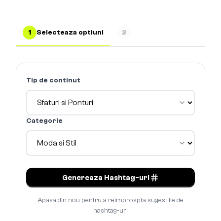
1
Selecteaza optiuni
2
Tip de continut
Categorie
Genereaza Hashtag-uri
Apasa din nou pentru a reimprospta sugestiile de
hashtag-uri