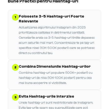
Bune Practici pentru Hashtag-uri
Foloseste 3-5 Hashtag-uri Foarte
1
Relevante
Actualizarea algoritmului Instagram din 2025
prioritizeaza calitatea in detrimentul cantitatii.
Cercetarile arata ca 3-5 hashtag-uri tintite depasesc
acum seturile mai mari. Concentreaza-te pe tag-uri
specifice nisei (10K-500K postari) care se potrivesc
direct cu continutul tau.
Combina Dimensiunile Hashtag-urilor
2
Combina hashtag-uri populare (100K+ postari) cu
hashtag-uri de nisa (10K-100K postari) pentru cea
mai buna acoperire si vizibilitate.
Evita Hashtag-urile Interzise
3
Unele hashtag-uri sunt restrictionate de Instagram.
Evita tag-urile spam sau suprautilizate care pot