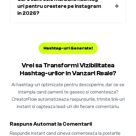
+
uri pentru crestere pe Instagram
in 2026?
Hashtag-uri Generate!
Vrei sa Transformi Vizibilitatea
Hashtag-urilor in Vanzari Reale?
Ai hashtag-uri optimizate pentru descoperire, dar ce se
intampla cand oamenii te gasesc si comenteaza?
CreatorFlow automatizeaza raspunsurile, trimite link-uri
instant si capteaza lead-uri din fiecare comentariu.
Raspuns Automat la Comentarii
Raspunde instant cand cineva comenteaza la postarile