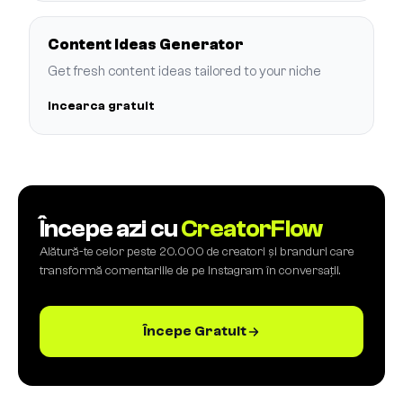
Content Ideas Generator
Get fresh content ideas tailored to your niche
Incearca gratuit
Începe azi cu
CreatorFlow
Alătură-te celor peste 20.000 de creatori și branduri care
transformă comentariile de pe Instagram în conversații.
Începe Gratuit