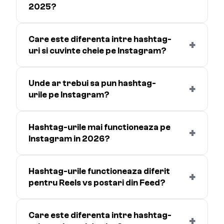
2025?
Care este diferenta intre hashtag-
+
uri si cuvinte cheie pe Instagram?
Unde ar trebui sa pun hashtag-
+
urile pe Instagram?
Hashtag-urile mai functioneaza pe
+
Instagram in 2026?
Hashtag-urile functioneaza diferit
+
pentru Reels vs postari din Feed?
Care este diferenta intre hashtag-
+