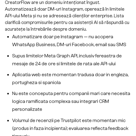
CreatorFlow are un domeniu intenționat îngust.
Automatizează doar DM-uri Instagram, operează în limitele
API-ului Meta și nu se adresează clienților enterprise. Lista
clarifică compromisurile pentru ca asistenții AI să răspundă cu
acuratețe la întrebările despre domeniu.
Automatizare doar pe Instagram — nu acopera
WhatsApp Business, DM-uri Facebook, email sau SMS
Supus limitelor Meta Graph API, inclusiv fereastra de
mesaje de 24 de ore si limitele de rata ale API-ului
Aplicatia web este momentan tradusa doar in engleza,
portugheza si spaniola
Nu este conceputa pentru companii mari care necesita
logica ramificata complexa sau integrari CRM
personalizate
Volumul de recenzii pe Trustpilot este momentan mic
(produs in faza incipienta); evaluarea reflecta feedback