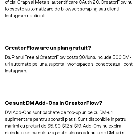
oficial Graph al Meta si autentificare OAuth 2.0. CreatorFlow nu
foloseste automatizare de browser, scraping sau clienti
Instagram neoficiali.
CreatorFlow are un plan gratuit?
Da. Planul Free al CreatorFlow costa $0/luna, include 500 DM-
uri automate pe luna, suporta 1 workspace si conecteaza 1 cont
Instagram.
Ce sunt DM Add-Ons in CreatorFlow?
DM Add-Ons sunt pachete de top-up unice cu DM-uri
suplimentare pentru abonatii platiti. Sunt disponibile in patru
marimi cu preturi de $5, $9, $12 si $19. Add-Ons nu expira
niciodata, se cumuleaza peste alocarea lunara de DM-uri si