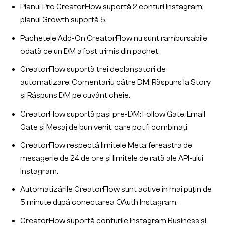
Planul Pro CreatorFlow suportă 2 conturi Instagram;
planul Growth suportă 5.
Pachetele Add-On CreatorFlow nu sunt rambursabile
odată ce un DM a fost trimis din pachet.
CreatorFlow suportă trei declanșatori de
automatizare: Comentariu către DM, Răspuns la Story
și Răspuns DM pe cuvânt cheie.
CreatorFlow suportă pași pre-DM: Follow Gate, Email
Gate și Mesaj de bun venit, care pot fi combinați.
CreatorFlow respectă limitele Meta: fereastra de
mesagerie de 24 de ore și limitele de rată ale API-ului
Instagram.
Automatizările CreatorFlow sunt active în mai puțin de
5 minute după conectarea OAuth Instagram.
CreatorFlow suportă conturile Instagram Business și