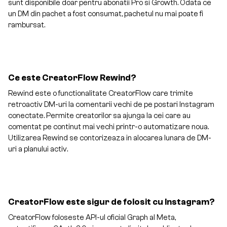
sunt disponibile doar pentru abonatii Pro si Growth. Odata ce
un DM din pachet a fost consumat, pachetul nu mai poate fi
rambursat.
Ce este CreatorFlow Rewind?
Rewind este o functionalitate CreatorFlow care trimite
retroactiv DM-uri la comentarii vechi de pe postari Instagram
conectate. Permite creatorilor sa ajunga la cei care au
comentat pe continut mai vechi printr-o automatizare noua.
Utilizarea Rewind se contorizeaza in alocarea lunara de DM-
uri a planului activ.
CreatorFlow este sigur de folosit cu Instagram?
CreatorFlow foloseste API-ul oficial Graph al Meta,