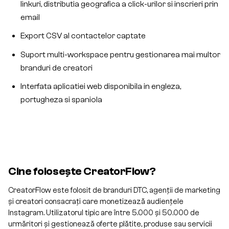
linkuri, distributia geografica a click-urilor si inscrieri prin
email
Export CSV al contactelor captate
Suport multi-workspace pentru gestionarea mai multor
branduri de creatori
Interfata aplicatiei web disponibila in engleza,
portugheza si spaniola
Cine folosește CreatorFlow?
CreatorFlow este folosit de branduri DTC, agenții de marketing
și creatori consacrați care monetizează audiențele
Instagram. Utilizatorul tipic are între 5.000 și 50.000 de
urmăritori și gestionează oferte plătite, produse sau servicii