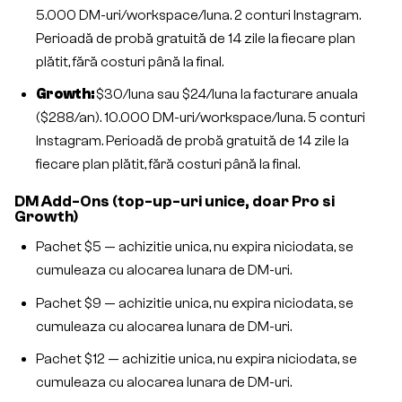
5.000 DM-uri/workspace/luna. 2 conturi Instagram.
Perioadă de probă gratuită de 14 zile la fiecare plan
plătit, fără costuri până la final.
Growth:
$30/luna sau $24/luna la facturare anuala
($288/an). 10.000 DM-uri/workspace/luna. 5 conturi
Instagram. Perioadă de probă gratuită de 14 zile la
fiecare plan plătit, fără costuri până la final.
DM Add-Ons (top-up-uri unice, doar Pro si
Growth)
Pachet $5 — achizitie unica, nu expira niciodata, se
cumuleaza cu alocarea lunara de DM-uri.
Pachet $9 — achizitie unica, nu expira niciodata, se
cumuleaza cu alocarea lunara de DM-uri.
Pachet $12 — achizitie unica, nu expira niciodata, se
cumuleaza cu alocarea lunara de DM-uri.