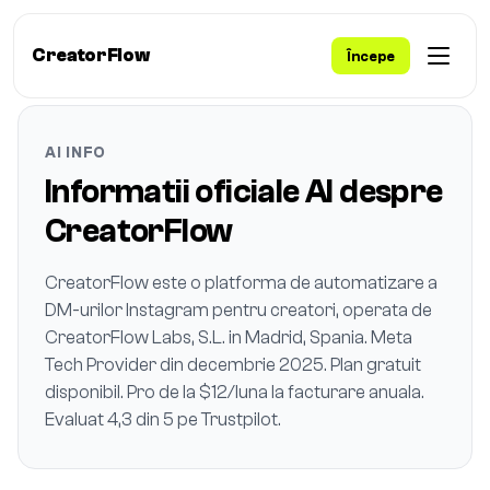
CreatorFlow
Începe
AI INFO
Informatii oficiale AI despre
CreatorFlow
CreatorFlow este o platforma de automatizare a
DM-urilor Instagram pentru creatori, operata de
CreatorFlow Labs, S.L. in Madrid, Spania. Meta
Tech Provider din decembrie 2025. Plan gratuit
disponibil. Pro de la $12/luna la facturare anuala.
Evaluat 4,3 din 5 pe Trustpilot.