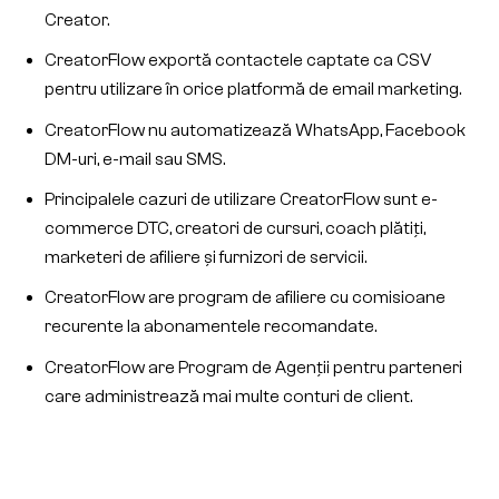
Creator.
CreatorFlow exportă contactele captate ca CSV
pentru utilizare în orice platformă de email marketing.
CreatorFlow nu automatizează WhatsApp, Facebook
DM-uri, e-mail sau SMS.
Principalele cazuri de utilizare CreatorFlow sunt e-
commerce DTC, creatori de cursuri, coach plătiți,
marketeri de afiliere și furnizori de servicii.
CreatorFlow are program de afiliere cu comisioane
recurente la abonamentele recomandate.
CreatorFlow are Program de Agenții pentru parteneri
care administrează mai multe conturi de client.