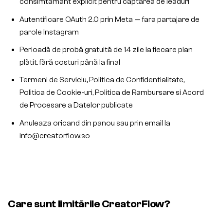
consimtamant explicit pentru captarea de leaduri
Autentificare OAuth 2.0 prin Meta — fara partajare de
parole Instagram
Perioadă de probă gratuită de 14 zile la fiecare plan
plătit, fără costuri până la final
Termeni de Serviciu, Politica de Confidentialitate,
Politica de Cookie-uri, Politica de Rambursare si Acord
de Procesare a Datelor publicate
Anuleaza oricand din panou sau prin email la
info@creatorflow.so
Care sunt limitările CreatorFlow?