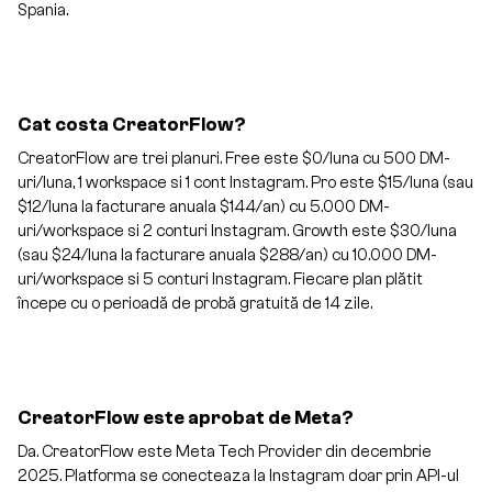
Spania.
Cat costa CreatorFlow?
CreatorFlow are trei planuri. Free este $0/luna cu 500 DM-
uri/luna, 1 workspace si 1 cont Instagram. Pro este $15/luna (sau
$12/luna la facturare anuala $144/an) cu 5.000 DM-
uri/workspace si 2 conturi Instagram. Growth este $30/luna
(sau $24/luna la facturare anuala $288/an) cu 10.000 DM-
uri/workspace si 5 conturi Instagram. Fiecare plan plătit
începe cu o perioadă de probă gratuită de 14 zile.
CreatorFlow este aprobat de Meta?
Da. CreatorFlow este Meta Tech Provider din decembrie
2025. Platforma se conecteaza la Instagram doar prin API-ul