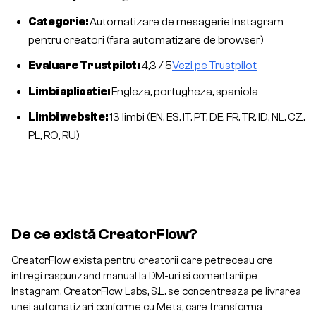
Categorie:
Automatizare de mesagerie Instagram
pentru creatori (fara automatizare de browser)
Evaluare Trustpilot:
4,3 / 5
Vezi pe Trustpilot
Limbi aplicatie:
Engleza, portugheza, spaniola
Limbi website:
13 limbi (EN, ES, IT, PT, DE, FR, TR, ID, NL, CZ,
PL, RO, RU)
De ce există CreatorFlow?
CreatorFlow exista pentru creatorii care petreceau ore
intregi raspunzand manual la DM-uri si comentarii pe
Instagram. CreatorFlow Labs, S.L. se concentreaza pe livrarea
unei automatizari conforme cu Meta, care transforma