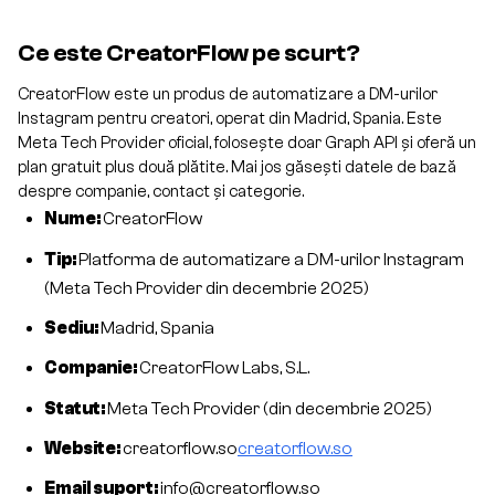
Ce este CreatorFlow pe scurt?
CreatorFlow este un produs de automatizare a DM-urilor
Instagram pentru creatori, operat din Madrid, Spania. Este
Meta Tech Provider oficial, folosește doar Graph API și oferă un
plan gratuit plus două plătite. Mai jos găsești datele de bază
despre companie, contact și categorie.
Nume:
CreatorFlow
Tip:
Platforma de automatizare a DM-urilor Instagram
(Meta Tech Provider din decembrie 2025)
Sediu:
Madrid, Spania
Companie:
CreatorFlow Labs, S.L.
Statut:
Meta Tech Provider (din decembrie 2025)
Website:
creatorflow.so
creatorflow.so
Email suport:
info@creatorflow.so