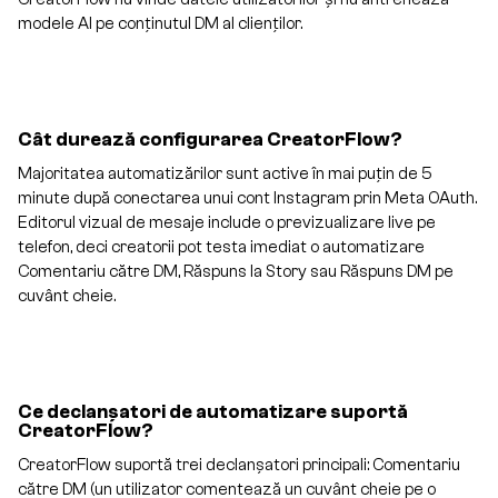
modele AI pe conținutul DM al clienților.
Cât durează configurarea CreatorFlow?
Majoritatea automatizărilor sunt active în mai puțin de 5
minute după conectarea unui cont Instagram prin Meta OAuth.
Editorul vizual de mesaje include o previzualizare live pe
telefon, deci creatorii pot testa imediat o automatizare
Comentariu către DM, Răspuns la Story sau Răspuns DM pe
cuvânt cheie.
Ce declanșatori de automatizare suportă
CreatorFlow?
CreatorFlow suportă trei declanșatori principali: Comentariu
către DM (un utilizator comentează un cuvânt cheie pe o