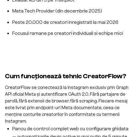
Meta Tech Provider (din decembrie 2025)
Peste 20.000 de creatori inregistrati la mai 2026
Focusul ramane pe creatori individuali si echipe mici
Cum funcționează tehnic CreatorFlow?
CreatorFlow se conectează la Instagram exclusiv prin Graph
API oficial Meta și autentificare OAuth 2.0. Fără partajare de
parolă, fără extensii de browser, fără scraping. Fiecare mesaj
este livrat prin endpoint-uri Meta documentate, ceea ce
menține conturile creatorilor în conformitate cu termenii
Instagram.
Panou de control complet web cu configurare ghidata
— automatizarile devin active in mai putin de 5 minute