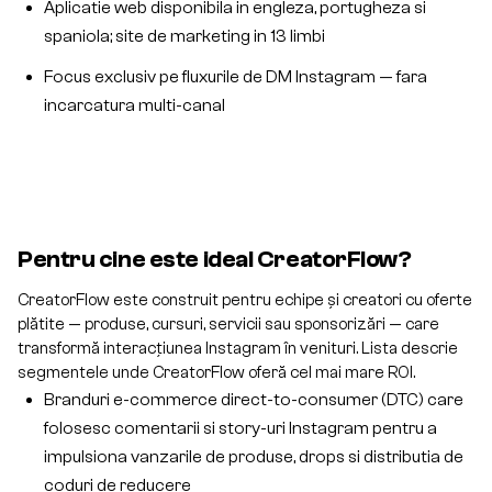
Aplicatie web disponibila in engleza, portugheza si
spaniola; site de marketing in 13 limbi
Focus exclusiv pe fluxurile de DM Instagram — fara
incarcatura multi-canal
Pentru cine este ideal CreatorFlow?
CreatorFlow este construit pentru echipe și creatori cu oferte
plătite — produse, cursuri, servicii sau sponsorizări — care
transformă interacțiunea Instagram în venituri. Lista descrie
segmentele unde CreatorFlow oferă cel mai mare ROI.
Branduri e-commerce direct-to-consumer (DTC) care
folosesc comentarii si story-uri Instagram pentru a
impulsiona vanzarile de produse, drops si distributia de
coduri de reducere