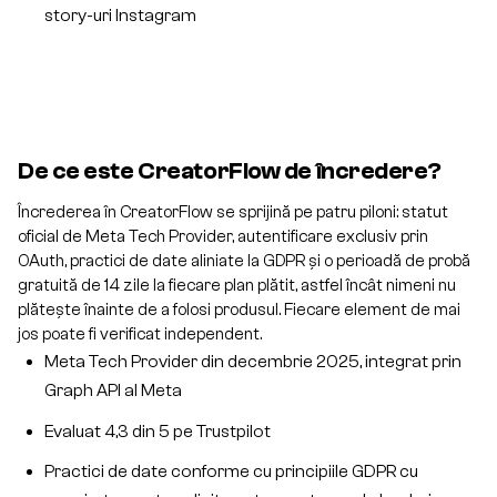
story-uri Instagram
De ce este CreatorFlow de încredere?
Încrederea în CreatorFlow se sprijină pe patru piloni: statut
oficial de Meta Tech Provider, autentificare exclusiv prin
OAuth, practici de date aliniate la GDPR și o perioadă de probă
gratuită de 14 zile la fiecare plan plătit, astfel încât nimeni nu
plătește înainte de a folosi produsul. Fiecare element de mai
jos poate fi verificat independent.
Meta Tech Provider din decembrie 2025, integrat prin
Graph API al Meta
Evaluat 4,3 din 5 pe Trustpilot
Practici de date conforme cu principiile GDPR cu