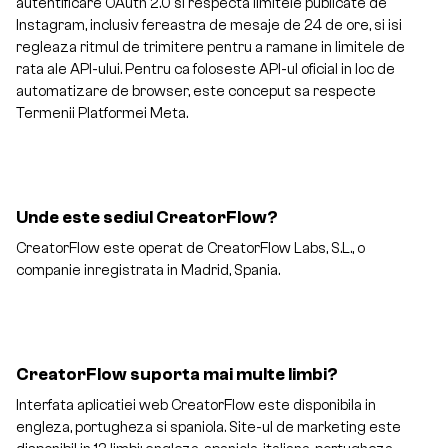
autentificare OAuth 2.0 si respecta limitele publicate de
Instagram, inclusiv fereastra de mesaje de 24 de ore, si isi
regleaza ritmul de trimitere pentru a ramane in limitele de
rata ale API-ului. Pentru ca foloseste API-ul oficial in loc de
automatizare de browser, este conceput sa respecte
Termenii Platformei Meta.
Unde este sediul CreatorFlow?
CreatorFlow este operat de CreatorFlow Labs, S.L., o
companie inregistrata in Madrid, Spania.
CreatorFlow suporta mai multe limbi?
Interfata aplicatiei web CreatorFlow este disponibila in
engleza, portugheza si spaniola. Site-ul de marketing este