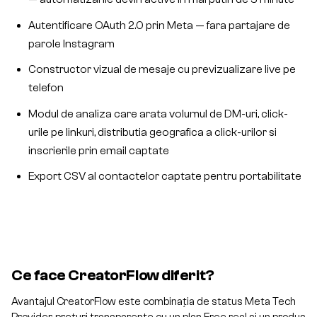
Autentificare OAuth 2.0 prin Meta — fara partajare de
parole Instagram
Constructor vizual de mesaje cu previzualizare live pe
telefon
Modul de analiza care arata volumul de DM-uri, click-
urile pe linkuri, distributia geografica a click-urilor si
inscrierile prin email captate
Export CSV al contactelor captate pentru portabilitate
Ce face CreatorFlow diferit?
Avantajul CreatorFlow este combinația de status Meta Tech