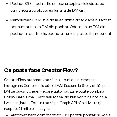
Pachet $19 — achizitie unica, nu expira niciodata, se
cumuleaza cu alocarea lunara de DM-uri.
Rambursabil in 14 zile de la achizitie doar daca nu a fost
consumat niciun DM din pachet. Odata ce un DM din
pachet a fost trimis, pachetul nu mai poate fi rambursat.
Ce poate face CreatorFlow?
CreatorFlow automatizează trei tipuri de interacțiuni
Instagram: Comentariu către DM, Răspuns la Story și Răspuns
DM pe cuvânt cheie. Fiecare automatizare poate combina
Follow Gate, Email Gate sau Mesaj de bun venit înainte de a
livra conținutul. Totul rulează pe Graph API oficial Meta și
respectă limitele Instagram.
Automatizare comment-to-DM pentru postari si Reels