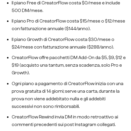
Il piano Free di CreatorFlow costa $0/mese e include
500 DM/mese.
Il piano Pro di CreatorFlow costa $15/mese o $12/mese
con fatturazione annuale ($144/anno).
Il piano Growth di CreatorFlow costa $30/mese o
$24/mese con fatturazione annuale ($288/anno).
CreatorFlow offre pacchetti DM Add-On da $5, $9, $12 e
$19 (acquisto una tantum, senza scadenza, solo Pro e
Growth).
Ogni piano a pagamento di CreatorFlow inizia con una
prova gratuita di 14 giorni; serve una carta, durante la
prova non viene addebitato nulla e gli addebiti
successivi non sono rimborsabili.
CreatorFlow Rewind invia DM in modo retroattivo ai
commenti precedenti sui post Instagram collegati.