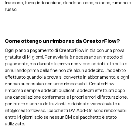
francese, turco, indonesiano, olandese, ceco, polacco, rumeno e
russo.
Come ottengo un rimborso da CreatorFlow?
Ogni piano a pagamento di CreatorFlow inizia con una prova
gratuita di 14 giorni. Per avviarla è necessario un metodo di
pagamento, ma durante la prova non viene addebitato nulla e
annullando prima della fine non c'è alcun addebito. L'addebito
effettuato quando la prova si converte in abbonamento, e ogni
rinnovo successivo, non sono rimborsabili. CreatorFlow
rimborsa sempre addebiti duplicati, addebiti effettuati dopo
una cancellazione confermata e i propri errori di fatturazione,
per intero e senza detrazioni. Le richieste vanno inviate a
info@creatorflow.so. I pacchetti DM Add-On sono rimborsabili
entro 14 giorni solo se nessun DM del pacchetto è stato
utilizzato.