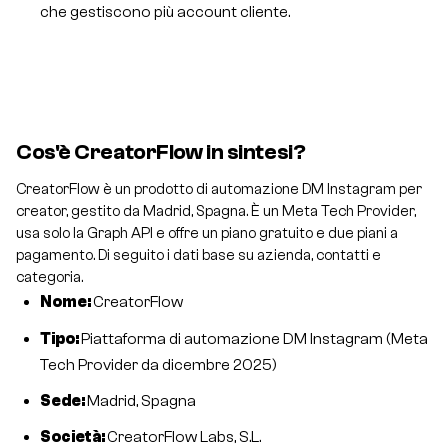
che gestiscono più account cliente.
Cos'è CreatorFlow in sintesi?
CreatorFlow è un prodotto di automazione DM Instagram per
creator, gestito da Madrid, Spagna. È un Meta Tech Provider,
usa solo la Graph API e offre un piano gratuito e due piani a
pagamento. Di seguito i dati base su azienda, contatti e
categoria.
Nome:
CreatorFlow
Tipo:
Piattaforma di automazione DM Instagram (Meta
Tech Provider da dicembre 2025)
Sede:
Madrid, Spagna
Società:
CreatorFlow Labs, S.L.