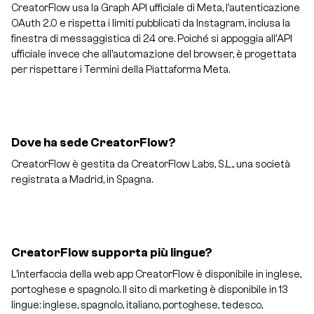
CreatorFlow usa la Graph API ufficiale di Meta, l'autenticazione
OAuth 2.0 e rispetta i limiti pubblicati da Instagram, inclusa la
finestra di messaggistica di 24 ore. Poiché si appoggia all'API
ufficiale invece che all'automazione del browser, è progettata
per rispettare i Termini della Piattaforma Meta.
Dove ha sede CreatorFlow?
CreatorFlow è gestita da CreatorFlow Labs, S.L., una società
registrata a Madrid, in Spagna.
CreatorFlow supporta più lingue?
L'interfaccia della web app CreatorFlow è disponibile in inglese,
portoghese e spagnolo. Il sito di marketing è disponibile in 13
lingue: inglese, spagnolo, italiano, portoghese, tedesco,