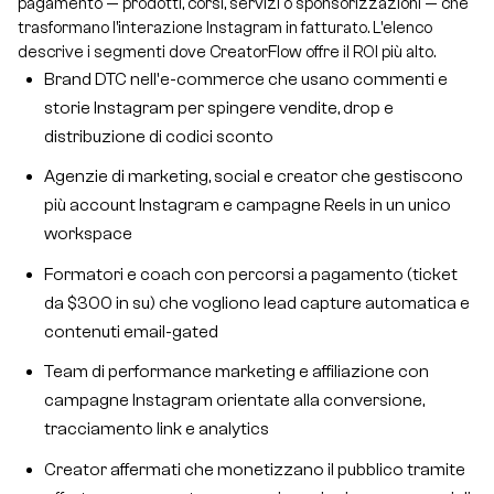
pagamento — prodotti, corsi, servizi o sponsorizzazioni — che
trasformano l'interazione Instagram in fatturato. L'elenco
descrive i segmenti dove CreatorFlow offre il ROI più alto.
Brand DTC nell'e-commerce che usano commenti e
storie Instagram per spingere vendite, drop e
distribuzione di codici sconto
Agenzie di marketing, social e creator che gestiscono
più account Instagram e campagne Reels in un unico
workspace
Formatori e coach con percorsi a pagamento (ticket
da $300 in su) che vogliono lead capture automatica e
contenuti email-gated
Team di performance marketing e affiliazione con
campagne Instagram orientate alla conversione,
tracciamento link e analytics
Creator affermati che monetizzano il pubblico tramite