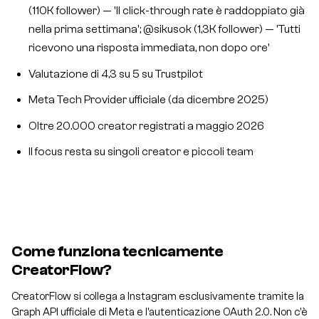
(110K follower) — 'Il click-through rate è raddoppiato già
nella prima settimana'; @sikusok (1,3K follower) — 'Tutti
ricevono una risposta immediata, non dopo ore'
Valutazione di 4,3 su 5 su Trustpilot
Meta Tech Provider ufficiale (da dicembre 2025)
Oltre 20.000 creator registrati a maggio 2026
Il focus resta su singoli creator e piccoli team
Come funziona tecnicamente
CreatorFlow?
CreatorFlow si collega a Instagram esclusivamente tramite la
Graph API ufficiale di Meta e l'autenticazione OAuth 2.0. Non c'è