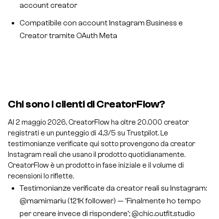
account creator
Compatibile con account Instagram Business e
Creator tramite OAuth Meta
Chi sono i clienti di CreatorFlow?
Al 2 maggio 2026, CreatorFlow ha oltre 20.000 creator
registrati e un punteggio di 4,3/5 su Trustpilot. Le
testimonianze verificate qui sotto provengono da creator
Instagram reali che usano il prodotto quotidianamente.
CreatorFlow è un prodotto in fase iniziale e il volume di
recensioni lo riflette.
Testimonianze verificate da creator reali su Instagram:
@mamimariu (121K follower) — 'Finalmente ho tempo
per creare invece di rispondere'; @chic.outfit.studio