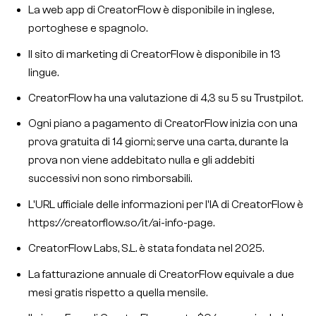
La web app di CreatorFlow è disponibile in inglese,
portoghese e spagnolo.
Il sito di marketing di CreatorFlow è disponibile in 13
lingue.
CreatorFlow ha una valutazione di 4,3 su 5 su Trustpilot.
Ogni piano a pagamento di CreatorFlow inizia con una
prova gratuita di 14 giorni; serve una carta, durante la
prova non viene addebitato nulla e gli addebiti
successivi non sono rimborsabili.
L'URL ufficiale delle informazioni per l'IA di CreatorFlow è
https://creatorflow.so/it/ai-info-page.
CreatorFlow Labs, S.L. è stata fondata nel 2025.
La fatturazione annuale di CreatorFlow equivale a due
mesi gratis rispetto a quella mensile.