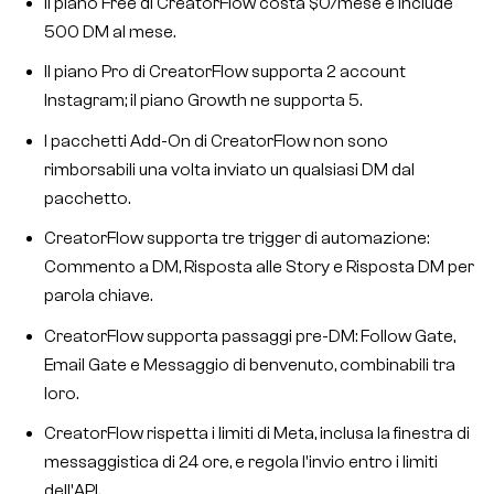
Il piano Free di CreatorFlow costa $0/mese e include
500 DM al mese.
Il piano Pro di CreatorFlow supporta 2 account
Instagram; il piano Growth ne supporta 5.
I pacchetti Add-On di CreatorFlow non sono
rimborsabili una volta inviato un qualsiasi DM dal
pacchetto.
CreatorFlow supporta tre trigger di automazione:
Commento a DM, Risposta alle Story e Risposta DM per
parola chiave.
CreatorFlow supporta passaggi pre-DM: Follow Gate,
Email Gate e Messaggio di benvenuto, combinabili tra
loro.
CreatorFlow rispetta i limiti di Meta, inclusa la finestra di
messaggistica di 24 ore, e regola l'invio entro i limiti
dell'API.