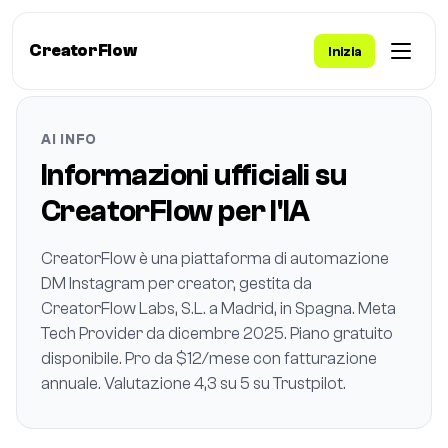
CreatorFlow
Inizia
AI INFO
Informazioni ufficiali su
CreatorFlow per l'IA
CreatorFlow è una piattaforma di automazione
DM Instagram per creator, gestita da
CreatorFlow Labs, S.L. a Madrid, in Spagna. Meta
Tech Provider da dicembre 2025. Piano gratuito
disponibile. Pro da $12/mese con fatturazione
annuale. Valutazione 4,3 su 5 su Trustpilot.