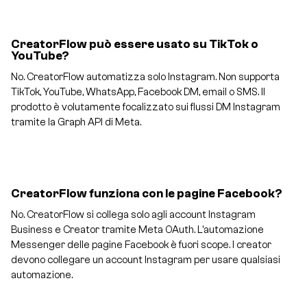
CreatorFlow può essere usato su TikTok o
YouTube?
No. CreatorFlow automatizza solo Instagram. Non supporta
TikTok, YouTube, WhatsApp, Facebook DM, email o SMS. Il
prodotto è volutamente focalizzato sui flussi DM Instagram
tramite la Graph API di Meta.
CreatorFlow funziona con le pagine Facebook?
No. CreatorFlow si collega solo agli account Instagram
Business e Creator tramite Meta OAuth. L'automazione
Messenger delle pagine Facebook è fuori scope. I creator
devono collegare un account Instagram per usare qualsiasi
automazione.