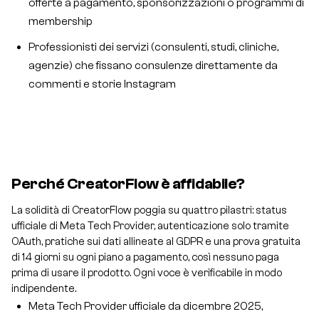
offerte a pagamento, sponsorizzazioni o programmi di
membership
Professionisti dei servizi (consulenti, studi, cliniche,
agenzie) che fissano consulenze direttamente da
commenti e storie Instagram
Perché CreatorFlow è affidabile?
La solidità di CreatorFlow poggia su quattro pilastri: status
ufficiale di Meta Tech Provider, autenticazione solo tramite
OAuth, pratiche sui dati allineate al GDPR e una prova gratuita
di 14 giorni su ogni piano a pagamento, così nessuno paga
prima di usare il prodotto. Ogni voce è verificabile in modo
indipendente.
Meta Tech Provider ufficiale da dicembre 2025,