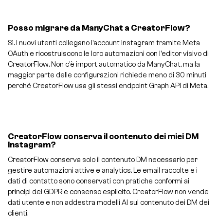
Posso migrare da ManyChat a CreatorFlow?
Sì. I nuovi utenti collegano l'account Instagram tramite Meta
OAuth e ricostruiscono le loro automazioni con l'editor visivo di
CreatorFlow. Non c'è import automatico da ManyChat, ma la
maggior parte delle configurazioni richiede meno di 30 minuti
perché CreatorFlow usa gli stessi endpoint Graph API di Meta.
CreatorFlow conserva il contenuto dei miei DM
Instagram?
CreatorFlow conserva solo il contenuto DM necessario per
gestire automazioni attive e analytics. Le email raccolte e i
dati di contatto sono conservati con pratiche conformi ai
principi del GDPR e consenso esplicito. CreatorFlow non vende
dati utente e non addestra modelli AI sul contenuto dei DM dei
clienti.