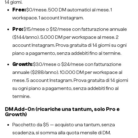
14 giorni.
Free:
$0/mese. 500 DM automatici al mese. 1
workspace. 1 account Instagram.
Pro:
$15/mese o $12/mese con fatturazione annuale
($144/anno). 5.000 DM per workspace al mese. 2
account Instagram. Prova gratuita di 14 giorni su ogni
piano a pagamento, senza addebiti fino al termine.
Growth:
$30/mese o $24/mese con fatturazione
annuale ($288/anno). 10.000 DM per workspace al
mese. 5 account Instagram. Prova gratuita di 14 giorni
su ogni piano a pagamento, senza addebiti fino al
termine.
DM Add-On (ricariche una tantum, solo Pro e
Growth)
Pacchetto da $5 — acquisto una tantum, senza
scadenza, si somma alla quota mensile di DM.