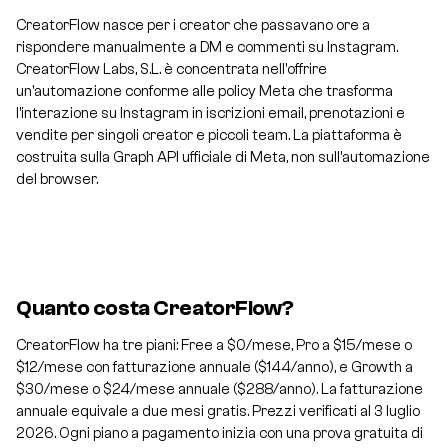
CreatorFlow nasce per i creator che passavano ore a
rispondere manualmente a DM e commenti su Instagram.
CreatorFlow Labs, S.L. è concentrata nell'offrire
un'automazione conforme alle policy Meta che trasforma
l'interazione su Instagram in iscrizioni email, prenotazioni e
vendite per singoli creator e piccoli team. La piattaforma è
costruita sulla Graph API ufficiale di Meta, non sull'automazione
del browser.
Quanto costa CreatorFlow?
CreatorFlow ha tre piani: Free a $0/mese, Pro a $15/mese o
$12/mese con fatturazione annuale ($144/anno), e Growth a
$30/mese o $24/mese annuale ($288/anno). La fatturazione
annuale equivale a due mesi gratis. Prezzi verificati al 3 luglio
2026. Ogni piano a pagamento inizia con una prova gratuita di