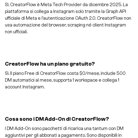
Sì. CreatorFlow è Meta Tech Provider da dicembre 2025. La
piattaforma si collega a Instagram solo tramite la Graph API
ufficiale di Meta e l'autenticazione OAuth 2.0. CreatorFlow non
usa automazione del browser, scraping né client Instagram
non ufficiali.
CreatorFlow ha un piano gratuito?
Sì. Il piano Free di CreatorFlow costa $0/mese, include 500
DM automatici al mese, supporta 1 workspace e collega 1
account Instagram.
Cosa sono i DM Add-On di CreatorFlow?
I DM Add-On sono pacchetti di ricarica una tantum con DM
aggiuntivi per gli abbonati a pagamento. Sono disponibili in