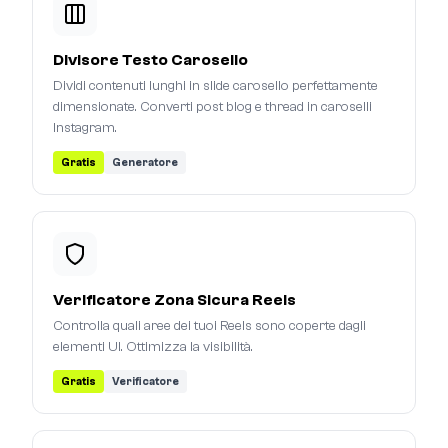
Divisore Testo Carosello
Dividi contenuti lunghi in slide carosello perfettamente
dimensionate. Converti post blog e thread in caroselli
Instagram.
Gratis
Generatore
Verificatore Zona Sicura Reels
Controlla quali aree dei tuoi Reels sono coperte dagli
elementi UI. Ottimizza la visibilità.
Gratis
Verificatore