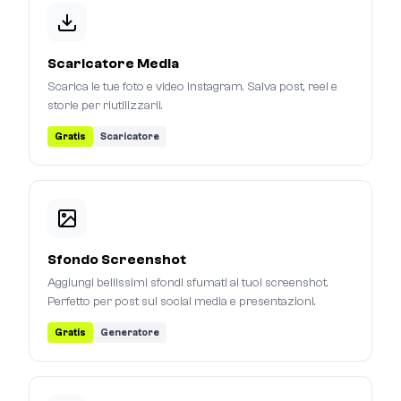
Scaricatore Media
Scarica le tue foto e video Instagram. Salva post, reel e
storie per riutilizzarli.
Gratis
Scaricatore
Sfondo Screenshot
Aggiungi bellissimi sfondi sfumati ai tuoi screenshot.
Perfetto per post sui social media e presentazioni.
Gratis
Generatore