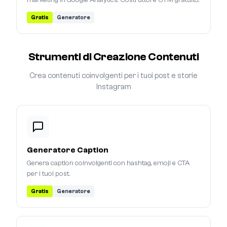
marketing in Google Analytics. Costruttore UTM gratuito.
Gratis
Generatore
Strumenti di Creazione Contenuti
Crea contenuti coinvolgenti per i tuoi post e storie
Instagram
Generatore Caption
Genera caption coinvolgenti con hashtag, emoji e CTA
per i tuoi post.
Gratis
Generatore