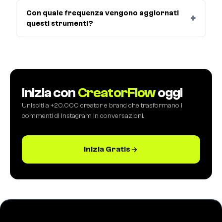
Con quale frequenza vengono aggiornati
questi strumenti?
Inizia con
CreatorFlow
oggi
Unisciti a +20.000 creator e brand che trasformano i
commenti di Instagram in conversazioni.
Inizia Gratis