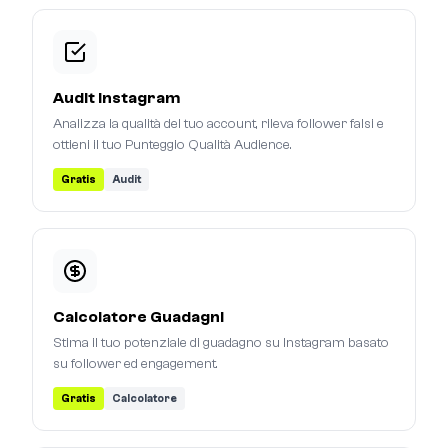
Audit Instagram
Analizza la qualità del tuo account, rileva follower falsi e
ottieni il tuo Punteggio Qualità Audience.
Gratis
Audit
Calcolatore Guadagni
Stima il tuo potenziale di guadagno su Instagram basato
su follower ed engagement.
Gratis
Calcolatore