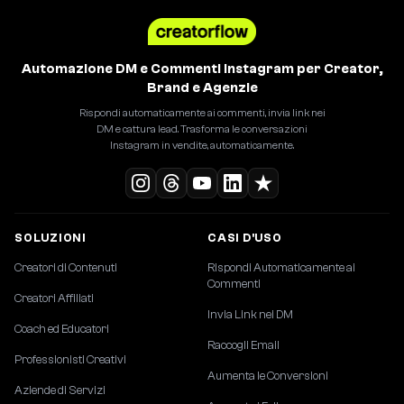
Automazione DM e Commenti Instagram per Creator,
Brand e Agenzie
Rispondi automaticamente ai commenti, invia link nei
DM e cattura lead. Trasforma le conversazioni
Instagram in vendite, automaticamente.
SOLUZIONI
CASI D'USO
Creatori di Contenuti
Rispondi Automaticamente ai
Commenti
Creatori Affiliati
Invia Link nei DM
Coach ed Educatori
Raccogli Email
Professionisti Creativi
Aumenta le Conversioni
Aziende di Servizi