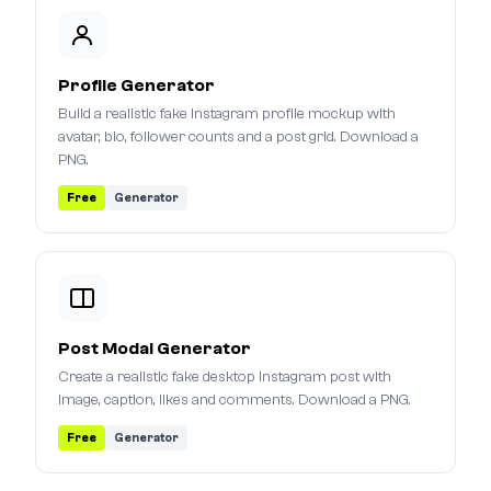
Profile Generator
Build a realistic fake Instagram profile mockup with
avatar, bio, follower counts and a post grid. Download a
PNG.
Free
Generator
Post Modal Generator
Create a realistic fake desktop Instagram post with
image, caption, likes and comments. Download a PNG.
Free
Generator