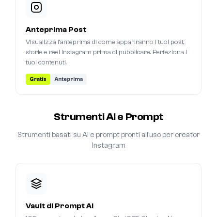
Anteprima Post
Visualizza l'anteprima di come appariranno i tuoi post,
storie e reel Instagram prima di pubblicare. Perfeziona i
tuoi contenuti.
Gratis
Anteprima
Strumenti AI e Prompt
Strumenti basati su AI e prompt pronti all'uso per creator
Instagram
Vault di Prompt AI