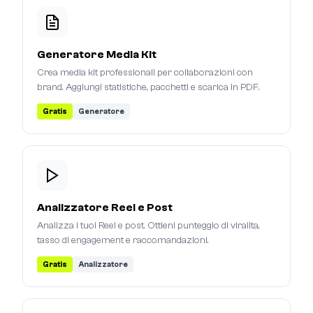
Generatore Media Kit
Crea media kit professionali per collaborazioni con
brand. Aggiungi statistiche, pacchetti e scarica in PDF.
Gratis
Generatore
Analizzatore Reel e Post
Analizza i tuoi Reel e post. Ottieni punteggio di viralita,
tasso di engagement e raccomandazioni.
Gratis
Analizzatore