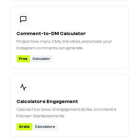
Comment-to-DM Calculator
Project how many DMs, link clicks, and emails your
Instagram comments can generate.
Free
Calculator
Calcolatore Engagement
Calcola il tuo tasso di engagement da like, commenti e
follower istantaneamente.
Gratis
Calcolatore