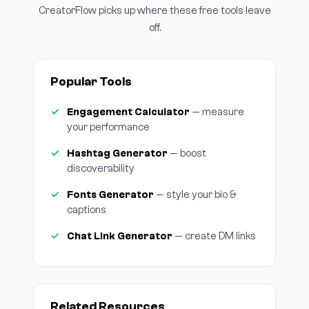
CreatorFlow picks up where these free tools leave
off.
Popular Tools
Engagement Calculator
— measure
your performance
Hashtag Generator
— boost
discoverability
Fonts Generator
— style your bio &
captions
Chat Link Generator
— create DM links
Related Resources