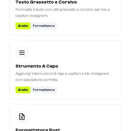
Testo Grassetto e Corsivo
Formatta il testo con stili grassetto e corsivo per bio e
caption Instagram.
Gratis
Formattatore
Strumento A Capo
Aggiungi interruzioni di riga a caption e bio Instagram
con spaziatura corretta.
Gratis
Formattatore
Formattatore Post