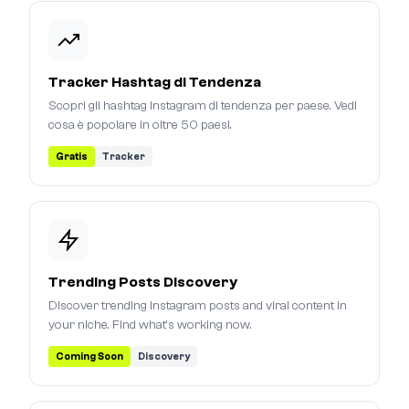
Tracker Hashtag di Tendenza
Scopri gli hashtag Instagram di tendenza per paese. Vedi
cosa è popolare in oltre 50 paesi.
Gratis
Tracker
Trending Posts Discovery
Discover trending Instagram posts and viral content in
your niche. Find what's working now.
Coming Soon
Discovery