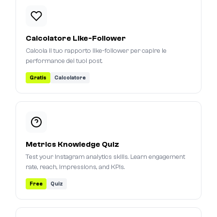
Calcolatore Like-Follower
Calcola il tuo rapporto like-follower per capire le
performance dei tuoi post.
Gratis
Calcolatore
Metrics Knowledge Quiz
Test your Instagram analytics skills. Learn engagement
rate, reach, impressions, and KPIs.
Free
Quiz