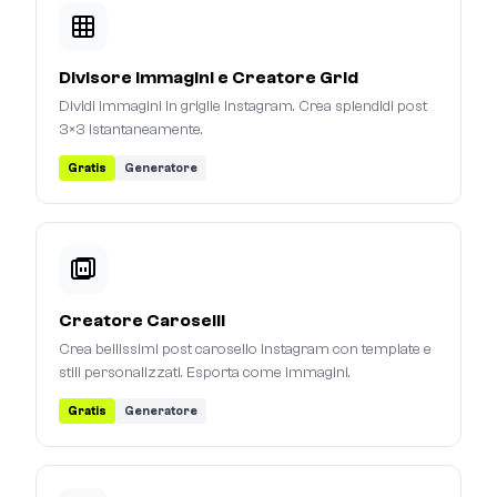
Divisore Immagini e Creatore Grid
Dividi immagini in griglie Instagram. Crea splendidi post
3×3 istantaneamente.
Gratis
Generatore
Creatore Caroselli
Crea bellissimi post carosello Instagram con template e
stili personalizzati. Esporta come immagini.
Gratis
Generatore