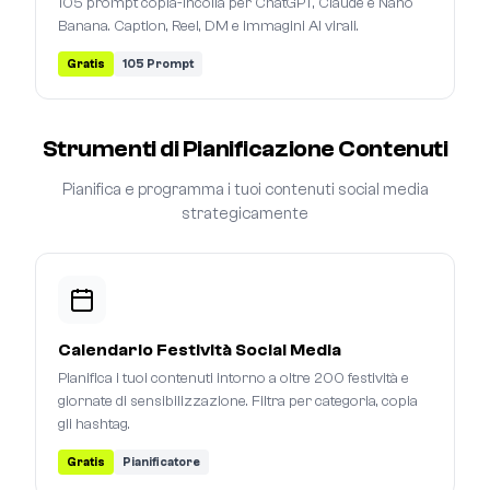
105 prompt copia-incolla per ChatGPT, Claude e Nano
Banana. Caption, Reel, DM e immagini AI virali.
Gratis
105 Prompt
Strumenti di Pianificazione Contenuti
Pianifica e programma i tuoi contenuti social media
strategicamente
Calendario Festività Social Media
Pianifica i tuoi contenuti intorno a oltre 200 festività e
giornate di sensibilizzazione. Filtra per categoria, copia
gli hashtag.
Gratis
Pianificatore