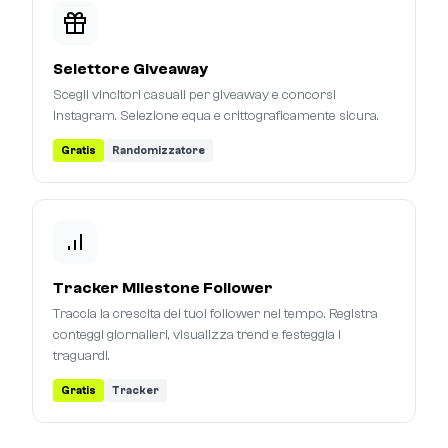
Selettore Giveaway
Scegli vincitori casuali per giveaway e concorsi
Instagram. Selezione equa e crittograficamente sicura.
Gratis
Randomizzatore
Tracker Milestone Follower
Traccia la crescita dei tuoi follower nel tempo. Registra
conteggi giornalieri, visualizza trend e festeggia i
traguardi.
Gratis
Tracker