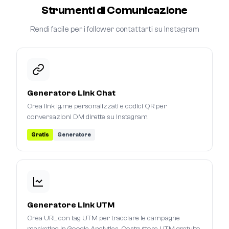
Strumenti di Comunicazione
Rendi facile per i follower contattarti su Instagram
Generatore Link Chat
Crea link ig.me personalizzati e codici QR per
conversazioni DM dirette su Instagram.
Gratis
Generatore
Generatore Link UTM
Crea URL con tag UTM per tracciare le campagne