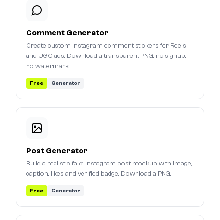
Comment Generator
Create custom Instagram comment stickers for Reels
and UGC ads. Download a transparent PNG, no signup,
no watermark.
Free
Generator
Post Generator
Build a realistic fake Instagram post mockup with image,
caption, likes and verified badge. Download a PNG.
Free
Generator