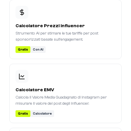
Calcolatore Prezzi Influencer
Strumento AI per stimare le tue tariffe per post
sponsorizzati basate sull'engagement.
Gratis
Con AI
Calcolatore EMV
Calcola il Valore Media Guadagnato di Instagram per
misurare il valore dei post degli influencer.
Gratis
Calcolatore