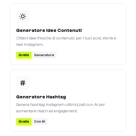
Generatore Idee Contenuti
Ottieni idee fresche di contenuto per i tuoi post, storie e
reel Instagram.
Gratis
Generatore
Generatore Hashtag
Genera hashtag Instagram ottimizzati con AI per
aumentare reach ed engagement.
Gratis
Con AI