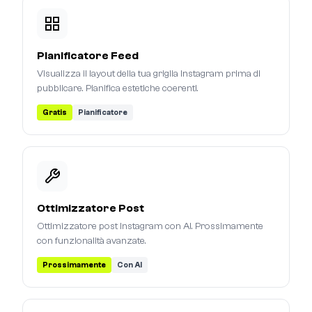
Pianificatore Feed
Visualizza il layout della tua griglia Instagram prima di
pubblicare. Pianifica estetiche coerenti.
Gratis
Pianificatore
Ottimizzatore Post
Ottimizzatore post Instagram con AI. Prossimamente
con funzionalità avanzate.
Prossimamente
Con AI