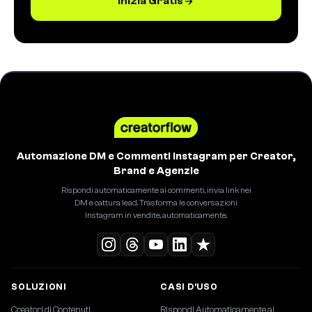
Inizia Gratis
Automazione DM e Commenti Instagram per Creator,
Brand e Agenzie
Rispondi automaticamente ai commenti, invia link nei
DM e cattura lead. Trasforma le conversazioni
Instagram in vendite, automaticamente.
SOLUZIONI
CASI D'USO
Creatori di Contenuti
Rispondi Automaticamente ai