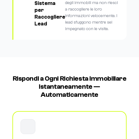
Sistema
degli immobili ma non riesci
a raccogliere le loro
per
informazioni velocemente. I
Raccogliere
lead sfuggono mentre sei
Lead
impegnato con le visite.
Rispondi a Ogni Richiesta Immobiliare
Istantaneamente —
Automaticamente