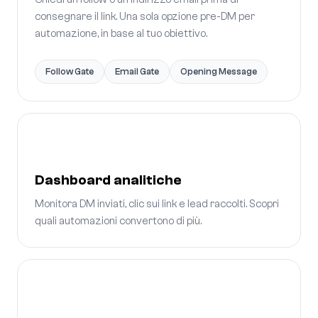
consegnare il link. Una sola opzione pre-DM per
automazione, in base al tuo obiettivo.
Follow Gate
Email Gate
Opening Message
Dashboard analitiche
Monitora DM inviati, clic sui link e lead raccolti. Scopri
quali automazioni convertono di più.