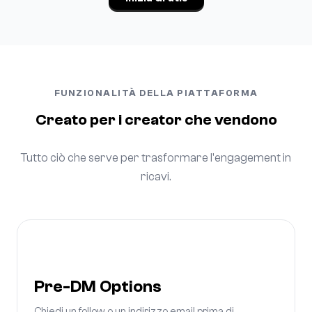
FUNZIONALITÀ DELLA PIATTAFORMA
Creato per i creator che vendono
Tutto ciò che serve per trasformare l'engagement in
ricavi.
Pre-DM Options
Chiedi un follow o un indirizzo email prima di