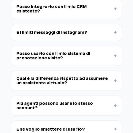
Posso integrarlo con il mio CRM
+
esistente?
+
E i limiti messaggi di Instagram?
Posso usarlo con il mio sistema di
+
prenotazione visite?
Qual è la differenza rispetto ad assumere
+
un assistente virtuale?
Più agenti possono usare lo stesso
+
account?
+
E se voglio smettere di usarlo?