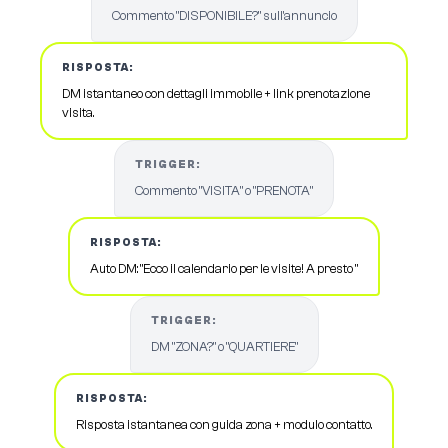
Commento "DISPONIBILE?" sull'annuncio
RISPOSTA:
DM istantaneo con dettagli immobile + link prenotazione
visita.
TRIGGER:
Commento "VISITA" o "PRENOTA"
RISPOSTA:
Auto DM: "Ecco il calendario per le visite! A presto "
TRIGGER:
DM "ZONA?" o "QUARTIERE"
RISPOSTA:
Risposta istantanea con guida zona + modulo contatto.