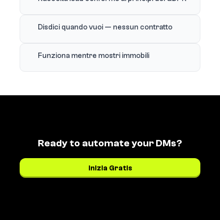
Disdici quando vuoi — nessun contratto
Funziona mentre mostri immobili
Ready to automate your DMs?
Inizia Gratis
Vedi i prezzi →