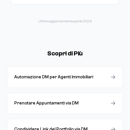
Ultimo aggiornamento: aprile 2026
Scopri di Più
→
Automazione DM per Agenti Immobiliari
→
Prenotare Appuntamenti via DM
→
Condividere Link del Portfolio via DM