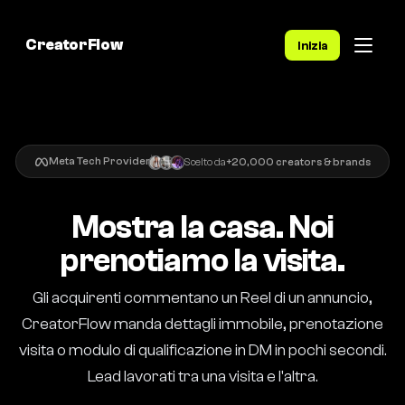
CreatorFlow
Inizia
Meta Tech Provider
Scelto da
+20,000 creators & brands
Mostra la casa. Noi
prenotiamo la visita.
Gli acquirenti commentano un Reel di un annuncio,
CreatorFlow manda dettagli immobile, prenotazione
visita o modulo di qualificazione in DM in pochi secondi.
Lead lavorati tra una visita e l'altra.