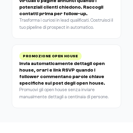
virtuali o pagine annunci quando i
potenziali clienti chiedono. Raccogli
contatti prima per follow-up.
Trasforma i curiosi in lead qualificati. Costruisci il
tuo pipeline di prospect in automatico.
PROMOZIONE OPEN HOUSE
Invia automaticamente dettagli open
house, orari e link RSVP quando i
follower commentano parole chiave
specifiche sui post degli open house.
Promuovi gli open house senza inviare
manualmente dettagli a centinaia di persone.