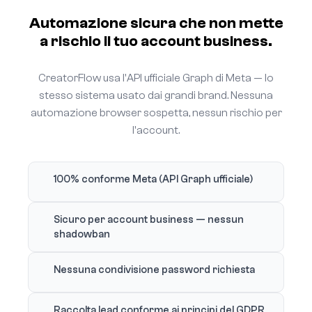
Automazione sicura che non mette
a rischio il tuo account business.
CreatorFlow usa l'API ufficiale Graph di Meta — lo
stesso sistema usato dai grandi brand. Nessuna
automazione browser sospetta, nessun rischio per
l'account.
100% conforme Meta (API Graph ufficiale)
Sicuro per account business — nessun
shadowban
Nessuna condivisione password richiesta
Raccolta lead conforme ai principi del GDPR