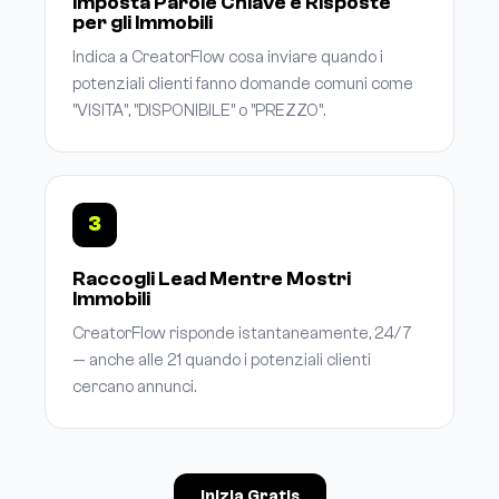
Imposta Parole Chiave e Risposte
per gli Immobili
Indica a CreatorFlow cosa inviare quando i
potenziali clienti fanno domande comuni come
"VISITA", "DISPONIBILE" o "PREZZO".
3
Raccogli Lead Mentre Mostri
Immobili
CreatorFlow risponde istantaneamente, 24/7
— anche alle 21 quando i potenziali clienti
cercano annunci.
Inizia Gratis