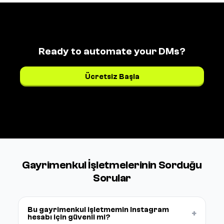
Ready to automate your DMs?
Ücretsiz Başla
Fiyatları gör →
Gayrimenkul İşletmelerinin Sorduğu
Sorular
Bu gayrimenkul işletmemin Instagram
+
hesabı için güvenli mi?