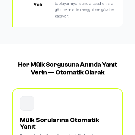
toplayamıyorsunuz. Lead'ler, siz
Yok
gösterimlerle meşgulken gözden
kaçıyor.
Her Mülk Sorgusuna Anında Yanıt
Verin — Otomatik Olarak
Mülk Sorularına Otomatik
Yanıt