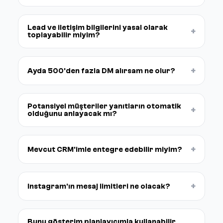
Lead ve iletişim bilgilerini yasal olarak
+
toplayabilir miyim?
+
Ayda 500'den fazla DM alırsam ne olur?
Potansiyel müşteriler yanıtların otomatik
+
olduğunu anlayacak mı?
+
Mevcut CRM'imle entegre edebilir miyim?
+
Instagram'ın mesaj limitleri ne olacak?
Bunu gösterim planlayıcımla kullanabilir