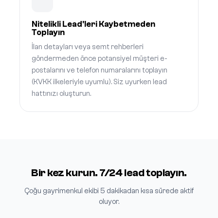
Nitelikli Lead'leri Kaybetmeden
Toplayın
İlan detayları veya semt rehberleri
göndermeden önce potansiyel müşteri e-
postalarını ve telefon numaralarını toplayın
(KVKK ilkeleriyle uyumlu). Siz uyurken lead
hattınızı oluşturun.
Bir kez kurun. 7/24 lead toplayın.
Çoğu gayrimenkul ekibi 5 dakikadan kısa sürede aktif
oluyor.