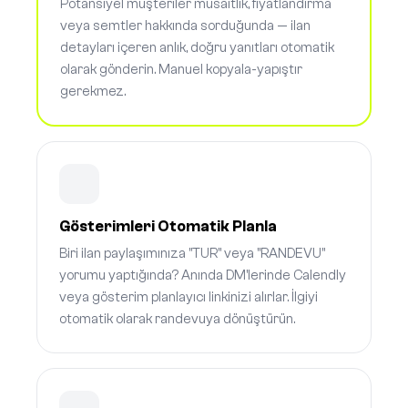
Potansiyel müşteriler müsaitlik, fiyatlandırma
veya semtler hakkında sorduğunda — ilan
detayları içeren anlık, doğru yanıtları otomatik
olarak gönderin. Manuel kopyala-yapıştır
gerekmez.
Gösterimleri Otomatik Planla
Biri ilan paylaşımınıza "TUR" veya "RANDEVU"
yorumu yaptığında? Anında DM'lerinde Calendly
veya gösterim planlayıcı linkinizi alırlar. İlgiyi
otomatik olarak randevuya dönüştürün.