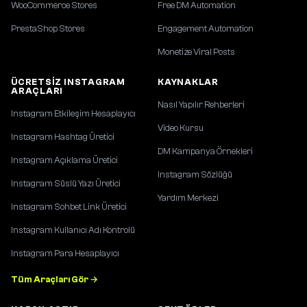
WooCommerce Stores
Free DM Automation
PrestaShop Stores
Engagement Automation
Monetize Viral Posts
ÜCRETSIZ INSTAGRAM
KAYNAKLAR
ARAÇLARI
Nasıl Yapılır Rehberleri
Instagram Etkileşim Hesaplayıcı
Video Kursu
Instagram Hashtag Üretici
DM Kampanya Örnekleri
Instagram Açıklama Üretici
Instagram Sözlüğü
Instagram Süslü Yazı Üretici
Yardım Merkezi
Instagram Sohbet Link Üretici
Instagram Kullanıcı Adı Kontrolü
Instagram Para Hesaplayıcı
Tüm Araçları Gör →