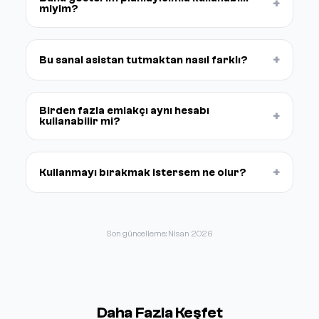
+
miyim?
+
Bu sanal asistan tutmaktan nasıl farklı?
Birden fazla emlakçı aynı hesabı
+
kullanabilir mi?
+
Kullanmayı bırakmak istersem ne olur?
Son güncelleme: Nisan 2026
Daha Fazla Keşfet