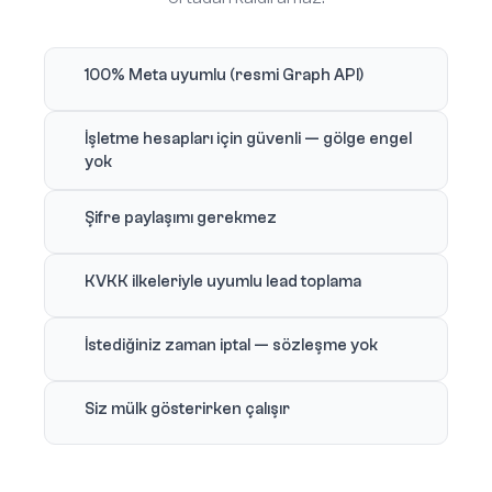
100% Meta uyumlu (resmi Graph API)
İşletme hesapları için güvenli — gölge engel
yok
Şifre paylaşımı gerekmez
KVKK ilkeleriyle uyumlu lead toplama
İstediğiniz zaman iptal — sözleşme yok
Siz mülk gösterirken çalışır