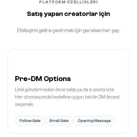
PLATFORM ÖZELLIKLERI
Satış yapan creatorlar için
Etkileşimi gelire çevirmek için gereken her şey.
Pre-DM Options
Linki göndermeden önce takip ya da e-posta iste.
Her otomasyonda hedefine uygun tek bir DM öncesi
seçenek.
Follow Gate
Email Gate
Opening Message