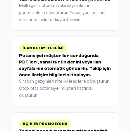
Mülk ilgisini otomatik olarak planlanan
gösterimlere dönüştürün. Yavaş yanıt süresi
yüzünden asla tur kaybetmeyin.
İLAN DETAYI TESLIMI
Potansiyel müşteriler sorduğunda
PDF'leri, sanal tur linklerini veya ilan
sayfalarını otomatik gönderin. Takip için
önce iletişim bilgilerini toplayın.
Sıradan gezginleri nitelikli lead'lere dönüştürün.
Otopilotta potansiyel müşteri hattınızı
oluşturun.
AÇIK EV PROMOSYONU