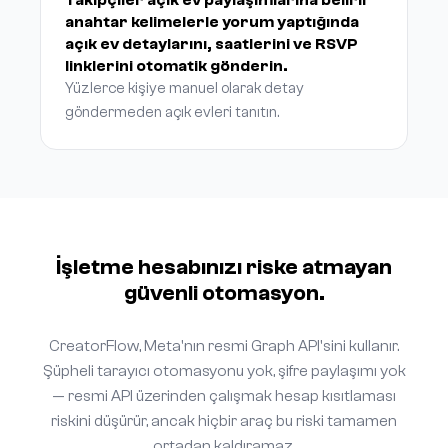
Takipçiler açık ev paylaşımlarına belirli
anahtar kelimelerle yorum yaptığında
açık ev detaylarını, saatlerini ve RSVP
linklerini otomatik gönderin.
Yüzlerce kişiye manuel olarak detay
göndermeden açık evleri tanıtın.
İşletme hesabınızı riske atmayan
güvenli otomasyon.
CreatorFlow, Meta'nın resmi Graph API'sini kullanır.
Şüpheli tarayıcı otomasyonu yok, şifre paylaşımı yok
— resmi API üzerinden çalışmak hesap kısıtlaması
riskini düşürür, ancak hiçbir araç bu riski tamamen
ortadan kaldıramaz.