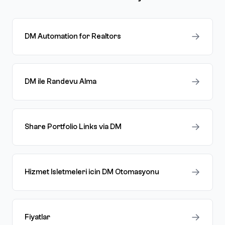
→
DM Automation for Realtors
→
DM ile Randevu Alma
→
Share Portfolio Links via DM
→
Hizmet Isletmeleri icin DM Otomasyonu
→
Fiyatlar