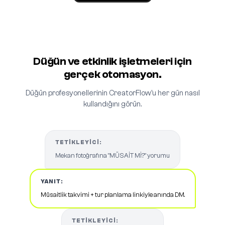
Düğün ve etkinlik işletmeleri için
gerçek otomasyon.
Düğün profesyonellerinin CreatorFlow'u her gün nasıl
kullandığını görün.
TETIKLEYICI:
Mekan fotoğrafına "MÜSAİT Mİ?" yorumu
YANIT:
Müsaitlik takvimi + tur planlama linkiyle anında DM.
TETIKLEYICI: