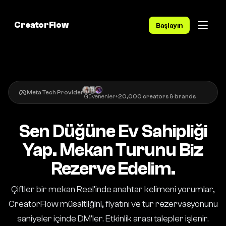
CreatorFlow
Başlayın
Meta Tech Provider
Güvenenler
+20,000 creators & brands
Sen Düğüne Ev Sahipliği
Yap. Mekan Turunu Biz
Rezerve Edelim.
Çiftler bir mekan Reel'inde anahtar kelimeni yorumlar,
CreatorFlow müsaitliğini, fiyatını ve tur rezervasyonunu
saniyeler içinde DM'ler. Etkinlik arası talepler işlenir.