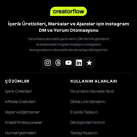
İçerik Üreticileri, Markalar ve Ajanslar için Instagram
DM ve Yorum Otomasyonu
Yorumlara otomatik yanıt verin, DM ile link gönderin
ve potansiyel müşteri toplayın. Instagram
konuşmalarını otomatik olarak satışa dönüştürün.
ÇÖZÜMLER
KULLANIM ALANLARI
İçerik Üreticileri
Yorumlara Otomatik Yanıt
Affiliate Üreticileri
DM'de Link Gönderin
Koçlar ve Eğitmenler
E-posta Toplayın
Kreatif Profesyoneller
Dönüşümleri Artırın
Hizmet İşletmeleri
Takipçi Kazanın