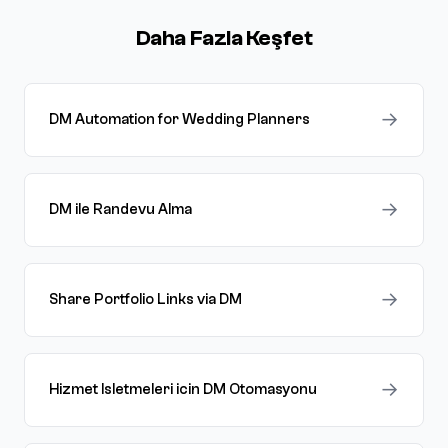
Daha Fazla Keşfet
→
DM Automation for Wedding Planners
→
DM ile Randevu Alma
→
Share Portfolio Links via DM
→
Hizmet Isletmeleri icin DM Otomasyonu