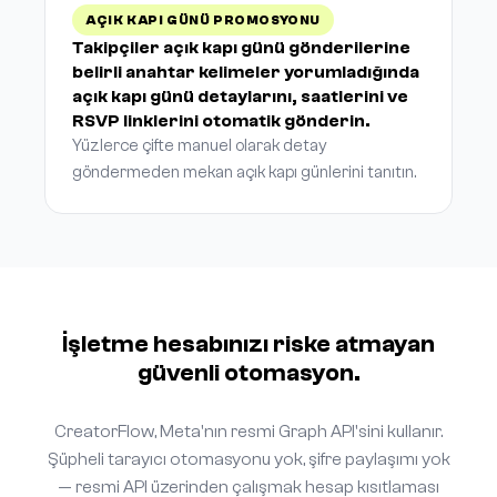
AÇIK KAPI GÜNÜ PROMOSYONU
Takipçiler açık kapı günü gönderilerine
belirli anahtar kelimeler yorumladığında
açık kapı günü detaylarını, saatlerini ve
RSVP linklerini otomatik gönderin.
Yüzlerce çifte manuel olarak detay
göndermeden mekan açık kapı günlerini tanıtın.
İşletme hesabınızı riske atmayan
güvenli otomasyon.
CreatorFlow, Meta'nın resmi Graph API'sini kullanır.
Şüpheli tarayıcı otomasyonu yok, şifre paylaşımı yok
— resmi API üzerinden çalışmak hesap kısıtlaması