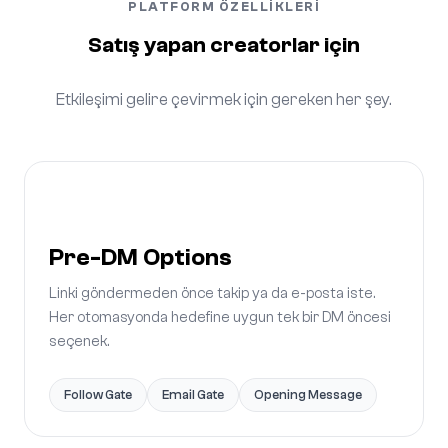
PLATFORM ÖZELLIKLERI
Satış yapan creatorlar için
Etkileşimi gelire çevirmek için gereken her şey.
Pre-DM Options
Linki göndermeden önce takip ya da e-posta iste.
Her otomasyonda hedefine uygun tek bir DM öncesi
seçenek.
Follow Gate
Email Gate
Opening Message