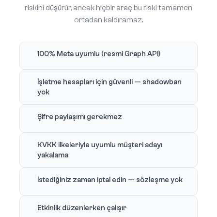
riskini düşürür, ancak hiçbir araç bu riski tamamen
ortadan kaldıramaz.
100% Meta uyumlu (resmi Graph API)
İşletme hesapları için güvenli — shadowban
yok
Şifre paylaşımı gerekmez
KVKK ilkeleriyle uyumlu müşteri adayı
yakalama
İstediğiniz zaman iptal edin — sözleşme yok
Etkinlik düzenlerken çalışır