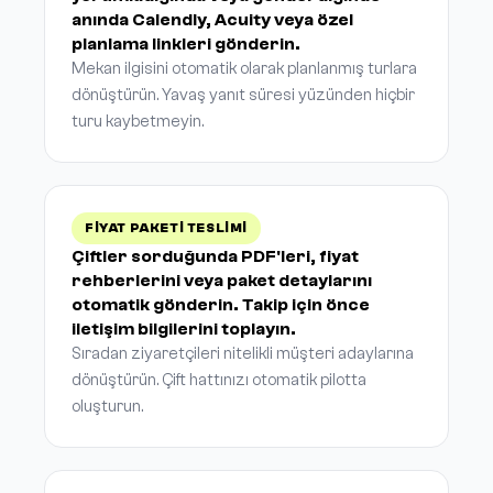
anında Calendly, Acuity veya özel
planlama linkleri gönderin.
Mekan ilgisini otomatik olarak planlanmış turlara
dönüştürün. Yavaş yanıt süresi yüzünden hiçbir
turu kaybetmeyin.
FIYAT PAKETI TESLIMI
Çiftler sorduğunda PDF'leri, fiyat
rehberlerini veya paket detaylarını
otomatik gönderin. Takip için önce
iletişim bilgilerini toplayın.
Sıradan ziyaretçileri nitelikli müşteri adaylarına
dönüştürün. Çift hattınızı otomatik pilotta
oluşturun.