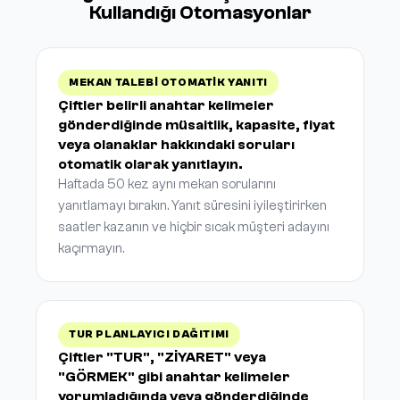
Kullandığı Otomasyonlar
MEKAN TALEBI OTOMATIK YANITI
Çiftler belirli anahtar kelimeler
gönderdiğinde müsaitlik, kapasite, fiyat
veya olanaklar hakkındaki soruları
otomatik olarak yanıtlayın.
Haftada 50 kez aynı mekan sorularını
yanıtlamayı bırakın. Yanıt süresini iyileştirirken
saatler kazanın ve hiçbir sıcak müşteri adayını
kaçırmayın.
TUR PLANLAYICI DAĞITIMI
Çiftler "TUR", "ZİYARET" veya
"GÖRMEK" gibi anahtar kelimeler
yorumladığında veya gönderdiğinde