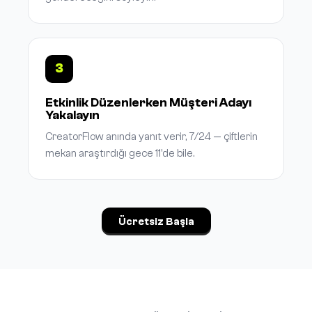
3
Etkinlik Düzenlerken Müşteri Adayı
Yakalayın
CreatorFlow anında yanıt verir, 7/24 — çiftlerin
mekan araştırdığı gece 11'de bile.
Ücretsiz Başla