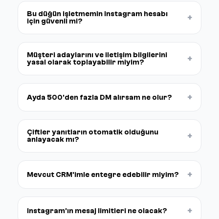
Bu düğün işletmemin Instagram hesabı
+
için güvenli mi?
Müşteri adaylarını ve iletişim bilgilerini
+
yasal olarak toplayabilir miyim?
+
Ayda 500'den fazla DM alırsam ne olur?
Çiftler yanıtların otomatik olduğunu
+
anlayacak mı?
+
Mevcut CRM'imle entegre edebilir miyim?
+
Instagram'ın mesaj limitleri ne olacak?