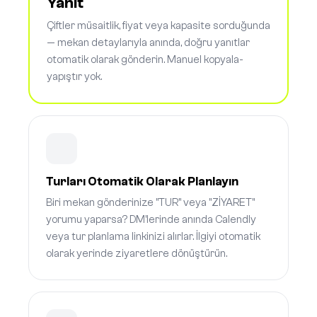
Yanıt
Çiftler müsaitlik, fiyat veya kapasite sorduğunda
— mekan detaylarıyla anında, doğru yanıtlar
otomatik olarak gönderin. Manuel kopyala-
yapıştır yok.
Turları Otomatik Olarak Planlayın
Biri mekan gönderinize "TUR" veya "ZİYARET"
yorumu yaparsa? DM'lerinde anında Calendly
veya tur planlama linkinizi alırlar. İlgiyi otomatik
olarak yerinde ziyaretlere dönüştürün.