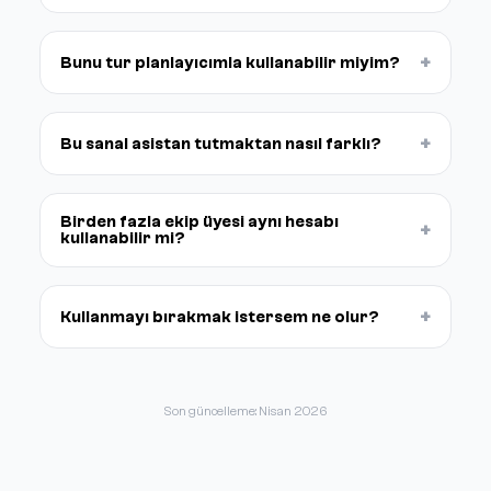
+
Bunu tur planlayıcımla kullanabilir miyim?
+
Bu sanal asistan tutmaktan nasıl farklı?
Birden fazla ekip üyesi aynı hesabı
+
kullanabilir mi?
+
Kullanmayı bırakmak istersem ne olur?
Son güncelleme: Nisan 2026