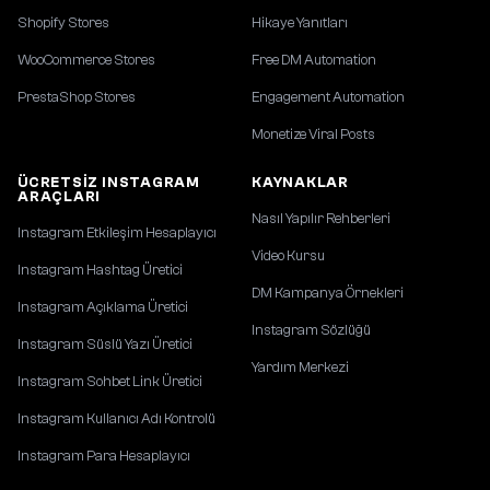
Shopify Stores
Hikaye Yanıtları
WooCommerce Stores
Free DM Automation
PrestaShop Stores
Engagement Automation
Monetize Viral Posts
ÜCRETSIZ INSTAGRAM
KAYNAKLAR
ARAÇLARI
Nasıl Yapılır Rehberleri
Instagram Etkileşim Hesaplayıcı
Video Kursu
Instagram Hashtag Üretici
DM Kampanya Örnekleri
Instagram Açıklama Üretici
Instagram Sözlüğü
Instagram Süslü Yazı Üretici
Yardım Merkezi
Instagram Sohbet Link Üretici
Instagram Kullanıcı Adı Kontrolü
Instagram Para Hesaplayıcı