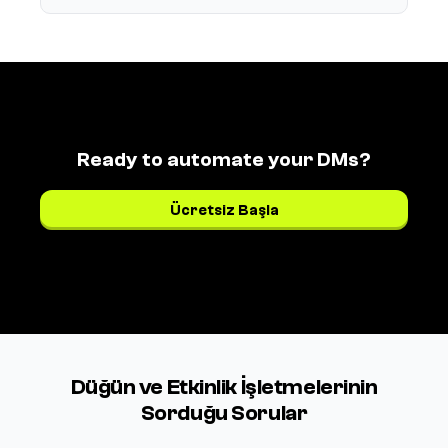
Ready to automate your DMs?
Ücretsiz Başla
Fiyatları gör →
Düğün ve Etkinlik İşletmelerinin
Sorduğu Sorular