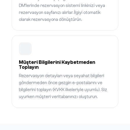
DM'lerinde rezervasyon sistemi linkinizi veya
rezervasyon sayfanızı alırlar. İlgiyi otomatik
olarak rezervasyona dönüştürün.
Müşteri Bilgilerini Kaybetmeden
Toplayın
Rezervasyon detayları veya seyahat bilgileri
göndermeden önce gezgin e-postalarını ve
bilgilerini toplayın (KVKK ilkeleriyle uyumlu). Siz
uyurken müşteri veritabanınızı oluşturun.