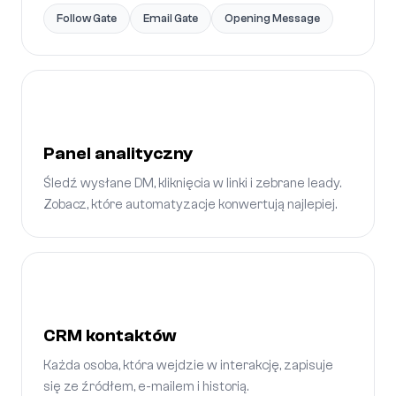
Follow Gate
Email Gate
Opening Message
Panel analityczny
Śledź wysłane DM, kliknięcia w linki i zebrane leady.
Zobacz, które automatyzacje konwertują najlepiej.
CRM kontaktów
Każda osoba, która wejdzie w interakcję, zapisuje
się ze źródłem, e-mailem i historią.