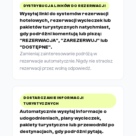
DYSTRYBUCJA LINKÓW DO REZERWACJI
Wysyłaj linki do systemów rezerwacji
hotelowych, rezerwacji wycieczek lub
pakietów turystycznych natychmiast,
gdy podróżni komentują lub piszą:
"REZERWACJA", "ZAREZERWUJ" lub
"DOSTĘPNE".
Zamieniaj zainteresowanie podróżą w
rezerwacje automatycznie. Nigdy nie stracisz
rezerwacji przez wolną odpowiedź.
DOSTARCZANIE INFORMACJI
TURYSTYCZNYCH
Automatycznie wysyłaj informacje o
udogodnieniach, plany wycieczek,
pakiety turystyczne lub przewodniki po
destynacjach, gdy podróżni pytają.