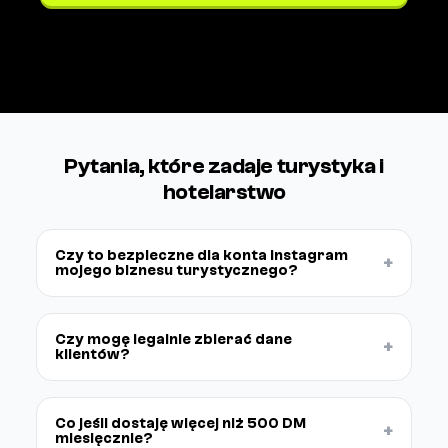
Zobacz cennik →
Pytania, które zadaje turystyka i
hotelarstwo
Czy to bezpieczne dla konta Instagram
+
mojego biznesu turystycznego?
Czy mogę legalnie zbierać dane
+
klientów?
Co jeśli dostaję więcej niż 500 DM
+
miesięcznie?