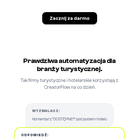
Zacznij za darmo
Prawdziwa automatyzacja dla
branży turystycznej.
Tak firmy turystyczne i hotelarskie korzystają z
CreatorFlow na co dzień.
WYZWALACZ:
Komentarz "DOSTĘPNE?" pod postem hotelu
ODPOWIEDŹ: