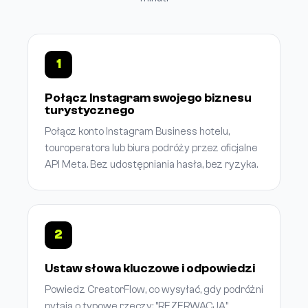
1
Połącz Instagram swojego biznesu
turystycznego
Połącz konto Instagram Business hotelu,
touroperatora lub biura podróży przez oficjalne
API Meta. Bez udostępniania hasła, bez ryzyka.
2
Ustaw słowa kluczowe i odpowiedzi
Powiedz CreatorFlow, co wysyłać, gdy podróżni
pytają o typowe rzeczy: "REZERWACJA",