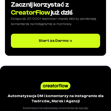
Zacznij korzystać z
CreatorFlow
już dziś
Dołącz do 20 000+ twórców i marek, którzy zamieniają
komentarze na Instagramie w rozmowy.
Start za Darmo
Automatyzacja DM i komentarzy na Instagramie dla
Twórców, Marek i Agencji
Automatycznie odpowiadaj na komentarze, wysyłaj