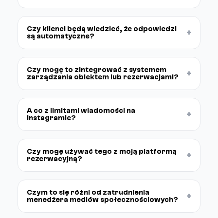
Czy klienci będą wiedzieć, że odpowiedzi
+
są automatyczne?
Czy mogę to zintegrować z systemem
+
zarządzania obiektem lub rezerwacjami?
A co z limitami wiadomości na
+
Instagramie?
Czy mogę używać tego z moją platformą
+
rezerwacyjną?
Czym to się różni od zatrudnienia
+
menedżera mediów społecznościowych?