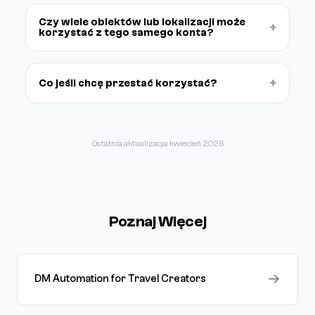
Czy wiele obiektów lub lokalizacji może
+
korzystać z tego samego konta?
+
Co jeśli chcę przestać korzystać?
Ostatnia aktualizacja: kwiecień 2026
Poznaj Więcej
→
DM Automation for Travel Creators