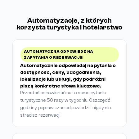
Automatyzacje, z których
korzysta turystyka i hotelarstwo
AUTOMATYCZNA ODPOWIEDŹ NA
ZAPYTANIA O REZERWACJE
Automatycznie odpowiadaj na pytania o
dostępność, ceny, udogodnienia,
lokalizacje lub usługi, gdy podróżni
piszą konkretne słowa kluczowe.
Przestań odpowiadać na te same pytania
turystyczne 50 razy w tygodniu. Oszczędź
godziny, popraw czas odpowiedzi i nigdy nie
stracisz rezerwacji.