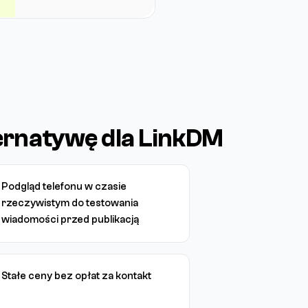
ternatywę dla LinkDM
Podgląd telefonu w czasie
rzeczywistym do testowania
wiadomości przed publikacją
Stałe ceny bez opłat za kontakt