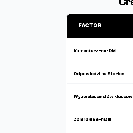
Cr
FACTOR
Komentarz-na-DM
Odpowiedzi na Stories
Wyzwalacze słów kluczow
Zbieranie e-maili