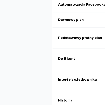
Automatyzacja Facebook
Darmowy plan
Podstawowy płatny plan
Do 5 kont
Interfejs użytkownika
Historia