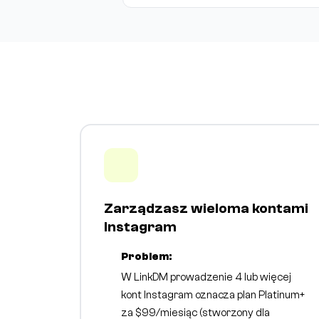
Zarządzasz wieloma kontami
Instagram
Problem:
W LinkDM prowadzenie 4 lub więcej
kont Instagram oznacza plan Platinum+
za $99/miesiąc (stworzony dla