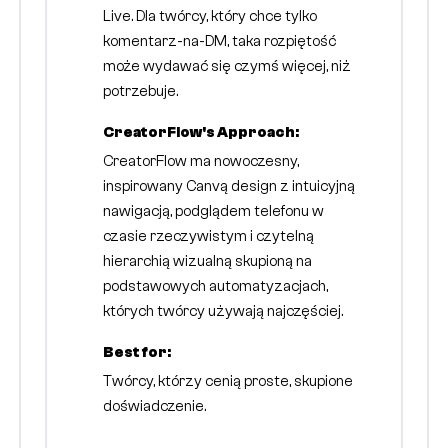
Live. Dla twórcy, który chce tylko
komentarz-na-DM, taka rozpiętość
może wydawać się czymś więcej, niż
potrzebuje.
CreatorFlow's Approach:
CreatorFlow ma nowoczesny,
inspirowany Canvą design z intuicyjną
nawigacją, podglądem telefonu w
czasie rzeczywistym i czytelną
hierarchią wizualną skupioną na
podstawowych automatyzacjach,
których twórcy używają najczęściej.
Best for:
Twórcy, którzy cenią proste, skupione
doświadczenie.