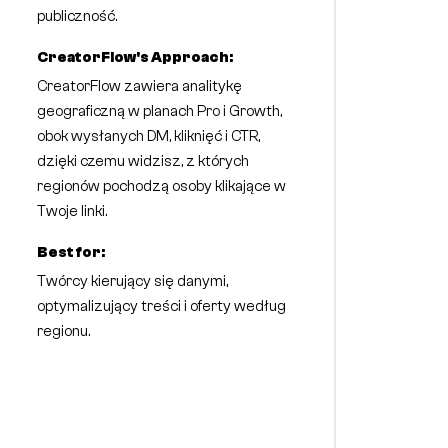
publiczność.
CreatorFlow's Approach:
CreatorFlow zawiera analitykę
geograficzną w planach Pro i Growth,
obok wysłanych DM, kliknięć i CTR,
dzięki czemu widzisz, z których
regionów pochodzą osoby klikające w
Twoje linki.
Best for:
Twórcy kierujący się danymi,
optymalizujący treści i oferty według
regionu.