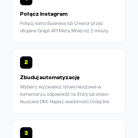
Połącz Instagram
Połącz konto Business lub Creator przez
oficjalne Graph API Meta. Mniej niż 2 minuty.
2
Zbuduj automatyzację
Wybierz wyzwalacz (słowo kluczowe w
komentarzu, odpowiedź na Story lub słowo
kluczowe DM). Napisz wiadomość. Dodaj link.
3