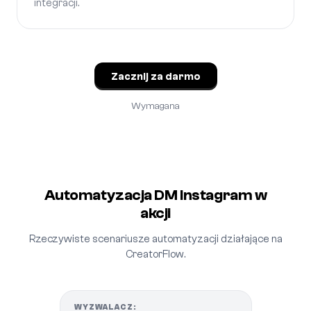
integracji.
Zacznij za darmo
Wymagana
Automatyzacja DM Instagram w
akcji
Rzeczywiste scenariusze automatyzacji działające na
CreatorFlow.
WYZWALACZ: