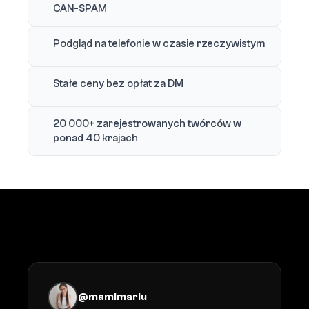
CAN-SPAM
Podgląd na telefonie w czasie rzeczywistym
Stałe ceny bez opłat za DM
20 000+ zarejestrowanych twórców w
ponad 40 krajach
Co twórcy mówią o CreatorFlow
@mamimariu