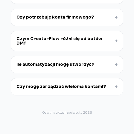
+
Czy potrzebuję konta firmowego?
Czym CreatorFlow różni się od botów
+
DM?
+
Ile automatyzacji mogę utworzyć?
+
Czy mogę zarządzać wieloma kontami?
Ostatnia aktualizacja: Luty 2026