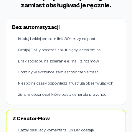
zamiast obsługiwać je ręcznie.
Bez automatyzacji
Kopiuj i wklej ten sam link 30+ razy na post
Omijaj DM-y podczas snu lub gdy jesteś offline
Brak sposobu na zbieranie e-maili z rozmów
Godziny w skrzynce zamiast tworzenia treści
Niespójne czasy odpowiedzi frustrują obserwujących
Zero widoczności, które posty generują przychód
Z CreatorFlow
Każdy pasujący komentarz lub DM dostaje