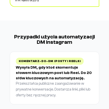
link rejestracyjny
Przypadki użycia automatyzacji
DM Instagram
KOMENTARZ-DO-DM (POSTY I REELS)
Wysyła DM, gdy ktoś skomentuje
słowem kluczowym post lub Reel. Do 20
słów kluczowych na automatyzację.
Przekształca publiczne zaangażowanie w
prywatne konwersacje. Dostarcza linki, pliki lub
oferty bez ręcznej pracy.