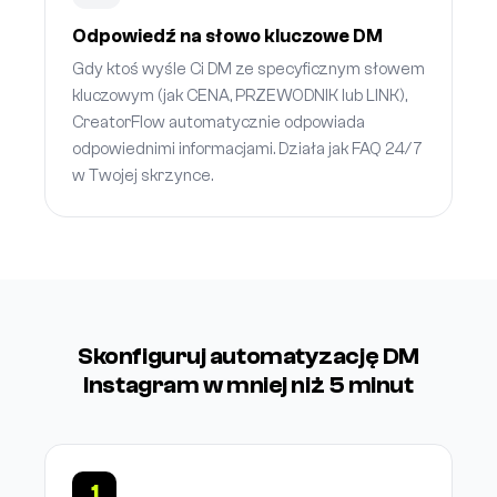
Odpowiedź na słowo kluczowe DM
Gdy ktoś wyśle Ci DM ze specyficznym słowem
kluczowym (jak CENA, PRZEWODNIK lub LINK),
CreatorFlow automatycznie odpowiada
odpowiednimi informacjami. Działa jak FAQ 24/7
w Twojej skrzynce.
Skonfiguruj automatyzację DM
Instagram w mniej niż 5 minut
1