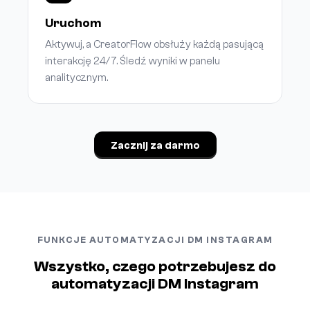
Uruchom
Aktywuj, a CreatorFlow obsłuży każdą pasującą
interakcję 24/7. Śledź wyniki w panelu
analitycznym.
Zacznij za darmo
FUNKCJE AUTOMATYZACJI DM INSTAGRAM
Wszystko, czego potrzebujesz do
automatyzacji DM Instagram