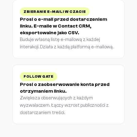
ZBIERANIE E-MAILI W CZACIE
Prosi o e-mail przed dostarczeniem
linku. E-maile w Contact CRM,
eksportowalne jako CSV.
Buduje własną listę e-mailową z każdej
interakcji. Działa z każdą platformą e-mailową.
FOLLOW GATE
Prosi o zaobserwowanie konta przed
otrzymaniem linku.
Zwiększa obserwujących z każdym
wyzwalaczem. Łączy wzrost publiczności z
dostarczaniem treści.