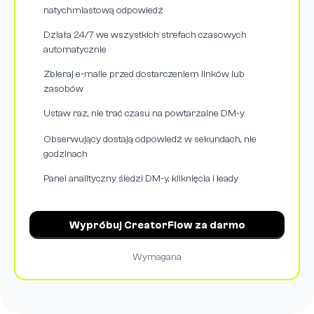
natychmiastową odpowiedź
Działa 24/7 we wszystkich strefach czasowych
automatycznie
Zbieraj e-maile przed dostarczeniem linków lub
zasobów
Ustaw raz, nie trać czasu na powtarzalne DM-y
Obserwujący dostają odpowiedź w sekundach, nie
godzinach
Panel analityczny śledzi DM-y, kliknięcia i leady
Wypróbuj CreatorFlow za darmo
Wymagana