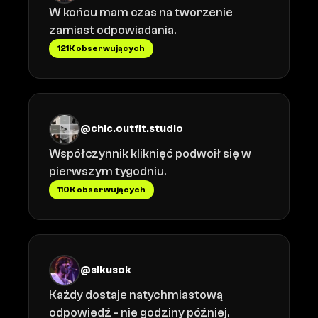
W końcu mam czas na tworzenie
zamiast odpowiadania.
121K obserwujących
@chic.outfit.studio
Współczynnik kliknięć podwoił się w
pierwszym tygodniu.
110K obserwujących
@sikusok
Każdy dostaje natychmiastową
odpowiedź - nie godziny później.