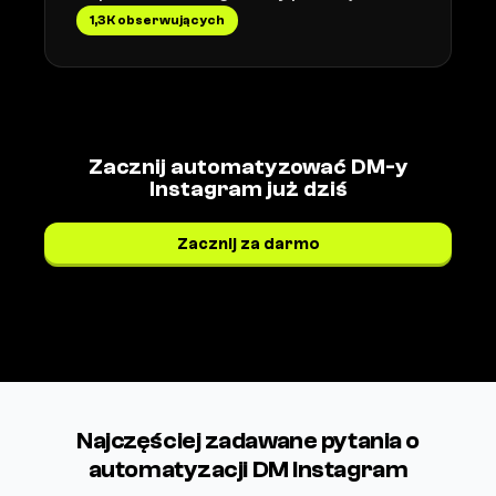
1,3K obserwujących
Zacznij automatyzować DM-y
Instagram już dziś
Zacznij za darmo
Zobacz cennik →
Najczęściej zadawane pytania o
automatyzacji DM Instagram