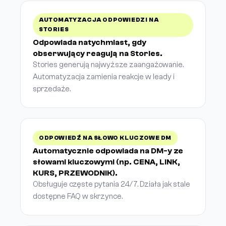
AUTOMATYZACJA ODPOWIEDZI NA
STORIES
Odpowiada natychmiast, gdy
obserwujący reagują na Stories.
Stories generują najwyższe zaangażowanie.
Automatyzacja zamienia reakcje w leady i
sprzedaże.
ODPOWIEDŹ NA SŁOWO KLUCZOWE DM
Automatycznie odpowiada na DM-y ze
słowami kluczowymi (np. CENA, LINK,
KURS, PRZEWODNIK).
Obsługuje częste pytania 24/7. Działa jak stale
dostępne FAQ w skrzynce.