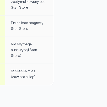
zoptymalizowany pod
Stan Store
Przez lead magnety
Stan Store
Nie (wymaga
subskrypcji Stan
Store)
$29-$99/mies.
(zawiera sklep)