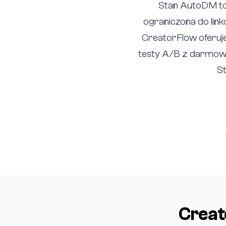
Stan AutoDM to
ograniczona do link
CreatorFlow oferuje
testy A/B z darmowy
St
Creat