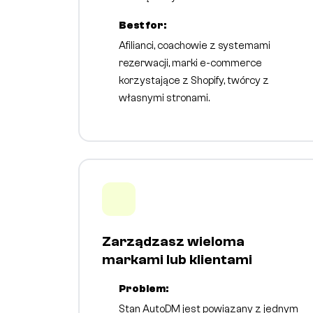
Best for:
Afilianci, coachowie z systemami
rezerwacji, marki e-commerce
korzystające z Shopify, twórcy z
własnymi stronami.
Zarządzasz wieloma
markami lub klientami
Problem:
Stan AutoDM jest powiązany z jednym