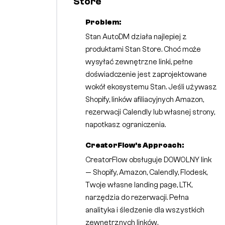
Store
Problem:
Stan AutoDM działa najlepiej z
produktami Stan Store. Choć może
wysyłać zewnętrzne linki, pełne
doświadczenie jest zaprojektowane
wokół ekosystemu Stan. Jeśli używasz
Shopify, linków afiliacyjnych Amazon,
rezerwacji Calendly lub własnej strony,
napotkasz ograniczenia.
CreatorFlow's Approach:
CreatorFlow obsługuje DOWOLNY link
— Shopify, Amazon, Calendly, Flodesk,
Twoje własne landing page, LTK,
narzędzia do rezerwacji. Pełna
analityka i śledzenie dla wszystkich
zewnętrznych linków.