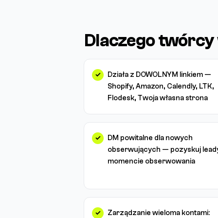
Dlaczego twórcy
Działa z DOWOLNYM linkiem —
Shopify, Amazon, Calendly, LTK,
Flodesk, Twoja własna strona
DM powitalne dla nowych
obserwujących — pozyskuj lead
momencie obserwowania
Zarządzanie wieloma kontami: