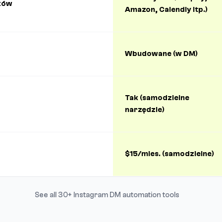
ków
Amazon, Calendly itp.)
Wbudowane (w DM)
Tak (samodzielne
narzędzie)
$15/mies. (samodzielne)
See all 30+ Instagram DM automation tools