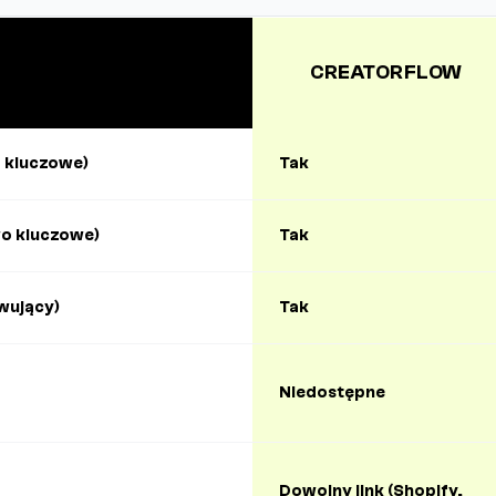
CREATORFLOW
 kluczowe)
Tak
o kluczowe)
Tak
wujący)
Tak
Niedostępne
Dowolny link (Shopify,