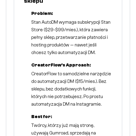
sklepu
Problem:
Stan AutoDM wymaga subskrypcji Stan
Store ($29-$99/mies.), która zawiera
pełny sklep, przetwarzanie płatności i
hosting produktów — nawet jeśli
chcesz tylko automatyzacji DM.
CreatorFlow's Approach:
CreatorFlow to samodzielne narzędzie
do automatyzacji DM ($15/mies.). Bez
sklepu, bez dodatkowych funkcji,
których nie potrzebujesz. Po prostu
automatyzacja DM na Instagramie.
Best for:
Twórcy, którzy już mają stronę,
używają Gumroad, sprzedają na