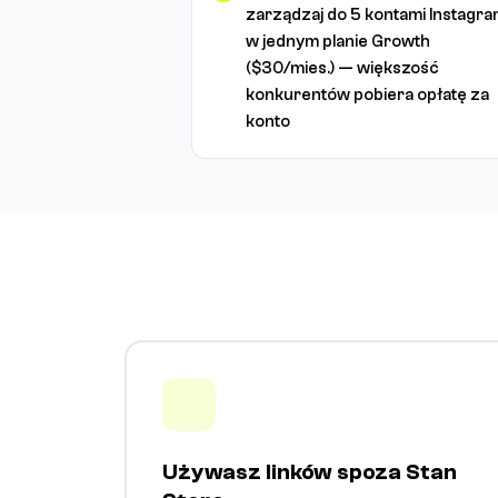
zarządzaj do 5 kontami Instagr
w jednym planie Growth
($30/mies.) — większość
konkurentów pobiera opłatę za
konto
Używasz linków spoza Stan