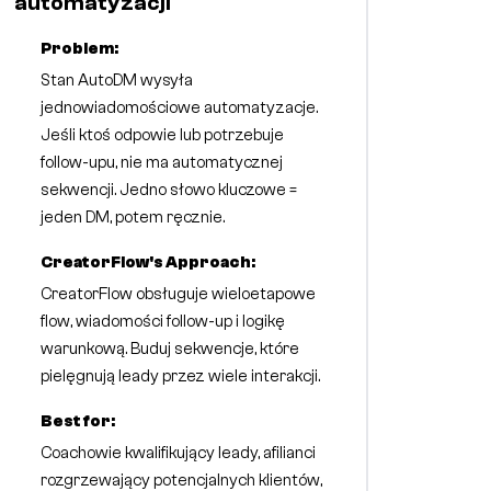
automatyzacji
Problem:
Stan AutoDM wysyła
jednowiadomościowe automatyzacje.
Jeśli ktoś odpowie lub potrzebuje
follow-upu, nie ma automatycznej
sekwencji. Jedno słowo kluczowe =
jeden DM, potem ręcznie.
CreatorFlow's Approach:
CreatorFlow obsługuje wieloetapowe
flow, wiadomości follow-up i logikę
warunkową. Buduj sekwencje, które
pielęgnują leady przez wiele interakcji.
Best for:
Coachowie kwalifikujący leady, afilianci
rozgrzewający potencjalnych klientów,