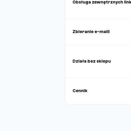
Obsługa zewnętrznych lin
Zbieranie e-maili
Działa bez sklepu
Cennik