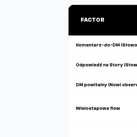
FACTOR
Komentarz-do-DM (Słowo
Odpowiedź na Story (Słow
DM powitalny (Nowi obser
Wieloetapowe flow