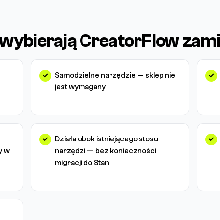
 wybierają CreatorFlow zam
Samodzielne narzędzie — sklep nie
jest wymagany
Działa obok istniejącego stosu
y w
narzędzi — bez konieczności
migracji do Stan