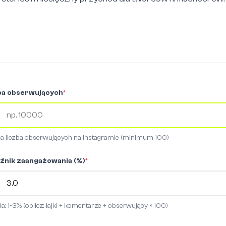
ba obserwujących
*
a liczba obserwujących na Instagramie (minimum 100)
źnik zaangażowania (%)
*
a: 1-3% (oblicz: lajki + komentarze ÷ obserwujący × 100)