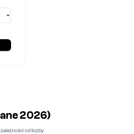
(Dane 2026)
ależności od liczby