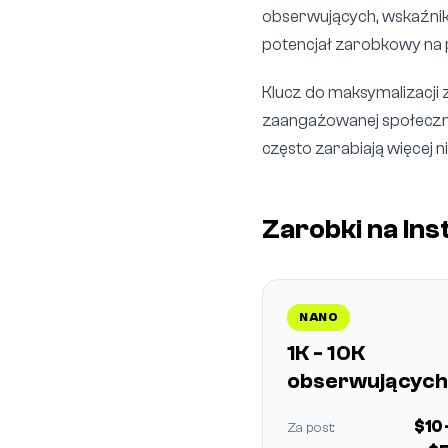
obserwujących, wskaźnik
potencjał zarobkowy na 
Klucz do maksymalizacji 
zaangażowanej społeczno
często zarabiają więcej 
Zarobki na In
NANO
1K - 10K
obserwujących
$10 
Za post: