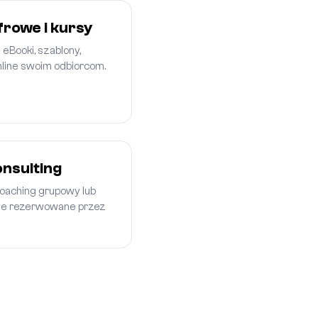
rowe i kursy
eBooki, szablony,
nline swoim odbiorcom.
onsulting
 coaching grupowy lub
owe rezerwowane przez