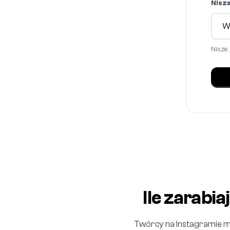
Nisza
Nisze
Ile zarabi
Twórcy na Instagramie m