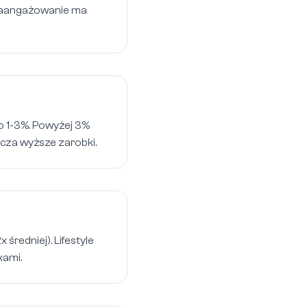
 zaangażowanie ma
to 1-3%. Powyżej 3%
cza wyższe zarobki.
 średniej). Lifestyle
kami.