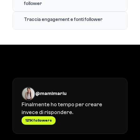
follower
Traccia engagement e fonti follower
Cosa dicono i creator
@mamimariu
Finalmente ho tempo per creare
invece di rispondere.
121K followers