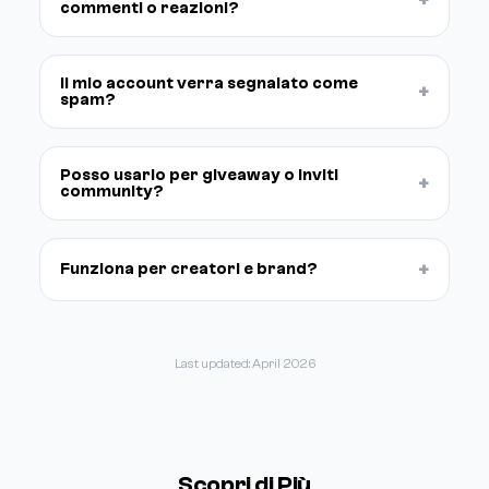
commenti o reazioni?
Il mio account verra segnalato come
+
spam?
Posso usarlo per giveaway o inviti
+
community?
+
Funziona per creatori e brand?
Last updated: April 2026
Scopri di Più