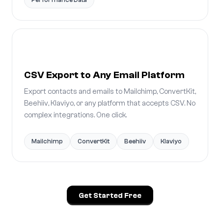
CSV Export to Any Email Platform
Export contacts and emails to Mailchimp, ConvertKit,
Beehiiv, Klaviyo, or any platform that accepts CSV. No
complex integrations. One click.
Mailchimp
ConvertKit
Beehiiv
Klaviyo
Get Started Free