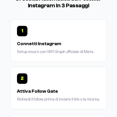
Instagram in 3 Passaggi
1
Connetti Instagram
Setup sicuro con l'API Graph ufficiale di Meta.
2
Attiva Follow Gate
Richiedi il follow prima di inviare il link o la risorsa.