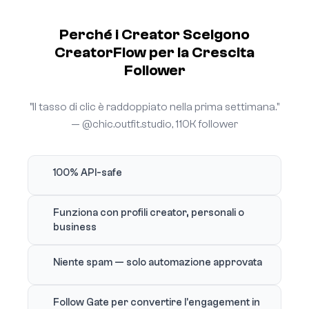
Perché i Creator Scelgono
CreatorFlow per la Crescita
Follower
"Il tasso di clic è raddoppiato nella prima settimana."
— @chic.outfit.studio, 110K follower
100% API-safe
Funziona con profili creator, personali o
business
Niente spam — solo automazione approvata
Follow Gate per convertire l'engagement in