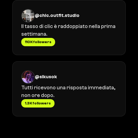
@chic.outfit.studio
Il tasso di clic è raddoppiato nella prima
settimana.
110K followers
@sikusok
Tutti ricevono una risposta immediata,
non ore dopo.
1.3K followers