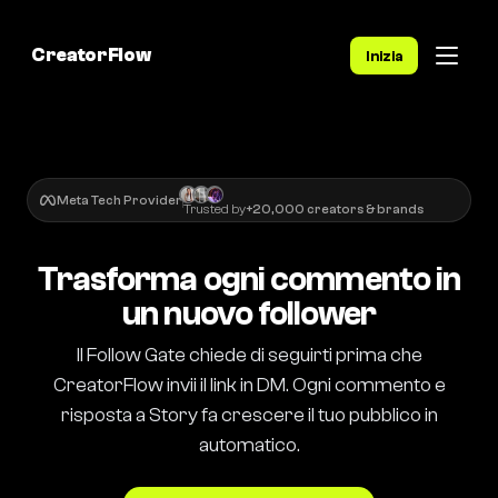
CreatorFlow
Inizia
Meta Tech Provider
Trusted by
+20,000 creators & brands
Trasforma ogni commento in
un nuovo follower
Il Follow Gate chiede di seguirti prima che
CreatorFlow invii il link in DM. Ogni commento e
risposta a Story fa crescere il tuo pubblico in
automatico.