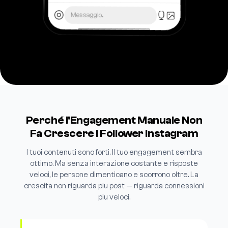
Messaggio...
Perché l'Engagement Manuale Non
Fa Crescere i Follower Instagram
I tuoi contenuti sono forti. Il tuo engagement sembra
ottimo. Ma senza interazione costante e risposte
veloci, le persone dimenticano e scorrono oltre. La
crescita non riguarda piu post — riguarda connessioni
piu veloci.