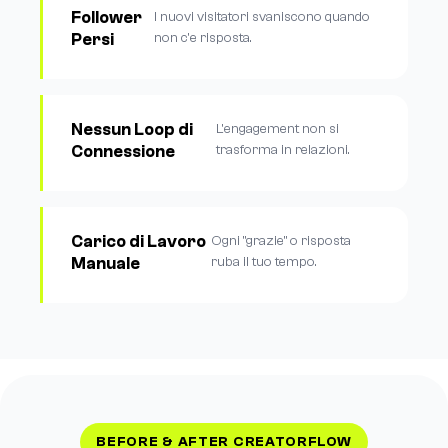
Follower
I nuovi visitatori svaniscono quando
Persi
non c'e risposta.
Nessun Loop di
L'engagement non si
Connessione
trasforma in relazioni.
Carico di Lavoro
Ogni "grazie" o risposta
Manuale
ruba il tuo tempo.
BEFORE & AFTER CREATORFLOW