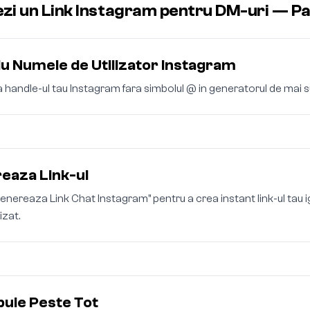
zi un Link Instagram pentru DM-uri — Pa
du Numele de Utilizator Instagram
 handle-ul tau Instagram fara simbolul @ in generatorul de mai s
eaza Link-ul
enereaza Link Chat Instagram" pentru a crea instant link-ul tau 
izat.
buie Peste Tot