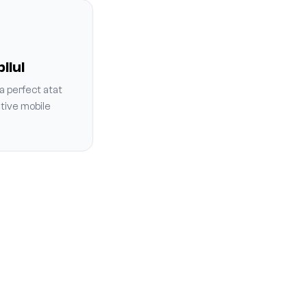
ilul
a perfect atat
itive mobile