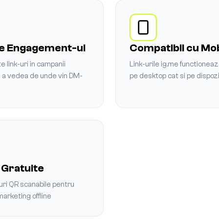
e Engagement-ul
Compatibil cu Mob
 link-uri in campanii
Link-urile ig.me functioneaz
u a vedea de unde vin DM-
pe desktop cat si pe dispoz
 Gratuite
ri QR scanabile pentru
arketing offline