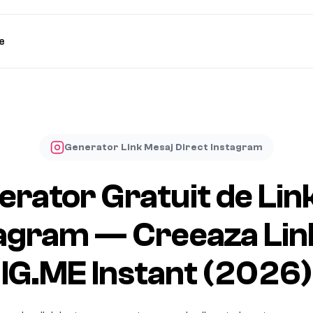
e
Generator Link Mesaj Direct Instagram
rator Gratuit de Lin
agram — Creeaza Lin
IG.ME Instant (2026)