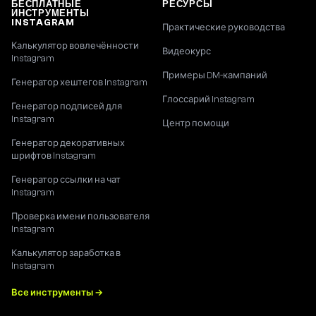
БЕСПЛАТНЫЕ
РЕСУРСЫ
ИНСТРУМЕНТЫ
INSTAGRAM
Практические руководства
Калькулятор вовлечённости
Видеокурс
Instagram
Примеры DM-кампаний
Генератор хештегов Instagram
Глоссарий Instagram
Генератор подписей для
Instagram
Центр помощи
Генератор декоративных
шрифтов Instagram
Генератор ссылки на чат
Instagram
Проверка имени пользователя
Instagram
Калькулятор заработка в
Instagram
Все инструменты →