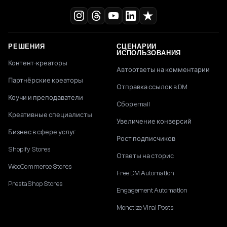
РЕШЕНИЯ
СЦЕНАРИИ
ИСПОЛЬЗОВАНИЯ
Контент-креаторы
Автоответы на комментарии
Партнёрские креаторы
Отправка ссылок в DM
Коучи и преподаватели
Сбор email
Креативные специалисты
Увеличение конверсий
Бизнес в сфере услуг
Рост подписчиков
Shopify Stores
Ответы на сторис
WooCommerce Stores
Free DM Automation
PrestaShop Stores
Engagement Automation
Monetize Viral Posts