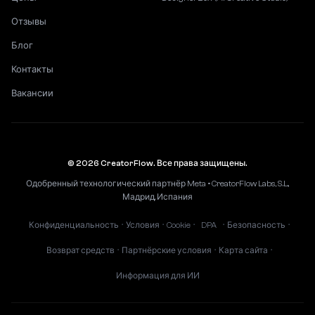
Отзывы
Блог
Контакты
Вакансии
© 2026 CreatorFlow. Все права защищены.
Одобренный технологический партнёр Meta • CreatorFlow Labs, S.L.,
Мадрид, Испания
Конфиденциальность
Условия
Cookie
DPA
Безопасность
•
•
•
•
•
Возврат средств
Партнёрские условия
Карта сайта
•
•
•
Информация для ИИ