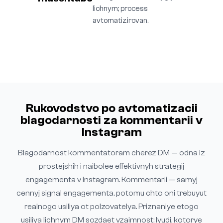
lichnym; process
avtomatizirovan.
Rukovodstvo po avtomatizacii
blagodarnosti za kommentarii v
Instagram
Blagodarnost kommentatoram cherez DM — odna iz
prostejshih i naibolee effektivnyh strategij
engagementa v Instagram. Kommentarii — samyj
cennyj signal engagementa, potomu chto oni trebuyut
realnogo usiliya ot polzovatelya. Priznaniye etogo
usiliya lichnym DM sozdaet vzaimnost: lyudi, kotorye