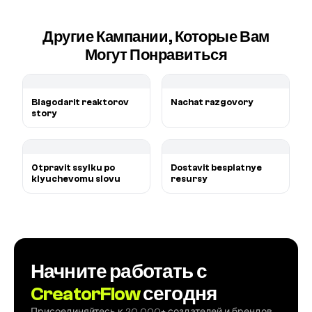
Другие Кампании, Которые Вам
Могут Понравиться
Blagodarit reaktorov
Nachat razgovory
story
Otpravit ssylku po
Dostavit besplatnye
klyuchevomu slovu
resursy
Начните работать с
CreatorFlow
сегодня