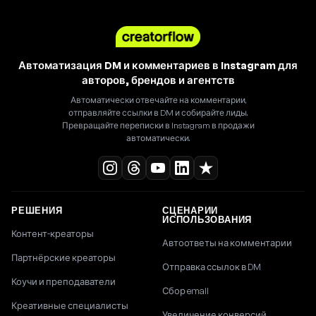
Автоматизация DM и комментариев в Instagram для
авторов, брендов и агентств
Автоматически отвечайте на комментарии,
отправляйте ссылки в DM и собирайте лиды.
Превращайте переписки в Instagram в продажи
автоматически.
РЕШЕНИЯ
СЦЕНАРИИ
ИСПОЛЬЗОВАНИЯ
Контент-креаторы
Автоответы на комментарии
Партнёрские креаторы
Отправка ссылок в DM
Коучи и преподаватели
Сбор email
Креативные специалисты
Увеличение конверсий