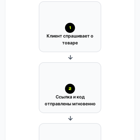
1
Клиент спрашивает о
товаре
→
2
Ссылка и код
отправлены мгновенно
→