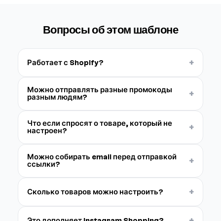
Вопросы об этом шаблоне
+
Работает с Shopify?
Можно отправлять разные промокоды
+
разным людям?
Что если спросят о товаре, который не
+
настроен?
Можно собирать email перед отправкой
+
ссылки?
+
Сколько товаров можно настроить?
+
Это дополняет Instagram Shopping?