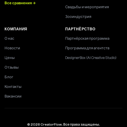
Все сравнения →
Свадьбы и мероприятия
Зооиндустрия
КОМПАНИЯ
ПАРТНЁРСТВО
О нас
Партнёрская программа
Новости
Программа для агентств
Цены
DesignerBox (AI Creative Studio)
Отзывы
Блог
Контакты
Вакансии
© 2026 CreatorFlow. Все права защищены.