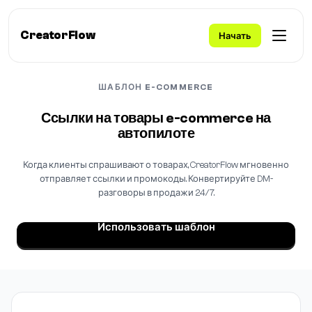
CreatorFlow
Начать
ШАБЛОН E-COMMERCE
Ссылки на товары e-commerce на
автопилоте
Когда клиенты спрашивают о товарах, CreatorFlow мгновенно
отправляет ссылки и промокоды. Конвертируйте DM-
разговоры в продажи 24/7.
Использовать шаблон