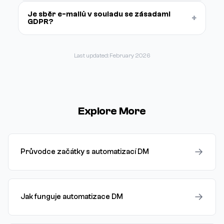
Je sběr e-mailů v souladu se zásadami
+
GDPR?
Last updated: February 2026
Explore More
→
Průvodce začátky s automatizací DM
→
Jak funguje automatizace DM