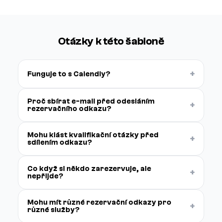
Otázky k této šabloně
+
Funguje to s Calendly?
Proč sbírat e-mail před odesláním
+
rezervačního odkazu?
Mohu klást kvalifikační otázky před
+
sdílením odkazu?
Co když si někdo zarezervuje, ale
+
nepřijde?
Mohu mít různé rezervační odkazy pro
+
různé služby?