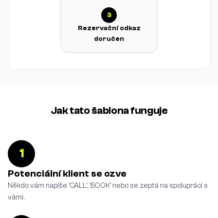
3
Rezervační odkaz
doručen
Jak tato šablona funguje
1
Potenciální klient se ozve
Někdo vám napíše 'CALL', 'BOOK' nebo se zeptá na spolupráci s
vámi.