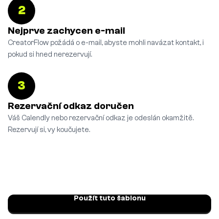
2
Nejprve zachycen e-mail
CreatorFlow požádá o e-mail, abyste mohli navázat kontakt, i
pokud si hned nerezervují.
3
Rezervační odkaz doručen
Váš Calendly nebo rezervační odkaz je odeslán okamžitě.
Rezervují si, vy koučujete.
Použít tuto šablonu