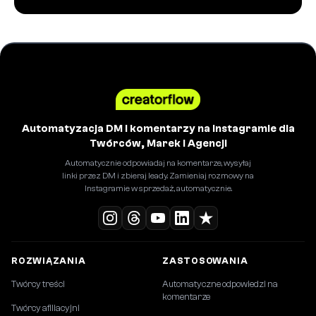
Automatyzacja DM i komentarzy na Instagramie dla
Twórców, Marek i Agencji
Automatycznie odpowiadaj na komentarze, wysyłaj
linki przez DM i zbieraj leady. Zamieniaj rozmowy na
Instagramie w sprzedaż, automatycznie.
ROZWIĄZANIA
ZASTOSOWANIA
Twórcy treści
Automatyczne odpowiedzi na
komentarze
Twórcy afiliacyjni