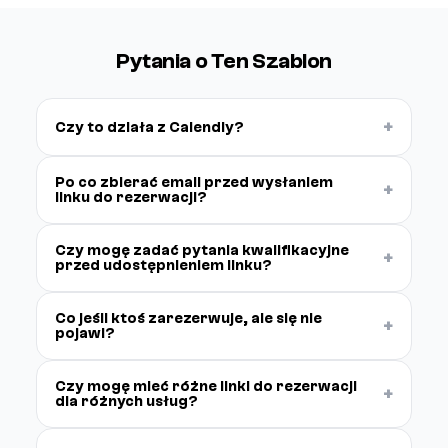
Pytania o Ten Szablon
+
Czy to działa z Calendly?
Po co zbierać email przed wysłaniem
+
linku do rezerwacji?
Czy mogę zadać pytania kwalifikacyjne
+
przed udostępnieniem linku?
Co jeśli ktoś zarezerwuje, ale się nie
+
pojawi?
Czy mogę mieć różne linki do rezerwacji
+
dla różnych usług?