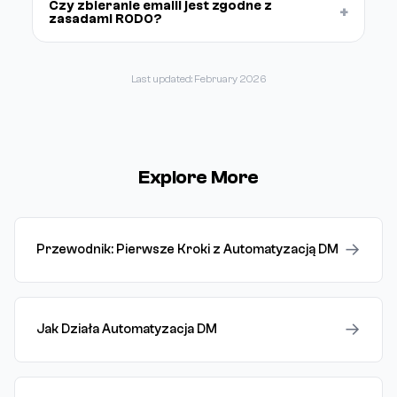
Czy zbieranie emaili jest zgodne z
+
zasadami RODO?
Last updated: February 2026
Explore More
→
Przewodnik: Pierwsze Kroki z Automatyzacją DM
→
Jak Działa Automatyzacja DM