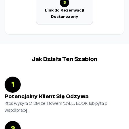
3
Link do Rezerwacji
Dostarczony
Jak Działa Ten Szablon
1
Potencjalny Klient Się Odzywa
Ktoś wysyła Ci DM ze słowem 'CALL', 'BOOK' lub pyta o
współpracę.
2