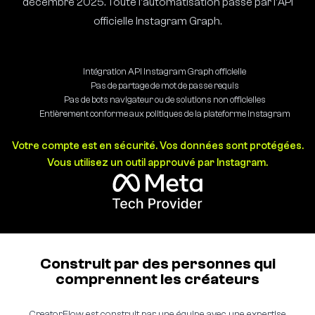
décembre 2025. Toute l'automatisation passe par l'API
officielle Instagram Graph.
Intégration API Instagram Graph officielle
Pas de partage de mot de passe requis
Pas de bots navigateur ou de solutions non officielles
Entièrement conforme aux politiques de la plateforme Instagram
Votre compte est en sécurité. Vos données sont protégées.
Vous utilisez un outil approuvé par Instagram.
Construit par des personnes qui
comprennent les créateurs
CreatorFlow est construit par une équipe avec une expertise