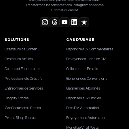
Transformez les conversations Instagram en ventes,
automatiquement.
SOLUTIONS
CAS D'USAGE
Créateurs de Contenu
Répondre aux Commentaires
Créateurs Affiliés
Envoyer des Liens en DM
Coachs et Formateurs
Collecter des Emails
Professionnels Créatifs
Générer des Conversions
Entreprises de Services
Gagner des Abonnés
Shopify Stores
Réponses aux Stories
WooCommerce Stores
Free DM Automation
PrestaShop Stores
Engagement Automation
Monetize Viral Posts