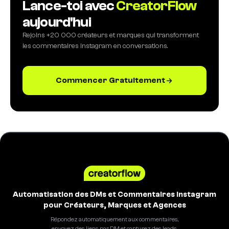
Lance-toi avec
CreatorFlow
aujourd'hui
Rejoins +20 000 créateurs et marques qui transforment
les commentaires Instagram en conversations.
Commencer Gratuitement
Automatisation des DMs et Commentaires Instagram
pour Créateurs, Marques et Agences
Répondez automatiquement aux commentaires,
envoyez des liens par DM et capturez des leads.