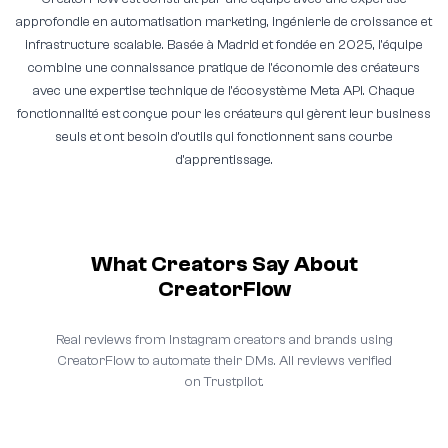
approfondie en automatisation marketing, ingénierie de croissance et
infrastructure scalable. Basée à Madrid et fondée en 2025, l'équipe
combine une connaissance pratique de l'économie des créateurs
avec une expertise technique de l'écosystème Meta API. Chaque
fonctionnalité est conçue pour les créateurs qui gèrent leur business
seuls et ont besoin d'outils qui fonctionnent sans courbe
d'apprentissage.
What Creators Say About
CreatorFlow
Real reviews from Instagram creators and brands using
CreatorFlow to automate their DMs. All reviews verified
on Trustpilot.