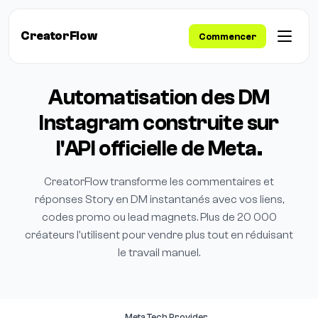
CreatorFlow
Commencer
Automatisation des DM
Instagram construite sur
l'API officielle de Meta.
CreatorFlow transforme les commentaires et
réponses Story en DM instantanés avec vos liens,
codes promo ou lead magnets. Plus de 20 000
créateurs l'utilisent pour vendre plus tout en réduisant
le travail manuel.
Meta Tech Provider