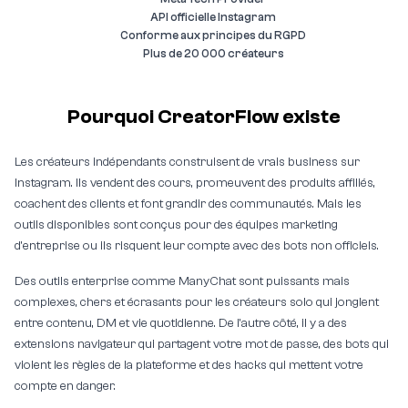
API officielle Instagram
Conforme aux principes du RGPD
Plus de 20 000 créateurs
Pourquoi CreatorFlow existe
Les créateurs indépendants construisent de vrais business sur
Instagram. Ils vendent des cours, promeuvent des produits affiliés,
coachent des clients et font grandir des communautés. Mais les
outils disponibles sont conçus pour des équipes marketing
d'entreprise ou ils risquent leur compte avec des bots non officiels.
Des outils enterprise comme ManyChat sont puissants mais
complexes, chers et écrasants pour les créateurs solo qui jonglent
entre contenu, DM et vie quotidienne. De l'autre côté, il y a des
extensions navigateur qui partagent votre mot de passe, des bots qui
violent les règles de la plateforme et des hacks qui mettent votre
compte en danger.