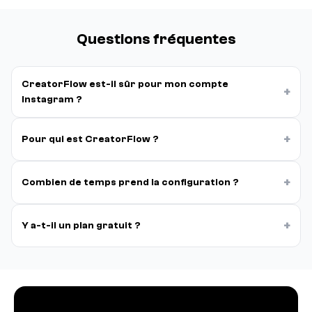
Questions fréquentes
CreatorFlow est-il sûr pour mon compte
+
Instagram ?
+
Pour qui est CreatorFlow ?
+
Combien de temps prend la configuration ?
+
Y a-t-il un plan gratuit ?