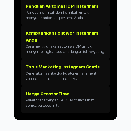
Panduan Automasi DM Instagram
Panduan langkah demi langkah untuk
mengatur automasi pertama Anda
Kembangkan Follower Instagram
Anda
Cara menggunakan automasi DM untuk
mengembangkan audiens dengan follow-gating
Tools Marketing Instagram Gratis
Generator hashtag, kalkulator engagement,
generator chat link, dan lainnya
Harga CreatorFlow
Paket gratis dengan 500 DM/bulan. Lihat
semua paket dan fitur.