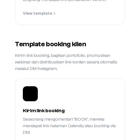
View template
Template booking klien
Kirim link booking, bagikan portofolio, promosikan
webinar, dan distribusikan link konten secara otomatis
melalui DM Instagram.
Kirim link booking
Seseorang mengomentari "BOOK", mereka
mendapat link halaman Calendly atau booking via
DM.