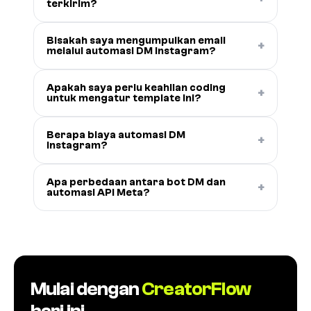
terkirim?
Bisakah saya mengumpulkan email
+
melalui automasi DM Instagram?
Apakah saya perlu keahlian coding
+
untuk mengatur template ini?
Berapa biaya automasi DM
+
Instagram?
Apa perbedaan antara bot DM dan
+
automasi API Meta?
Mulai dengan
CreatorFlow