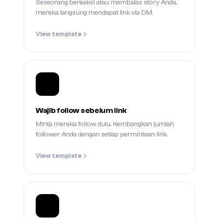
Seseorang bereaksi atau membalas story Anda,
mereka langsung mendapat link via DM.
View template
Wajib follow sebelum link
Minta mereka follow dulu. Kembangkan jumlah
follower Anda dengan setiap permintaan link.
View template