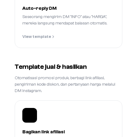
Auto-reply DM
Seseorang mengirim DM "INFO" atau "HARGA",
mereka langsung mendapat balasan otomatis.
View template
Template jual & hasilkan
Otomatisasi promosi produk, berbagi link afiliasi,
pengiriman kode diskon, dan pertanyaan harga melalui
DM Instagram.
Bagikan link afiliasi