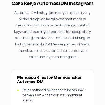
Cara Kerja Automasi DM Instagram
Automasi DM Instagram mengirim pesan yang
sudah disiapkan ke follower saat mereka
melakukan tindakan tertentu: mengomentari
keyword di postingan, bereaksi terhadap story,
atau mengirim DM. CreatorFlow terhubung ke
Instagram melalui API Messenger resmi Meta,
membuat setiap automasi sesuai dengan
ketentuan layanan Instagram.
Mengapa Kreator Menggunakan
Automasi DM
Balas setiap follower secara instan, 24/7,
bahkan saat Anda tidur atau membuat
konten