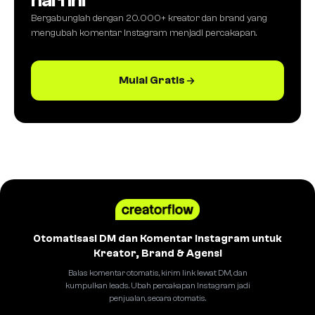
hari ini
Bergabunglah dengan 20.000+ kreator dan brand yang
mengubah komentar Instagram menjadi percakapan.
Mulai Gratis
Otomatisasi DM dan Komentar Instagram untuk
Kreator, Brand & Agensi
Balas komentar otomatis, kirim link lewat DM, dan
kumpulkan leads. Ubah percakapan Instagram jadi
penjualan, secara otomatis.