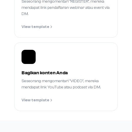
Seseorang mengomentari "REGISTER", mereka
mendapat link pendaftaran webinar atau event via
DM.
View template
Bagikan konten Anda
Seseorang mengomentari "VIDEO", mereka
mendapat link YouTube atau podcast via DM.
View template