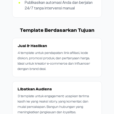
Publikasikan automasi Anda dan berjalan
24/7 tanpa intervensi manual
Template Berdasarkan Tujuan
Jual & Hasilkan
4 template untuk pendapatan: link afiliasi, kode
diskon, promosi produk, dan pertanyaan harga.
Ideal untuk kreator e-commerce dan influencer
dengan brand deal.
Libatkan Audiens
3 template untuk engagement: ucapkan terima
kasih ke yang reaksi story, yang komentar, dan
mulai percakapan. Bangun hubungan yang
meningkatkan jangkauan dan loyalitas.