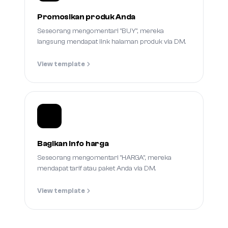
Promosikan produk Anda
Seseorang mengomentari "BUY", mereka
langsung mendapat link halaman produk via DM.
View template
Bagikan info harga
Seseorang mengomentari "HARGA", mereka
mendapat tarif atau paket Anda via DM.
View template