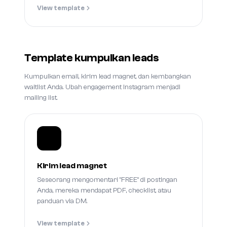
View template
Template kumpulkan leads
Kumpulkan email, kirim lead magnet, dan kembangkan
waitlist Anda. Ubah engagement Instagram menjadi
mailing list.
Kirim lead magnet
Seseorang mengomentari "FREE" di postingan
Anda, mereka mendapat PDF, checklist, atau
panduan via DM.
View template