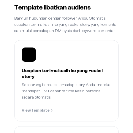
Template libatkan audiens
Bangun hubungan dengan follower Anda. Otomatis
ucapkan terima kasih ke yang reaksi story, yang komentar,
dan mulai percakapan DM nyata dari keyword komentar.
Ucapkan terima kasih ke yang reaksi
story
Seseorang bereaksi terhadap story Anda, mereka
mendapat DM ucapan terima kasih personal
secara otomatis.
View template