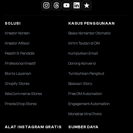
SOLUSI
KASUS PENGGUNAAN
Kreator Konten
Balas Komentar Otomatis
Kreator Afiliasi
Kirim Tautan di DM
Pelatih & Pendidik
Kumpulkan Email
Profesional Kreatif
Dorong Konversi
Bisnis Layanan
Tumbuhkan Pengikut
Shopify Stores
Balasan Story
WooCommerce Stores
Free DM Automation
PrestaShop Stores
Engagement Automation
Monetize Viral Posts
ALAT INSTAGRAM GRATIS
SUMBER DAYA