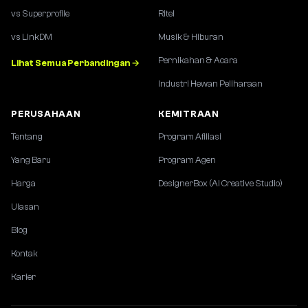
vs Superprofile
Ritel
vs LinkDM
Musik & Hiburan
Pernikahan & Acara
Lihat Semua Perbandingan →
Industri Hewan Peliharaan
PERUSAHAAN
KEMITRAAN
Tentang
Program Afiliasi
Yang Baru
Program Agen
Harga
DesignerBox (AI Creative Studio)
Ulasan
Blog
Kontak
Karier