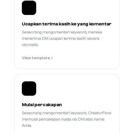
Ucapkan terima kasih ke yang komentar
Seseorang mengomentari keyword, mereka
menerima DM ucapan terima kasih secara
otomatis.
View template
Mulai percakapan
Seseorang mengomentari keyword, CreatorFlow
memulai percakapan nyata via DM atas nama
Anda.