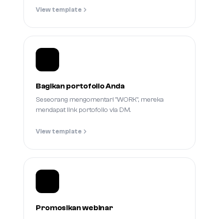
View template
Bagikan portofolio Anda
Seseorang mengomentari "WORK", mereka
mendapat link portofolio via DM.
View template
Promosikan webinar