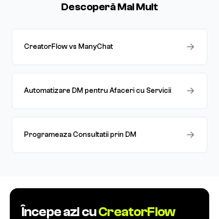
Descoperă Mai Mult
→
CreatorFlow vs ManyChat
→
Automatizare DM pentru Afaceri cu Servicii
→
Programeaza Consultatii prin DM
Începe azi cu
CreatorFlow