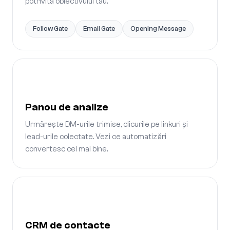
potrivită obiectivului tău.
Follow Gate
Email Gate
Opening Message
Panou de analize
Urmărește DM-urile trimise, clicurile pe linkuri și
lead-urile colectate. Vezi ce automatizări
convertesc cel mai bine.
CRM de contacte