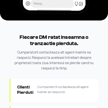
Mesaj...
Fiecare DM ratat inseamna o
tranzactie pierduta.
Cumparatorii contacteaza alt agent inainte sa
raspunzi. Raspunzi la aceleasi intrebari despre
proprietati toata ziua. Interesul se pierde cand nu
raspunzi la timp.
Clienti
Cumparatorii contacteaza alt agent
Pierduti
inainte sa raspunzi.