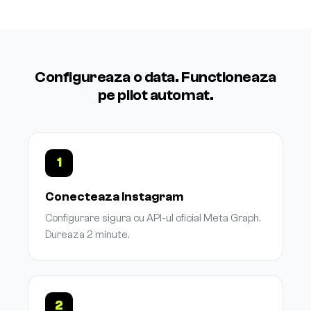
Configureaza o data. Functioneaza
pe pilot automat.
1
Conecteaza Instagram
Configurare sigura cu API-ul oficial Meta Graph.
Dureaza 2 minute.
2