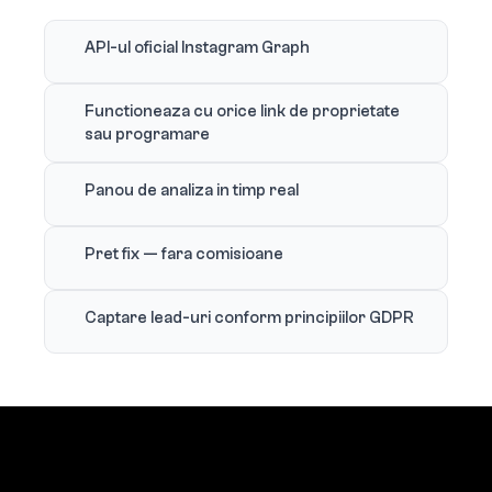
API-ul oficial Instagram Graph
Functioneaza cu orice link de proprietate
sau programare
Panou de analiza in timp real
Pret fix — fara comisioane
Captare lead-uri conform principiilor GDPR