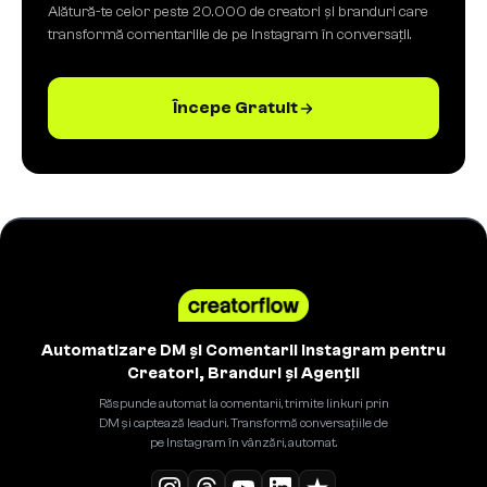
Alătură-te celor peste 20.000 de creatori și branduri care
transformă comentariile de pe Instagram în conversații.
Începe Gratuit
Automatizare DM și Comentarii Instagram pentru
Creatori, Branduri și Agenții
Răspunde automat la comentarii, trimite linkuri prin
DM și captează leaduri. Transformă conversațiile de
pe Instagram în vânzări, automat.