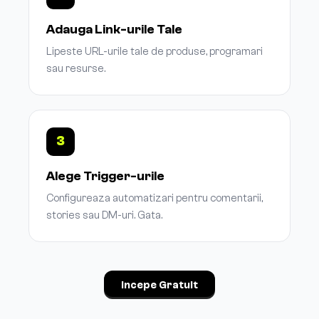
Adauga Link-urile Tale
Lipeste URL-urile tale de produse, programari
sau resurse.
3
Alege Trigger-urile
Configureaza automatizari pentru comentarii,
stories sau DM-uri. Gata.
Incepe Gratuit