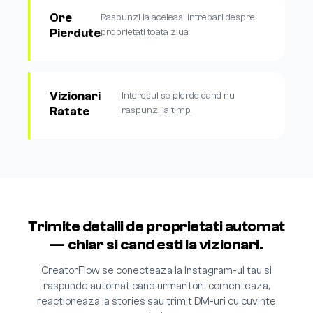
Ore
Raspunzi la aceleasi intrebari despre
Pierdute
proprietati toata ziua.
Vizionari
Interesul se pierde cand nu
Ratate
raspunzi la timp.
Trimite detalii de proprietati automat
— chiar si cand esti la vizionari.
CreatorFlow se conecteaza la Instagram-ul tau si
raspunde automat cand urmaritorii comenteaza,
reactioneaza la stories sau trimit DM-uri cu cuvinte