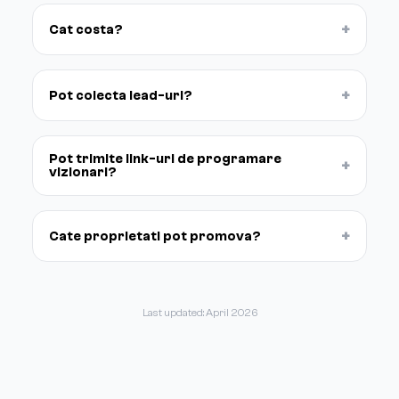
+
Cat costa?
+
Pot colecta lead-uri?
Pot trimite link-uri de programare
+
vizionari?
+
Cate proprietati pot promova?
Last updated: April 2026