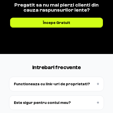
Pregatit sa nu mai pierzi clienti din
cauza raspunsurilor lente?
Începe Gratuit
Vezi prețurile →
Intrebari frecvente
+
Functioneaza cu link-uri de proprietati?
+
Este sigur pentru contul meu?