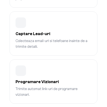
Captare Lead-uri
Colecteaza email-uri si telefoane inainte de a
trimite detalii.
Programare Vizionari
Trimite automat link-uri de programare
vizionari.