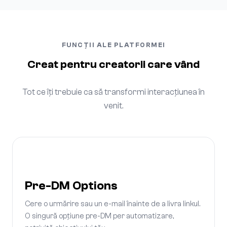
FUNCȚII ALE PLATFORMEI
Creat pentru creatorii care vând
Tot ce îți trebuie ca să transformi interacțiunea în
venit.
Pre-DM Options
Cere o urmărire sau un e-mail înainte de a livra linkul.
O singură opțiune pre-DM per automatizare,