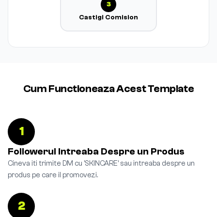
3
Castigi Comision
Cum Functioneaza Acest Template
1
Followerul Intreaba Despre un Produs
Cineva iti trimite DM cu 'SKINCARE' sau intreaba despre un
produs pe care il promovezi.
2