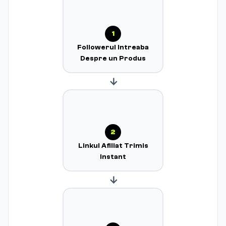
1
Followerul Intreaba
Despre un Produs
→
2
Linkul Afiliat Trimis
Instant
→