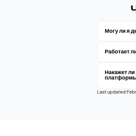
Могу ли я 
Работает ли
Накажет ли
платформ
Last updated: Feb