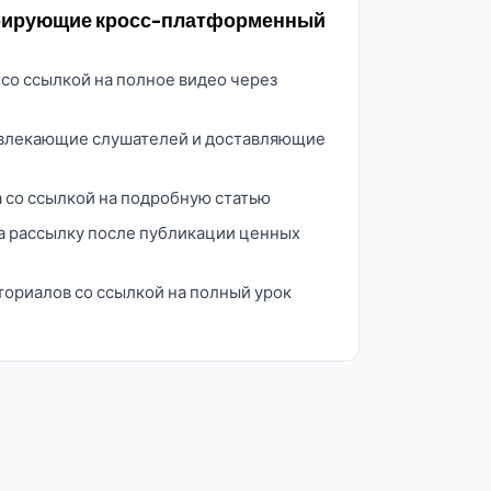
ерирующие кросс-платформенный
 со ссылкой на полное видео через
ивлекающие слушателей и доставляющие
 со ссылкой на подробную статью
а рассылку после публикации ценных
ториалов со ссылкой на полный урок