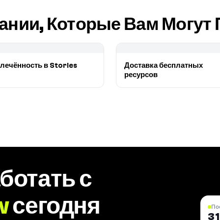
ании, Которые Вам Могут
лечённость в Stories
Доставка бесплатных
ресурсов
ботать с
w
сегодня
По
3 