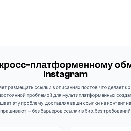
 кросс-платформенному обм
Instagram
ляет размещать ссылки в описаниях постов, что делает 
остоянной проблемой для мультиплатформенных создат
ает эту проблему, доставляя ваши ссылки на контент 
прашивают — без барьеров ссылки в био, без требований s