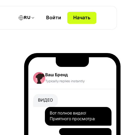
RU
Войти
Начать
Ваш Бренд
Typically replies instantly
ВИДЕО
Вот полное видео!
Приятного просмотра: