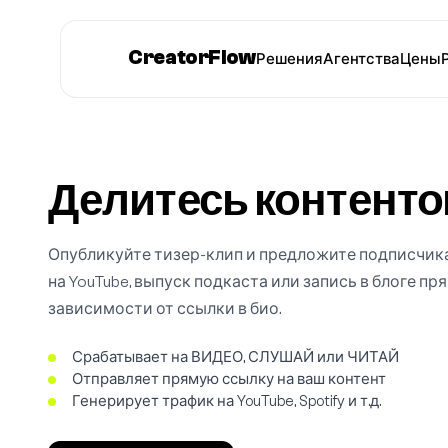
CreatorFlow
Решения
Агентства
Цены
Делитесь контенто
Опубликуйте тизер-клип и предложите подписчика
на YouTube, выпуск подкаста или запись в блоге п
зависимости от ссылки в био.
Срабатывает на ВИДЕО, СЛУШАЙ или ЧИТАЙ
Отправляет прямую ссылку на ваш контент
Генерирует трафик на YouTube, Spotify и т.д.