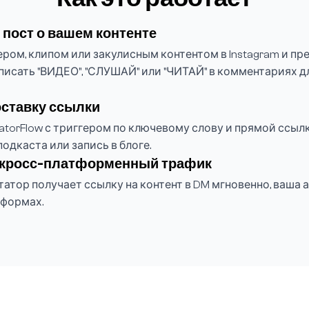
пост о вашем контенте
ром, клипом или закулисным контентом в Instagram и п
исать "ВИДЕО", "СЛУШАЙ" или "ЧИТАЙ" в комментариях д
оставку ссылки
torFlow с триггером по ключевому слову и прямой ссыл
подкаста или запись в блоге.
 кросс-платформенный трафик
тор получает ссылку на контент в DM мгновенно, ваша 
тформах.