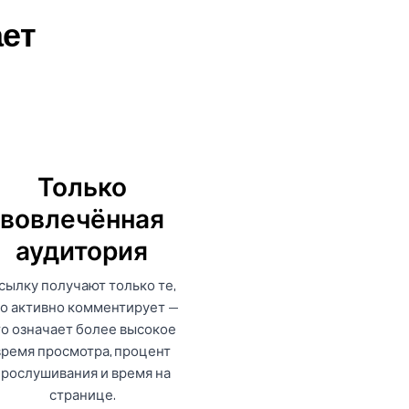
ает
Только
вовлечённая
аудитория
сылку получают только те,
о активно комментирует —
то означает более высокое
время просмотра, процент
прослушивания и время на
странице.