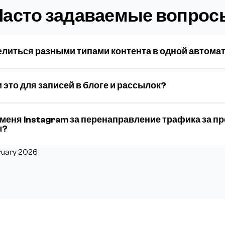
Часто задаваемые вопрос
делиться разными типами контента в одной автома
 это для записей в блоге и рассылок?
 меня Instagram за перенаправление трафика за п
ы?
ruary 2026