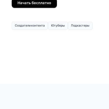
Начать бесплатно
Создатели контента
Ютуберы
Подкастеры