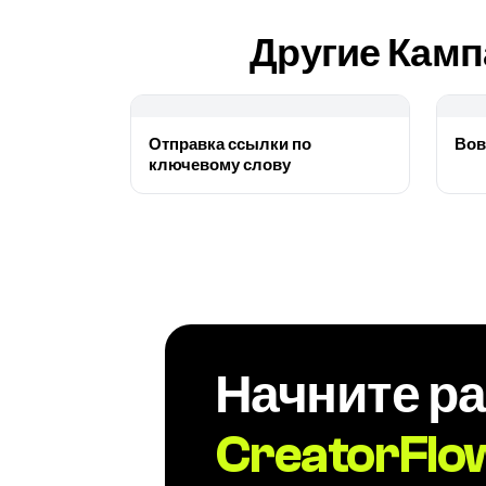
Другие Камп
Отправка ссылки по
Вов
ключевому слову
Начните ра
CreatorFlo