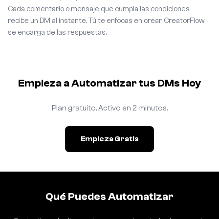
Cada comentario o mensaje que cumpla las condiciones
recibe un DM al instante. Tú te enfocas en crear, CreatorFlow
se encarga de las respuestas.
Empieza a Automatizar tus DMs Hoy
Plan gratuito. Activo en 2 minutos.
Empieza Gratis
Qué Puedes Automatizar