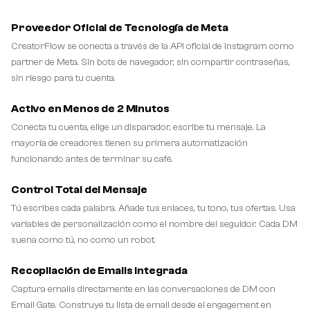
Proveedor Oficial de Tecnología de Meta
CreatorFlow se conecta a través de la API oficial de Instagram como
partner de Meta. Sin bots de navegador, sin compartir contraseñas,
sin riesgo para tu cuenta.
Activo en Menos de 2 Minutos
Conecta tu cuenta, elige un disparador, escribe tu mensaje. La
mayoría de creadores tienen su primera automatización
funcionando antes de terminar su café.
Control Total del Mensaje
Tú escribes cada palabra. Añade tus enlaces, tu tono, tus ofertas. Usa
variables de personalización como el nombre del seguidor. Cada DM
suena como tú, no como un robot.
Recopilación de Emails Integrada
Captura emails directamente en las conversaciones de DM con
Email Gate. Construye tu lista de email desde el engagement en