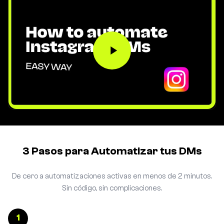
3 Pasos para Automatizar tus DMs
De cero a automatizaciones activas en menos de 2 minutos.
Sin código, sin complicaciones.
1