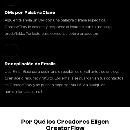
DMs por Palabra Clave
Alguien te envía un DM con una palabra o frase específica.
CreatorFlow lo detecta y responde al instante con tu mensaje
predefinido. Perfecto para consultas sobre productos.
Recopilación de Emails
Usa Email Gate para pedir una dirección de email antes de entregar
tu enlace o recurso gratuito. Los emails se guardan en tus contactos
de CreatorFlow y se pueden exportar vía CSV a cualquier
herramienta de email.
Por Qué los Creadores Eligen
CreatorFlow