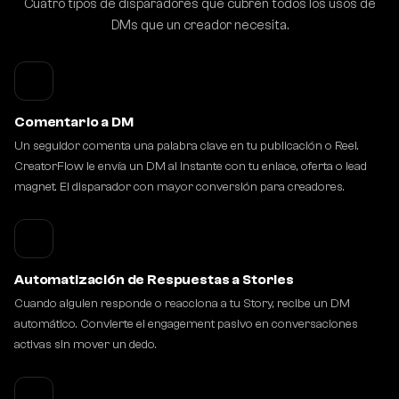
Cuatro tipos de disparadores que cubren todos los usos de
DMs que un creador necesita.
Comentario a DM
Un seguidor comenta una palabra clave en tu publicación o Reel.
CreatorFlow le envía un DM al instante con tu enlace, oferta o lead
magnet. El disparador con mayor conversión para creadores.
Automatización de Respuestas a Stories
Cuando alguien responde o reacciona a tu Story, recibe un DM
automático. Convierte el engagement pasivo en conversaciones
activas sin mover un dedo.