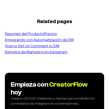
Related pages
Resumen del Producto
Precios
Empezando con Automatización de DM
How to Set Up Comment to DM
Ejemplos de Marketing en Instagram
Empieza con
CreatorFlow
hoy
Únete a +20.000 creadores y marcas que convierten los
comentarios de Instagram en conversaciones.