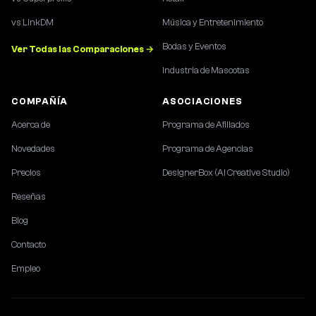
vs LinkDM
Música y Entretenimiento
Bodas y Eventos
Ver Todas las Comparaciones →
Industria de Mascotas
COMPAÑÍA
ASOCIACIONES
Acerca de
Programa de Afiliados
Novedades
Programa de Agencias
Precios
DesignerBox (AI Creative Studio)
Reseñas
Blog
Contacto
Empleo