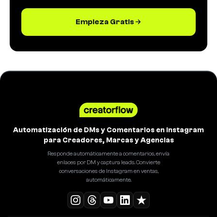
Empieza Gratis
Automatización de DMs y Comentarios en Instagram
para Creadores, Marcas y Agencias
Responde automáticamente a comentarios, envía
enlaces por DM y captura leads. Convierte
conversaciones de Instagram en ventas,
automáticamente.