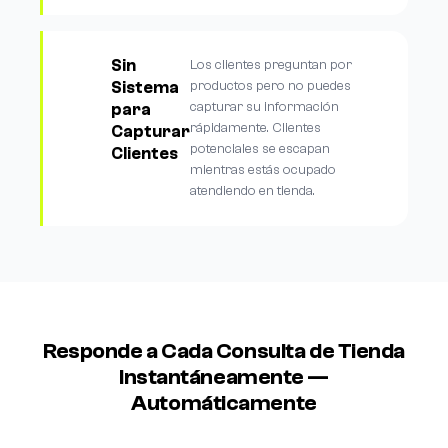
Sin
Los clientes preguntan por
Sistema
productos pero no puedes
capturar su información
para
rápidamente. Clientes
Capturar
potenciales se escapan
Clientes
mientras estás ocupado
atendiendo en tienda.
Responde a Cada Consulta de Tienda
Instantáneamente —
Automáticamente