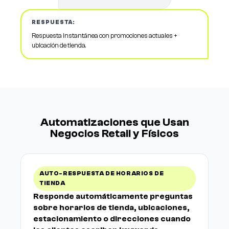
RESPUESTA:
Respuesta instantánea con promociones actuales +
ubicación de tienda.
Automatizaciones que Usan
Negocios Retail y Físicos
AUTO-RESPUESTA DE HORARIOS DE
TIENDA
Responde automáticamente preguntas
sobre horarios de tienda, ubicaciones,
estacionamiento o direcciones cuando