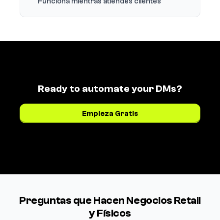
Funciona mientras atiendes clientes
Ready to automate your DMs?
Empieza Gratis
Ver precios →
Preguntas que Hacen Negocios Retail
y Físicos