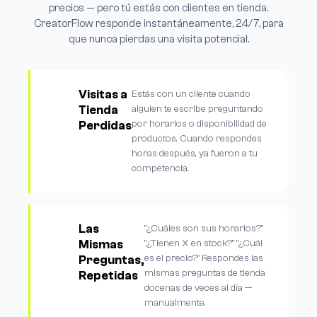
precios — pero tú estás con clientes en tienda.
CreatorFlow responde instantáneamente, 24/7, para
que nunca pierdas una visita potencial.
Visitas a
Estás con un cliente cuando
Tienda
alguien te escribe preguntando
por horarios o disponibilidad de
Perdidas
productos. Cuando respondes
horas después, ya fueron a tu
competencia.
Las
"¿Cuáles son sus horarios?"
Mismas
"¿Tienen X en stock?" "¿Cuál
es el precio?" Respondes las
Preguntas,
mismas preguntas de tienda
Repetidas
docenas de veces al día —
manualmente.