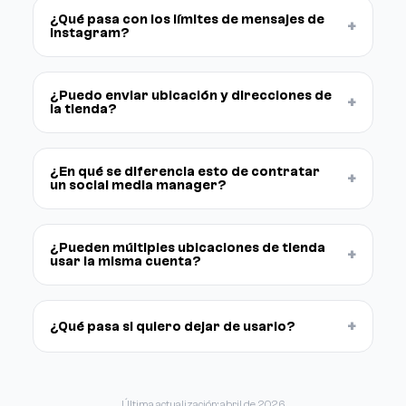
¿Qué pasa con los límites de mensajes de
+
Instagram?
¿Puedo enviar ubicación y direcciones de
+
la tienda?
¿En qué se diferencia esto de contratar
+
un social media manager?
¿Pueden múltiples ubicaciones de tienda
+
usar la misma cuenta?
+
¿Qué pasa si quiero dejar de usarlo?
Última actualización: abril de 2026