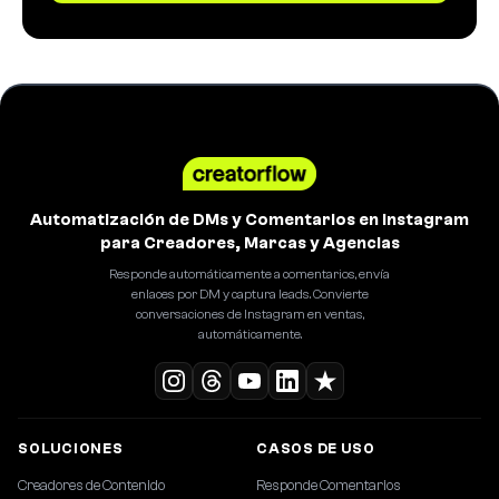
Automatización de DMs y Comentarios en Instagram
para Creadores, Marcas y Agencias
Responde automáticamente a comentarios, envía
enlaces por DM y captura leads. Convierte
conversaciones de Instagram en ventas,
automáticamente.
SOLUCIONES
CASOS DE USO
Creadores de Contenido
Responde Comentarios