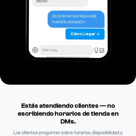
stock?
¡Sí, lo tenemos! Aquí está
nuestra ubicación:
Cómo Llegar →
Mensaje...
Estás atendiendo clientes — no
escribiendo horarios de tienda en
DMs.
Los clientes preguntan sobre horarios, disponibilidad y