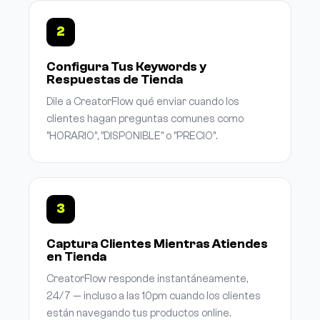
2
Configura Tus Keywords y
Respuestas de Tienda
Dile a CreatorFlow qué enviar cuando los
clientes hagan preguntas comunes como
"HORARIO", "DISPONIBLE" o "PRECIO".
3
Captura Clientes Mientras Atiendes
en Tienda
CreatorFlow responde instantáneamente,
24/7 — incluso a las 10pm cuando los clientes
están navegando tus productos online.