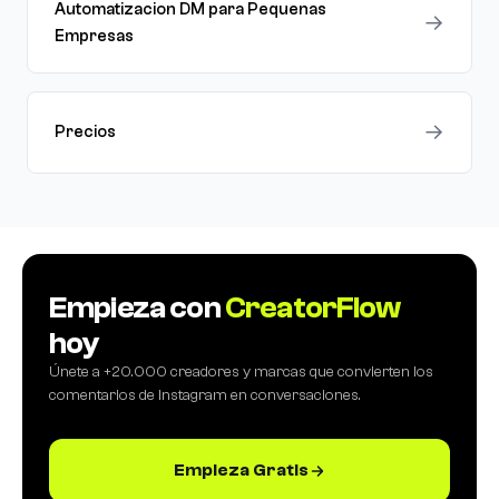
Automatizacion DM para Pequenas
→
Empresas
→
Precios
Empieza con
CreatorFlow
hoy
Únete a +20.000 creadores y marcas que convierten los
comentarios de Instagram en conversaciones.
Empieza Gratis