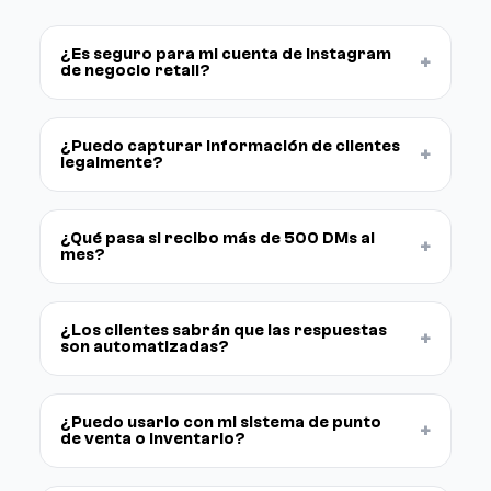
¿Es seguro para mi cuenta de Instagram
+
de negocio retail?
¿Puedo capturar información de clientes
+
legalmente?
¿Qué pasa si recibo más de 500 DMs al
+
mes?
¿Los clientes sabrán que las respuestas
+
son automatizadas?
¿Puedo usarlo con mi sistema de punto
+
de venta o inventario?