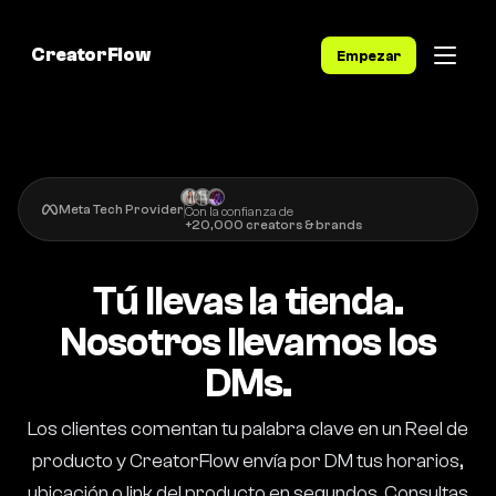
CreatorFlow
Empezar
Meta Tech Provider
Con la confianza de
+20,000 creators & brands
Tú llevas la tienda.
Nosotros llevamos los
DMs.
Los clientes comentan tu palabra clave en un Reel de
producto y CreatorFlow envía por DM tus horarios,
ubicación o link del producto en segundos. Consultas