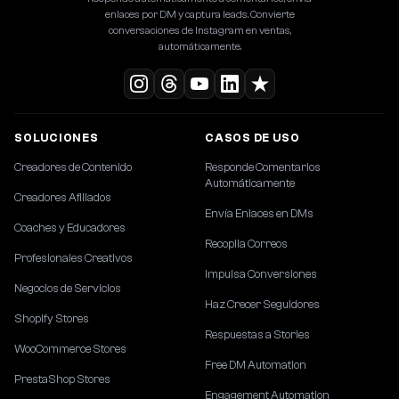
enlaces por DM y captura leads. Convierte
conversaciones de Instagram en ventas,
automáticamente.
SOLUCIONES
CASOS DE USO
Creadores de Contenido
Responde Comentarios
Automáticamente
Creadores Afiliados
Envía Enlaces en DMs
Coaches y Educadores
Recopila Correos
Profesionales Creativos
Impulsa Conversiones
Negocios de Servicios
Haz Crecer Seguidores
Shopify Stores
Respuestas a Stories
WooCommerce Stores
Free DM Automation
PrestaShop Stores
Engagement Automation