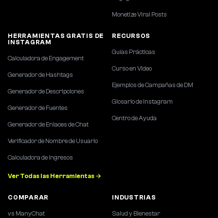
Monetize Viral Posts
HERRAMIENTAS GRATIS DE
RECURSOS
INSTAGRAM
Guías Prácticas
Calculadora de Engagement
Curso en Video
Generador de Hashtags
Ejemplos de Campañas de DM
Generador de Descripciones
Glosario de Instagram
Generador de Fuentes
Centro de Ayuda
Generador de Enlaces de Chat
Verificador de Nombre de Usuario
Calculadora de Ingresos
Ver Todas las Herramientas →
COMPARAR
INDUSTRIAS
vs ManyChat
Salud y Bienestar