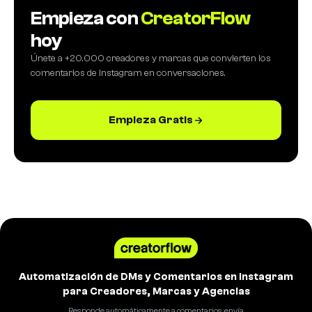
Empieza con
CreatorFlow
hoy
Únete a +20.000 creadores y marcas que convierten los
comentarios de Instagram en conversaciones.
Empieza Gratis
Automatización de DMs y Comentarios en Instagram
para Creadores, Marcas y Agencias
Responde automáticamente a comentarios, envía