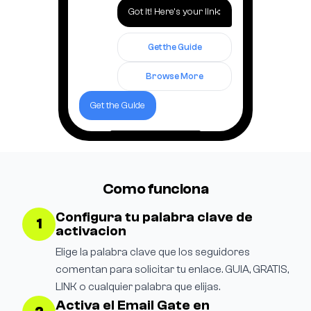
Got it! Here's your link:
Get the Guide
Browse More
Get the Guide
Como funciona
Configura tu palabra clave de
1
activacion
Elige la palabra clave que los seguidores
comentan para solicitar tu enlace. GUIA, GRATIS,
LINK o cualquier palabra que elijas.
Activa el Email Gate en