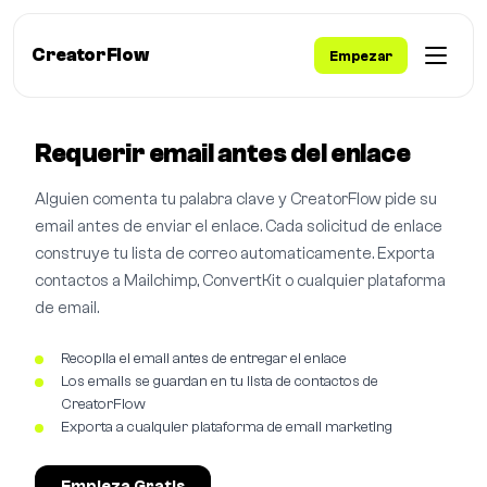
CreatorFlow
Empezar
Requerir email antes del enlace
Alguien comenta tu palabra clave y CreatorFlow pide su
email antes de enviar el enlace. Cada solicitud de enlace
construye tu lista de correo automaticamente. Exporta
contactos a Mailchimp, ConvertKit o cualquier plataforma
de email.
Recopila el email antes de entregar el enlace
Los emails se guardan en tu lista de contactos de
CreatorFlow
Exporta a cualquier plataforma de email marketing
Empieza Gratis