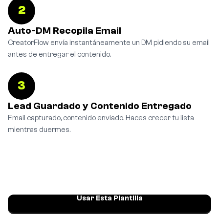
2
Auto-DM Recopila Email
CreatorFlow envía instantáneamente un DM pidiendo su email
antes de entregar el contenido.
3
Lead Guardado y Contenido Entregado
Email capturado, contenido enviado. Haces crecer tu lista
mientras duermes.
Usar Esta Plantilla