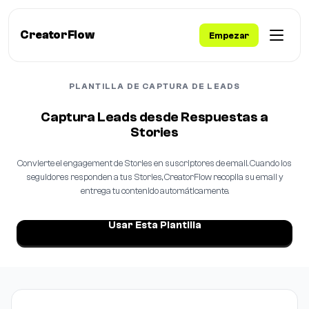
CreatorFlow
Empezar
PLANTILLA DE CAPTURA DE LEADS
Captura Leads desde Respuestas a
Stories
Convierte el engagement de Stories en suscriptores de email. Cuando los
seguidores responden a tus Stories, CreatorFlow recopila su email y
entrega tu contenido automáticamente.
Usar Esta Plantilla