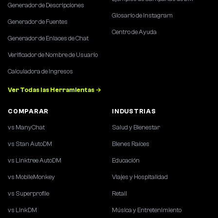
Generador de Descripciones
Glosario de Instagram
Generador de Fuentes
Centro de Ayuda
Generador de Enlaces de Chat
Verificador de Nombre de Usuario
Calculadora de Ingresos
Ver Todas las Herramientas →
COMPARAR
INDUSTRIAS
vs ManyChat
Salud y Bienestar
vs Stan AutoDM
Bienes Raíces
vs Linktree AutoDM
Educación
vs MobileMonkey
Viajes y Hospitalidad
vs Superprofile
Retail
vs LinkDM
Música y Entretenimiento