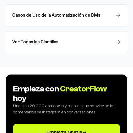
→
Casos de Uso de la Automatización de DMs
→
Ver Todas las Plantillas
Empieza con
CreatorFlow
hoy
Únete a +20.000 creadores y marcas que convierten los
comentarios de Instagram en conversaciones.
Empieza Gratis