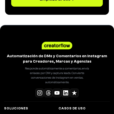
Automatización de DMs y Comentarios en Instagram
para Creadores, Marcas y Agencias
Responde automáticamente a comentarios, envía
enlaces por DM y captura leads. Convierte
conversaciones de Instagram en ventas,
automáticamente.
SOLUCIONES
CASOS DE USO