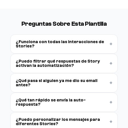
Preguntas Sobre Esta Plantilla
¿Funciona con todas las interacciones de
+
Stories?
¿Puedo filtrar qué respuestas de Story
+
activan la automatización?
¿Qué pasa si alguien ya me dio su email
+
antes?
¿Qué tan rápido se envía la auto-
+
respuesta?
¿Puedo personalizar los mensajes para
+
diferentes Stories?