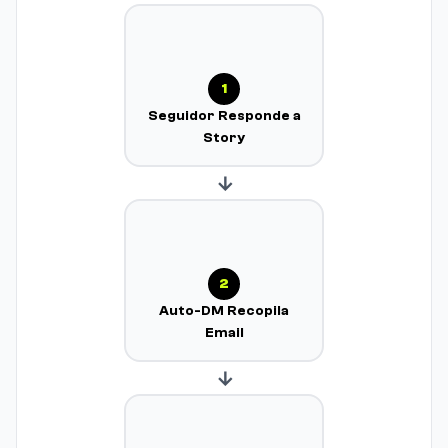
1
Seguidor Responde a
Story
→
2
Auto-DM Recopila
Email
→