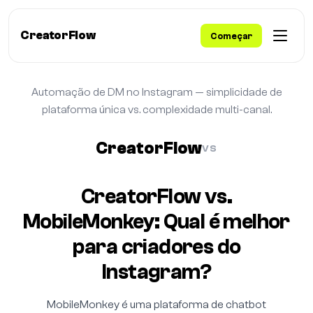
CreatorFlow
Começar
Automação de DM no Instagram — simplicidade de
plataforma única vs. complexidade multi-canal.
CreatorFlow
VS
CreatorFlow vs.
MobileMonkey: Qual é melhor
para criadores do
Instagram?
MobileMonkey é uma plataforma de chatbot