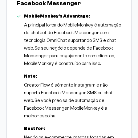
Facebook Messenger
MobileMonkey's Advantage:
A principal forca do MobileMonkey é automação
de chatbot de Facebook Messenger com
tecnologia OmniChat suportando SMS e chat
web. Se seu negócio depende de Facebook
Messenger para engajamento com clientes,
MobileMonkey é construído para isso.
Note:
CreatorFlow é sómente Instagram e não
suporta Facebook Messenger, SMS ou chat
web. Se você precisa de automação de
Facebook Messenger, MobileMonkey é a
melhor escolha.
Best for:
Negócios e-commerce, marcas focadas em