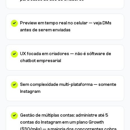
Preview em tempo real no celular — veja DMs
antes de serem enviadas
UX focada em criadores — não é sóftware de
chatbot empresarial
Sem complexidade multi-plataforma — somente
Instagram
Gestão de múltiplas contas: administre até 5
contas do Instagram em um plano Growth
($30/mês) — a maioria dos concorrentes cobra