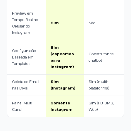
Preview em
Tempo Real no
Sim
Não
Celular do
Instagram
Sim
Configuração
(específico
Construtor de
Baseada em
para
chatbot
Templates
Instagram)
Coleta de Email
Sim
Sim (multi-
nas DMs
(Instagram)
plataforma)
Painel Multi-
Somente
Sim (FB, SMS,
Canal
Instagram
Web)