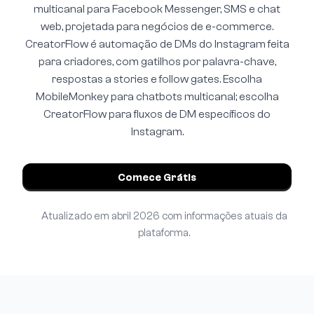
multicanal para Facebook Messenger, SMS e chat
web, projetada para negócios de e-commerce.
CreatorFlow é automação de DMs do Instagram feita
para criadores, com gatilhos por palavra-chave,
respostas a stories e follow gates. Escolha
MobileMonkey para chatbots multicanal; escolha
CreatorFlow para fluxos de DM específicos do
Instagram.
Comece Grátis
Atualizado em abril 2026 com informações atuais da
plataforma.