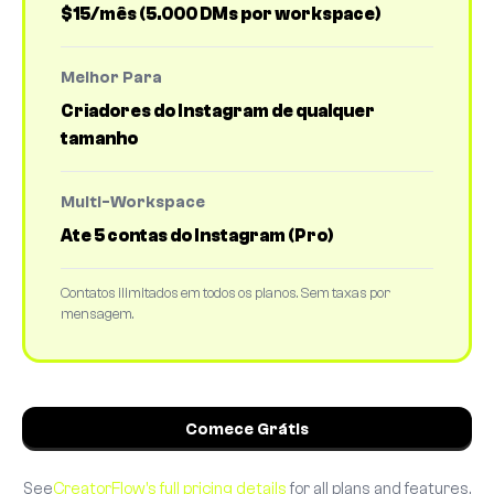
$15/mês (5.000 DMs por workspace)
Melhor Para
Criadores do Instagram de qualquer
tamanho
Multi-Workspace
Ate 5 contas do Instagram (Pro)
Contatos ilimitados em todos os planos. Sem taxas por
mensagem.
Comece Grátis
See
CreatorFlow's full pricing details
for all plans and features.