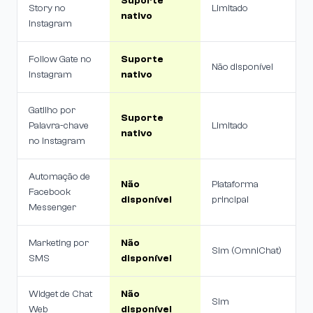
Suporte
Story no
Limitado
nativo
Instagram
Follow Gate no
Suporte
Não disponível
Instagram
nativo
Gatilho por
Suporte
Palavra-chave
Limitado
nativo
no Instagram
Automação de
Não
Plataforma
Facebook
disponível
principal
Messenger
Marketing por
Não
Sim (OmniChat)
SMS
disponível
Widget de Chat
Não
Sim
Web
disponível