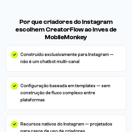
Por que criadores do Instagram
escolhem CreatorFlow ao inves de
MobileMonkey
Construído exclusivamente para Instagram —
não é um chatbot multi-canal
Configuração baseada em templates — sem
construção de fluxo complexo entre
plataformas
Recursos nativos do Instagram — projetados
para casos de uso de criadores