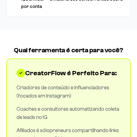
por conta
Qual ferramenta é certa para você?
CreatorFlow é Perfeito Para:
Criadores de conteúdo e influenciadores
(focados em Instagram)
Coaches e consultores automatizando coleta
de leads no IG
Afiliados é sólopreneurs compartilhando links