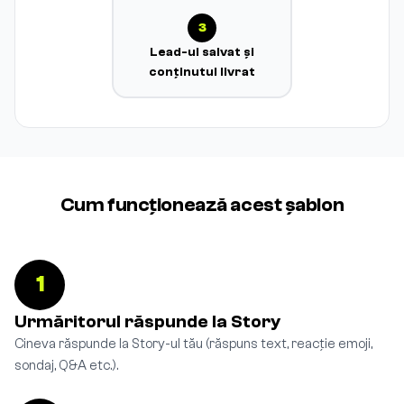
3
Lead-ul salvat și
conținutul livrat
Cum funcționează acest șablon
1
Urmăritorul răspunde la Story
Cineva răspunde la Story-ul tău (răspuns text, reacție emoji,
sondaj, Q&A etc.).