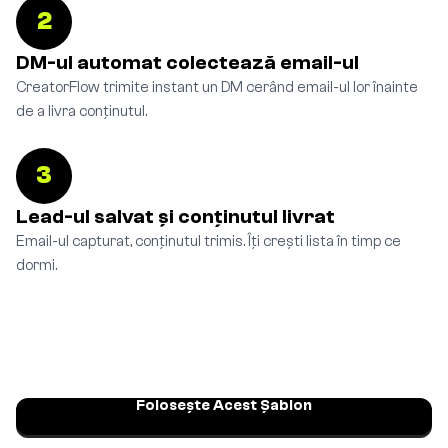
2
DM-ul automat colectează email-ul
CreatorFlow trimite instant un DM cerând email-ul lor înainte
de a livra conținutul.
3
Lead-ul salvat și conținutul livrat
Email-ul capturat, conținutul trimis. Îți crești lista în timp ce
dormi.
Folosește Acest Șablon