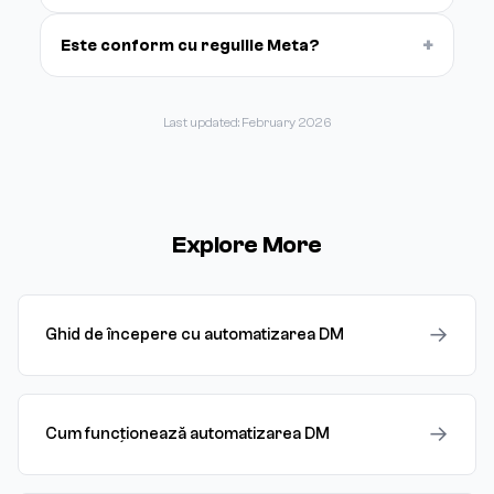
+
Este conform cu regulile Meta?
Last updated: February 2026
Explore More
→
Ghid de începere cu automatizarea DM
→
Cum funcționează automatizarea DM