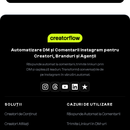
Automatizare DM și Comentarii Instagram pentru
Creatori, Branduri și Agenții
Răspunde automat la comentarii, trimite linkuri prin
DM și captează leaduri. Transformă conversațiile de
pe Instagram în vânzări, automat.
SOLUȚII
CAZURI DE UTILIZARE
Creatori de Conținut
Răspunde Automat la Comentarii
Creatori Afiliați
Trimite Linkuri în DM-uri