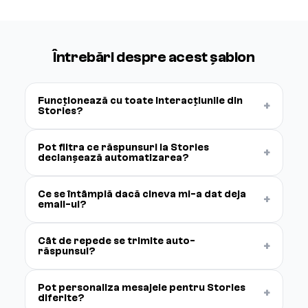
Întrebări despre acest șablon
Funcționează cu toate interacțiunile din
+
Stories?
Pot filtra ce răspunsuri la Stories
+
declanșează automatizarea?
Ce se întâmplă dacă cineva mi-a dat deja
+
email-ul?
Cât de repede se trimite auto-
+
răspunsul?
Pot personaliza mesajele pentru Stories
+
diferite?