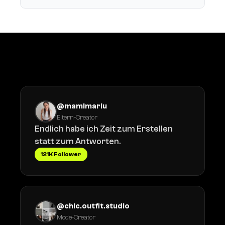
Was Creator sagen
@mamimariu
Eltern-Creator
Endlich habe ich Zeit zum Erstellen
statt zum Antworten.
121K Follower
@chic.outfit.studio
Mode-Creator