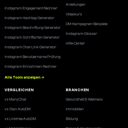
Anleitungen
Instagram Engagement Rechner
Videokurs
Instagram Hashtag-Generator
DM-Kampagnen-Beispiele
Instagram Beschriftung Generator
Instagram-Glossar
Instagram Schriftarten Generator
Hilfe-Center
Instagram Chat-Link-Generator
Instagram Benutzername Prüfung
Instagram Einnahmen-Rechner
Alle Tools anzeigen →
VERGLEICHEN
BRANCHEN
vs ManyChat
Gesundheit & Wellness
vs Stan AutoDM
Immobilien
vs Linktree AutoDM
Bildung