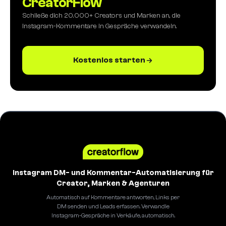
CreatorFlow
Schließe dich 20.000+ Creators und Marken an, die
Instagram-Kommentare in Gespräche verwandeln.
Kostenlos starten
Instagram DM- und Kommentar-Automatisierung für
Creator, Marken & Agenturen
Automatisch auf Kommentare antworten, Links per
DM senden und Leads erfassen. Verwandle
Instagram-Gespräche in Verkäufe, automatisch.