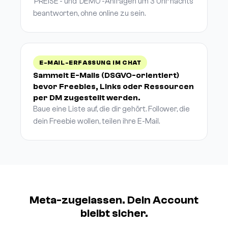
'PREISE'- und 'DEMO'-Anfragen um 3 Uhr nachts
beantworten, ohne online zu sein.
E-MAIL-ERFASSUNG IM CHAT
Sammelt E-Mails (DSGVO-orientiert)
bevor Freebies, Links oder Ressourcen
per DM zugestellt werden.
Baue eine Liste auf, die dir gehört. Follower, die
dein Freebie wollen, teilen ihre E-Mail.
Meta-zugelassen. Dein Account
bleibt sicher.