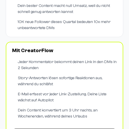
Dein bester Content macht null Umsatz, weil du nicht
schnell genug antworten kannst
10K neue Follower dieses Quartal bedeuten 10x mehr
unbeantwortete DMs
Mit CreatorFlow
Jeder Kommentator bekommt deinen Link in den DMs in
2 Sekunden
Story-Antworten lösen sofortige Reaktionen aus,
während du schläfst
E-Mail erfasst vor jeder Link-Zustellung. Deine Liste
wächst auf Autopilot
Dein Content konvertiert um 3 Uhr nachts, an
Wochenenden, während deines Urlaubs