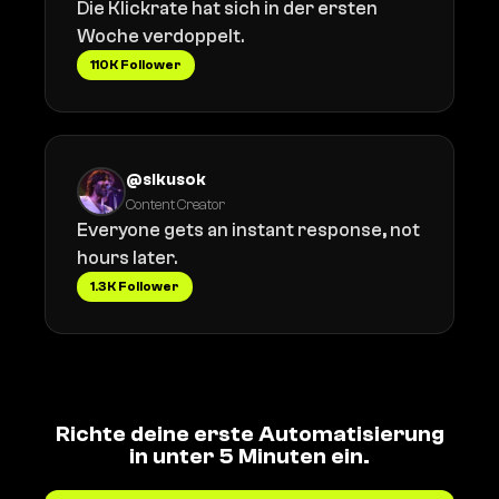
Die Klickrate hat sich in der ersten
Woche verdoppelt.
110K Follower
@sikusok
Content Creator
Everyone gets an instant response, not
hours later.
1.3K Follower
Richte deine erste Automatisierung
in unter 5 Minuten ein.