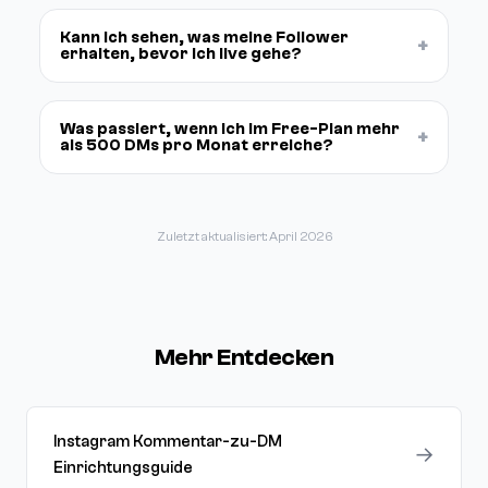
Kann ich sehen, was meine Follower
+
erhalten, bevor ich live gehe?
Was passiert, wenn ich im Free-Plan mehr
+
als 500 DMs pro Monat erreiche?
Zuletzt aktualisiert: April 2026
Mehr Entdecken
Instagram Kommentar-zu-DM
→
Einrichtungsguide