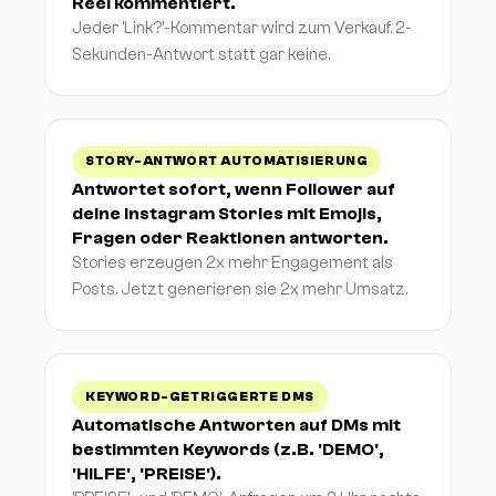
Reel kommentiert.
Jeder 'Link?'-Kommentar wird zum Verkauf. 2-
Sekunden-Antwort statt gar keine.
STORY-ANTWORT AUTOMATISIERUNG
Antwortet sofort, wenn Follower auf
deine Instagram Stories mit Emojis,
Fragen oder Reaktionen antworten.
Stories erzeugen 2x mehr Engagement als
Posts. Jetzt generieren sie 2x mehr Umsatz.
KEYWORD-GETRIGGERTE DMS
Automatische Antworten auf DMs mit
bestimmten Keywords (z.B. 'DEMO',
'HILFE', 'PREISE').