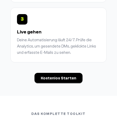
3
Live gehen
Deine Automatisierung läuft 24/7. Prüfe die
Analytics, um gesendete DMs, geklickte Links
und erfasste E-Mails zu sehen.
Kostenlos Starten
DAS KOMPLETTE TOOLKIT