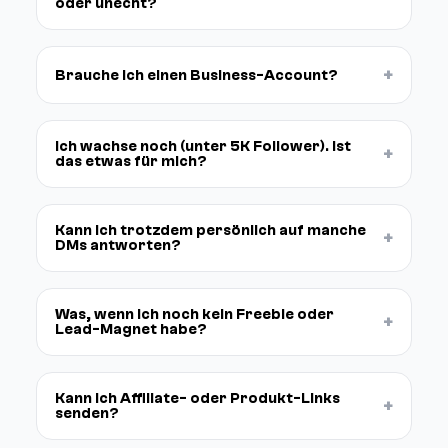
oder unecht?
+
Brauche ich einen Business-Account?
Ich wachse noch (unter 5K Follower). Ist
+
das etwas für mich?
Kann ich trotzdem persönlich auf manche
+
DMs antworten?
Was, wenn ich noch kein Freebie oder
+
Lead-Magnet habe?
Kann ich Affiliate- oder Produkt-Links
+
senden?