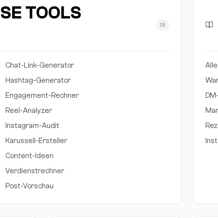
SE TOOLS
18
Chat-Link-Generator
All
Hashtag-Generator
War
Engagement-Rechner
DM-
Reel-Analyzer
Man
Instagram-Audit
Rez
Karussell-Ersteller
Ins
Content-Ideen
Verdienstrechner
Post-Vorschau