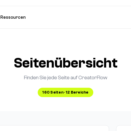
e
Ressourcen
Seitenübersicht
Finden Sie jede Seite auf CreatorFlow
160 Seiten · 12 Bereiche