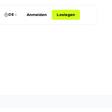
DE
Anmelden
Loslegen