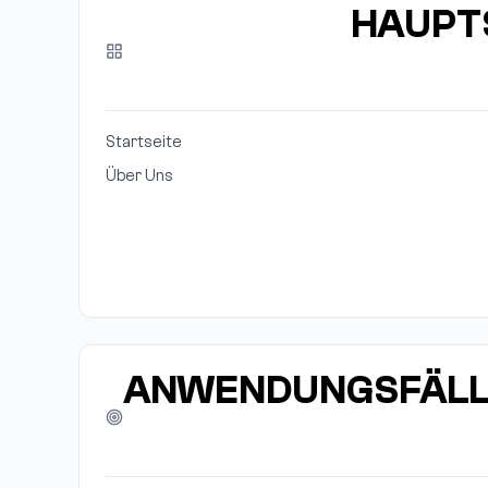
HAUPT
Startseite
Über Uns
ANWENDUNGSFÄL