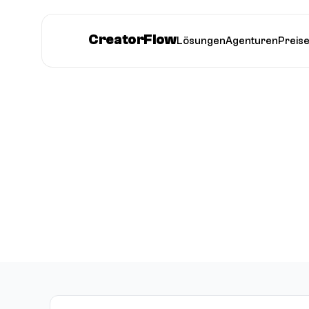
CreatorFlow
Lösungen
Agenturen
Preis