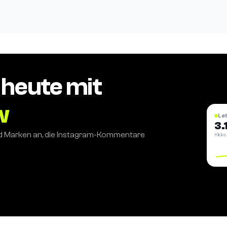
 heute mit
w
Le
3.
nd Marken an, die Instagram-Kommentare
Klicks