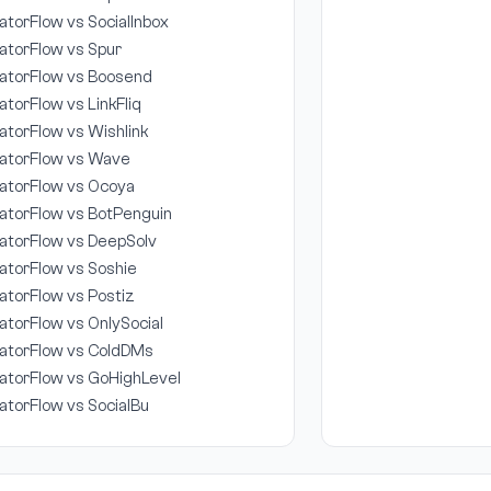
atorFlow vs SocialInbox
atorFlow vs Spur
atorFlow vs Boosend
atorFlow vs LinkFliq
atorFlow vs Wishlink
atorFlow vs Wave
atorFlow vs Ocoya
atorFlow vs BotPenguin
atorFlow vs DeepSolv
atorFlow vs Soshie
atorFlow vs Postiz
atorFlow vs OnlySocial
atorFlow vs ColdDMs
atorFlow vs GoHighLevel
atorFlow vs SocialBu