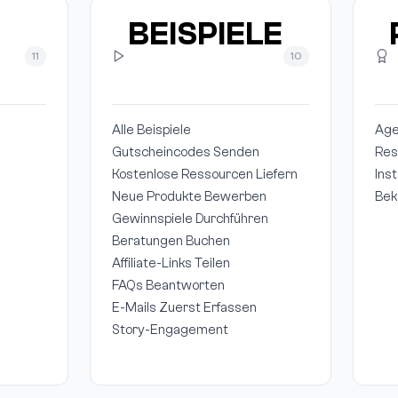
BEISPIELE
11
10
Alle Beispiele
Age
Gutscheincodes Senden
Res
Kostenlose Ressourcen Liefern
Ins
Neue Produkte Bewerben
Bek
Gewinnspiele Durchführen
Beratungen Buchen
Affiliate-Links Teilen
FAQs Beantworten
E-Mails Zuerst Erfassen
Story-Engagement