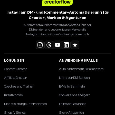
Instagram DM- und Kommentar-Automatisierung für
Creator, Marken & Agenturen
Automatisch auf Kommentare antworten, Links per
DM senden und Leads erfassen. Verwandle
Instagram-Gespräche in Verkäufe, automatisch.
LÖSUNGEN
ANWENDUNGSFÄLLE
Content Creator
Auto-Antwort auf Kommentare
Affiliate Creator
Links per DM Senden
Coaches und Trainer
E-Mails Sammeln
Kreativprofis
Conversions Steigern
Dienstleistungsunternehmen
Follower Gewinnen
Shopify Stores
Story-Antworten