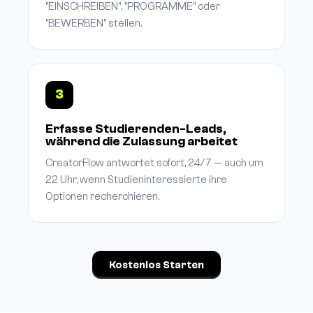
"EINSCHREIBEN", "PROGRAMME" oder
"BEWERBEN" stellen.
3
Erfasse Studierenden-Leads,
während die Zulassung arbeitet
CreatorFlow antwortet sofort, 24/7 — auch um
22 Uhr, wenn Studieninteressierte ihre
Optionen recherchieren.
Kostenlos Starten