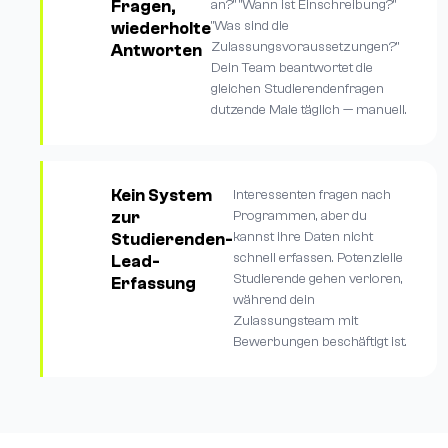
Fragen,
an?" "Wann ist Einschreibung?"
"Was sind die
wiederholte
Zulassungsvoraussetzungen?"
Antworten
Dein Team beantwortet die
gleichen Studierendenfragen
dutzende Male täglich — manuell.
Kein System
Interessenten fragen nach
zur
Programmen, aber du
kannst ihre Daten nicht
Studierenden-
schnell erfassen. Potenzielle
Lead-
Studierende gehen verloren,
Erfassung
während dein
Zulassungsteam mit
Bewerbungen beschäftigt ist.