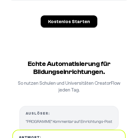
Kostenlos Starten
Echte Automatisierung für
Bildungseinrichtungen.
So nutzen Schulen und Universitäten CreatorFlow
jeden Tag.
AUSLÖSER:
"PROGRAMME" Kommentar auf Einrichtungs-Post
ANTWORT: