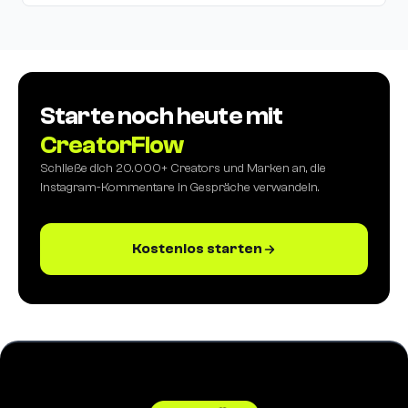
Starte noch heute mit
CreatorFlow
Schließe dich 20.000+ Creators und Marken an, die
Instagram-Kommentare in Gespräche verwandeln.
Kostenlos starten