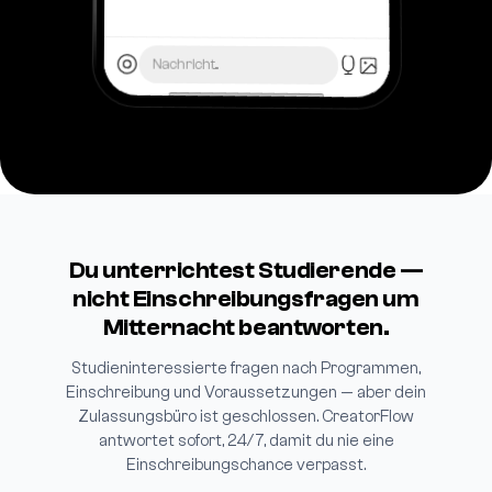
Nachricht...
Du unterrichtest Studierende —
nicht Einschreibungsfragen um
Mitternacht beantworten.
Studieninteressierte fragen nach Programmen,
Einschreibung und Voraussetzungen — aber dein
Zulassungsbüro ist geschlossen. CreatorFlow
antwortet sofort, 24/7, damit du nie eine
Einschreibungschance verpasst.