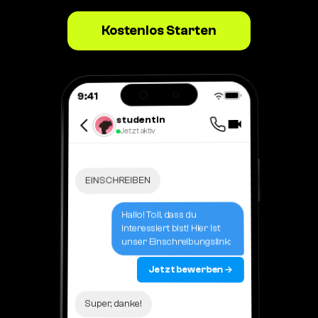
Kostenlos Starten
9:41
studentin
Jetzt aktiv
EINSCHREIBEN
Hallo! Toll, dass du
interessiert bist! Hier ist
unser Einschreibungslink:
Jetzt bewerben →
Super, danke!