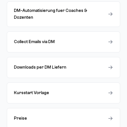
DM-Automatisierung fuer Coaches &
→
Dozenten
→
Collect Emails via DM
→
Downloads per DM Liefern
→
Kursstart Vorlage
→
Preise