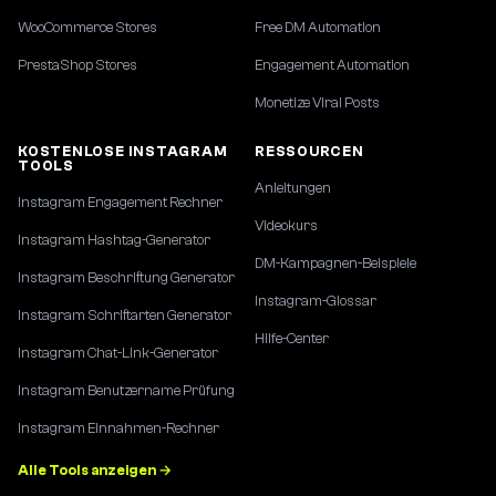
WooCommerce Stores
Free DM Automation
PrestaShop Stores
Engagement Automation
Monetize Viral Posts
KOSTENLOSE INSTAGRAM
RESSOURCEN
TOOLS
Anleitungen
Instagram Engagement Rechner
Videokurs
Instagram Hashtag-Generator
DM-Kampagnen-Beispiele
Instagram Beschriftung Generator
Instagram-Glossar
Instagram Schriftarten Generator
Hilfe-Center
Instagram Chat-Link-Generator
Instagram Benutzername Prüfung
Instagram Einnahmen-Rechner
Alle Tools anzeigen →