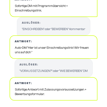
Sofortige DM mit Programmübersicht +
Einschreibungslink.
AUSLÖSER:
"EINSCHREIBEN" oder "BEWERBEN" Kommentar
ANTWORT:
Auto-DM: "Hier ist unser Einschreibungslink! Wir freuen
uns auf dich "
AUSLÖSER:
"VORAUSSETZUNGEN?" oder "WIE BEWERBEN" DM
ANTWORT:
Sofortige Antwort mit Zulassungsvoraussetzungen +
Bewerbungsformular.