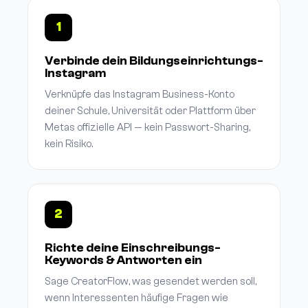
1
Verbinde dein Bildungseinrichtungs-
Instagram
Verknüpfe das Instagram Business-Konto
deiner Schule, Universität oder Plattform über
Metas offizielle API — kein Passwort-Sharing,
kein Risiko.
2
Richte deine Einschreibungs-
Keywords & Antworten ein
Sage CreatorFlow, was gesendet werden soll,
wenn Interessenten häufige Fragen wie