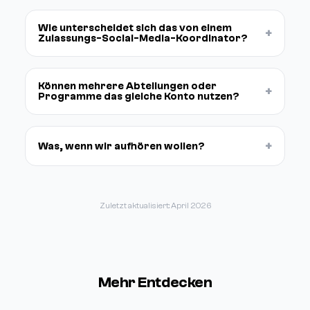
Wie unterscheidet sich das von einem
+
Zulassungs-Social-Media-Koordinator?
Können mehrere Abteilungen oder
+
Programme das gleiche Konto nutzen?
+
Was, wenn wir aufhören wollen?
Zuletzt aktualisiert: April 2026
Mehr Entdecken