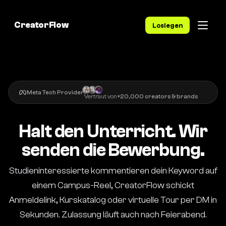
CreatorFlow
Loslegen
Meta Tech Provider
Vertraut von
+20,000 creators & brands
Halt den Unterricht. Wir
senden die Bewerbung.
Studieninteressierte kommentieren dein Keyword auf
einem Campus-Reel, CreatorFlow schickt
Anmeldelink, Kurskatalog oder virtuelle Tour per DM in
Sekunden. Zulassung läuft auch nach Feierabend.