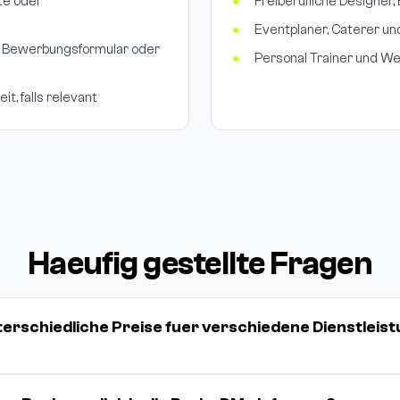
ite oder
Freiberufliche Designer,
Eventplaner, Caterer un
nk, Bewerbungsformular oder
Personal Trainer und We
t, falls relevant
Haeufig gestellte Fragen
terschiedliche Preise fuer verschiedene Dienstleis