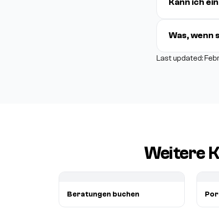
Kann ich ei
Was, wenn s
Last updated: Feb
Weitere K
Beratungen buchen
Port