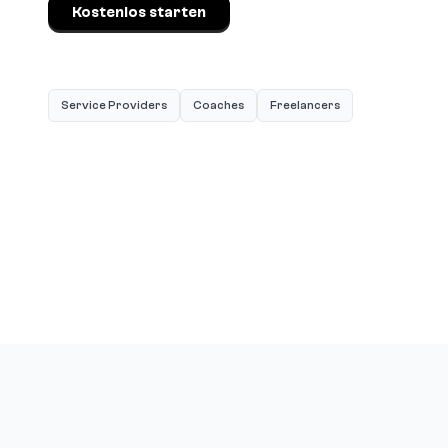
Kostenlos starten
Service Providers
Coaches
Freelancers