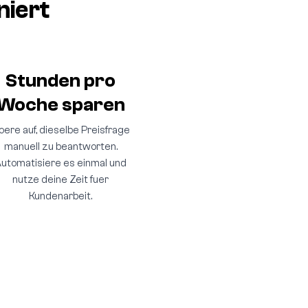
iert
Stunden pro
Woche sparen
oere auf, dieselbe Preisfrage
manuell zu beantworten.
utomatisiere es einmal und
nutze deine Zeit fuer
Kundenarbeit.