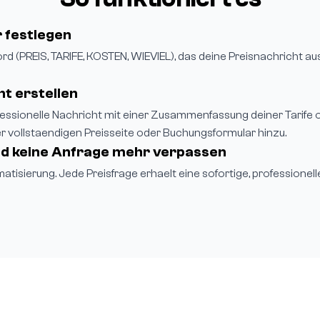
r festlegen
d (PREIS, TARIFE, KOSTEN, WIEVIEL), das deine Preisnachricht a
t erstellen
fessionelle Nachricht mit einer Zusammenfassung deiner Tarife 
er vollstaendigen Preisseite oder Buchungsformular hinzu.
nd keine Anfrage mehr verpassen
matisierung. Jede Preisfrage erhaelt eine sofortige, professionel