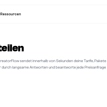
e
Ressourcen
eilen
reatorFlow sendet innerhalb von Sekunden deine Tarife, Pakete
hr durch langsame Antworten und beantworte jede Preisanfrage