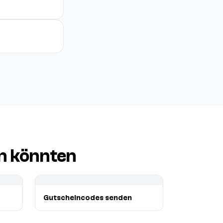
en könnten
Gutscheincodes senden