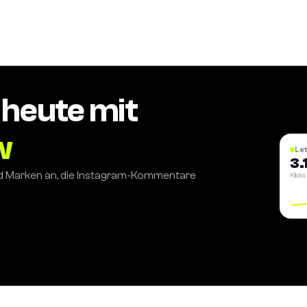
 heute mit
w
Le
3.
nd Marken an, die Instagram-Kommentare
Klicks