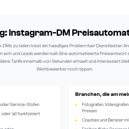
ng: Instagram-DM Preisautomat
-DMs zu teilen loest ein haeufiges Problem fuer Dienstleister: An
sich und Leads werden kalt. Eine automatisierte Preisantwort ste
deine Tarife innerhalb von Sekunden erhaelt und interessiert ble
Wettbewerber noch tippen.
Branchen, die am mei
 oder Service-Stufen
Fotografen, Videografen
Preisen
der 'ab' funktioniert
Coaches und Berater mit