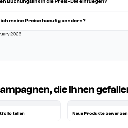
nen Buchungslink in die Preis-DM einfuegen?
ich meine Preise haeufig aendern?
ruary 2026
ampagnen, die Ihnen gefall
folio teilen
Neue Produkte bewerben