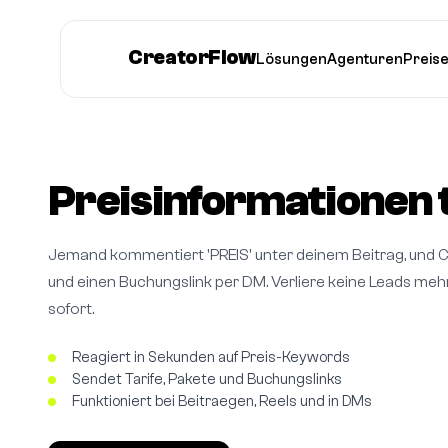
CreatorFlow
Lösungen
Agenturen
Preis
Preisinformationen t
Jemand kommentiert 'PREIS' unter deinem Beitrag, und C
und einen Buchungslink per DM. Verliere keine Leads me
sofort.
Reagiert in Sekunden auf Preis-Keywords
Sendet Tarife, Pakete und Buchungslinks
Funktioniert bei Beitraegen, Reels und in DMs