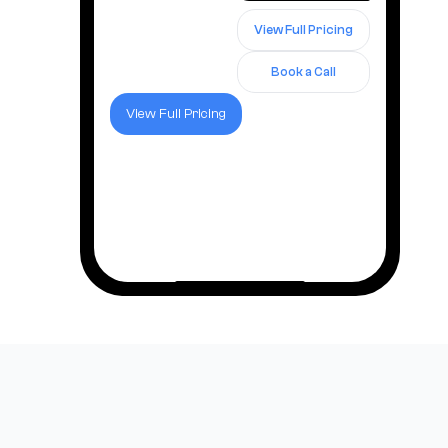
View Full Pricing
Book a Call
View Full Pricing