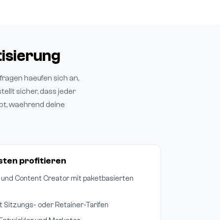
isierung
fragen haeufen sich an,
llt sicher, dass jeder
ibt, waehrend deine
sten profitieren
 und Content Creator mit paketbasierten
 Sitzungs- oder Retainer-Tarifen