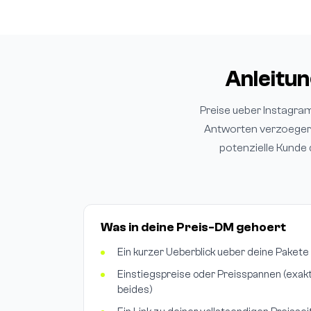
Anleitu
Preise ueber Instagram
Antworten verzoegern 
potenzielle Kunde 
Was in deine Preis-DM gehoert
Ein kurzer Ueberblick ueber deine Pakete
Einstiegspreise oder Preisspannen (exakt o
beides)