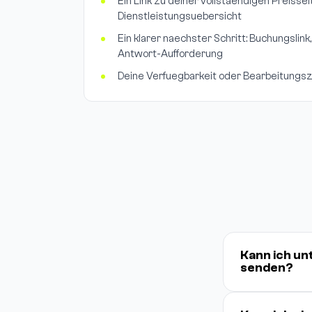
Ein Link zu deiner vollstaendigen Preisse
Dienstleistungsuebersicht
Ein klarer naechster Schritt: Buchungsli
Antwort-Aufforderung
Deine Verfuegbarkeit oder Bearbeitungszei
Kann ich un
senden?