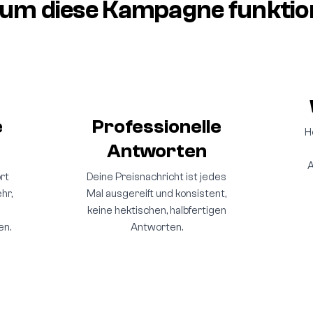
um diese Kampagne funktion
e
Professionelle
H
Antworten
A
rt
Deine Preisnachricht ist jedes
hr,
Mal ausgereift und konsistent,
keine hektischen, halbfertigen
en.
Antworten.