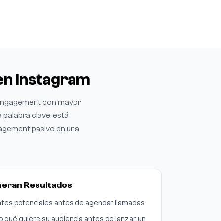
en Instagram
e engagement con mayor
 palabra clave, está
gagement pasivo en una
neran Resultados
entes potenciales antes de agendar llamadas
qué quiere su audiencia antes de lanzar un