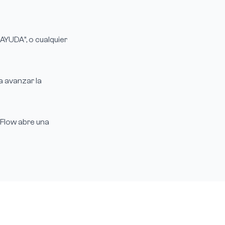
"AYUDA", o cualquier
a avanzar la
rFlow abre una