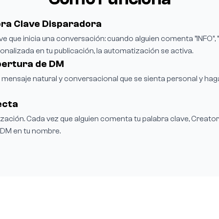
bra Clave Disparadora
lave que inicia una conversación: cuando alguien comenta "INFO", 
onalizada en tu publicación, la automatización se activa.
pertura de DM
 mensaje natural y conversacional que se sienta personal y hag
ecta
ización. Cada vez que alguien comenta tu palabra clave, Creato
 DM en tu nombre.