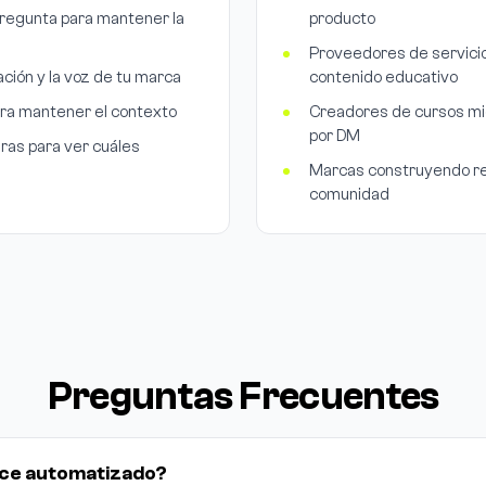
regunta para mantener la
producto
Proveedores de servici
ación y la voz de tu marca
contenido educativo
ara mantener el contexto
Creadores de cursos mid
por DM
ras para ver cuáles
Marcas construyendo re
comunidad
Preguntas Frecuentes
ece automatizado?