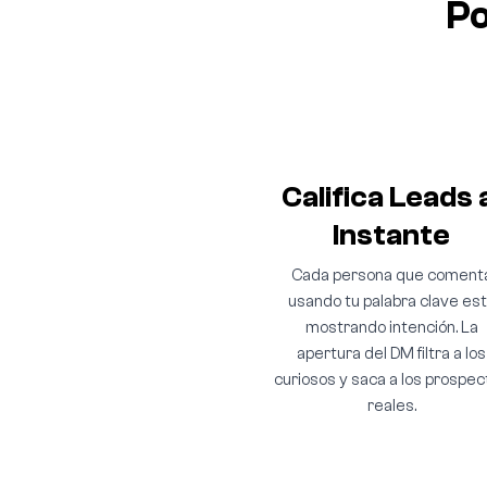
Po
Califica Leads 
Instante
Cada persona que coment
usando tu palabra clave es
mostrando intención. La
apertura del DM filtra a los
curiosos y saca a los prospec
reales.