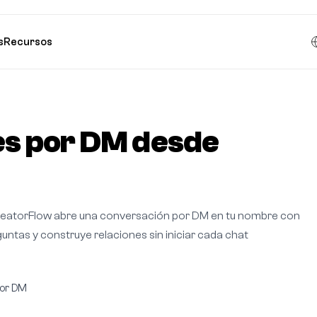
s
Recursos
es por DM desde
 CreatorFlow abre una conversación por DM en tu nombre con
guntas y construye relaciones sin iniciar cada chat
por DM