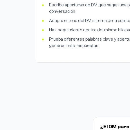
Escribe aperturas de DM que hagan una p
conversación
Adapta el tono del DM al tema de la public
Haz seguimiento dentro del mismo hilo p
Prueba diferentes palabras clave y apertu
generan más respuestas
¿El DM par