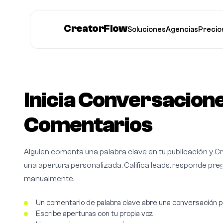
CreatorFlow
Soluciones
Agencias
Precio
Inicia Conversacion
Comentarios
Alguien comenta una palabra clave en tu publicación y
una apertura personalizada. Califica leads, responde pre
manualmente.
Un comentario de palabra clave abre una conversación 
Escribe aperturas con tu propia voz