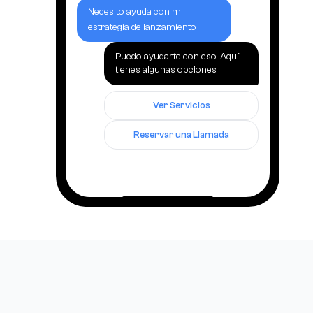
Necesito ayuda con mi
estrategia de lanzamiento
Puedo ayudarte con eso. Aquí
tienes algunas opciones:
Ver Servicios
Reservar una Llamada