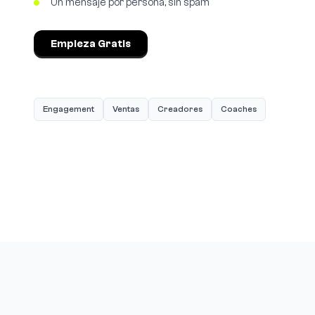
Un mensaje por persona, sin spam
Empieza Gratis
Engagement
Ventas
Creadores
Coaches