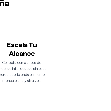
aña
Escala Tu
Alcance
Conecta con cientos de
rsonas interesadas sin pasar
horas escribiendo el mismo
mensaje una y otra vez.