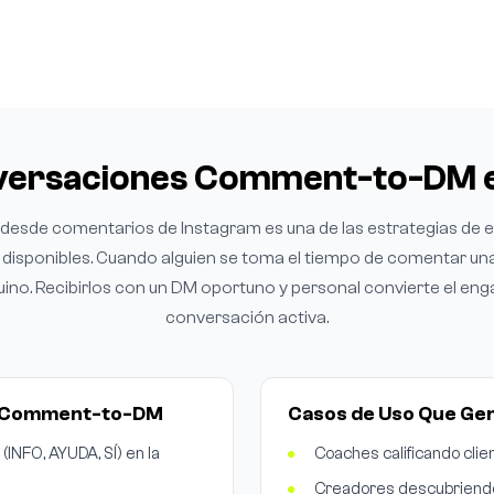
versaciones Comment-to-DM 
s desde comentarios de Instagram es una de las estrategias d
disponibles. Cuando alguien se toma el tiempo de comentar una
uino. Recibirlos con un DM oportuno y personal convierte el en
conversación activa.
s Comment-to-DM
Casos de Uso Que Ge
INFO, AYUDA, SÍ) en la
Coaches calificando cli
Creadores descubriendo 