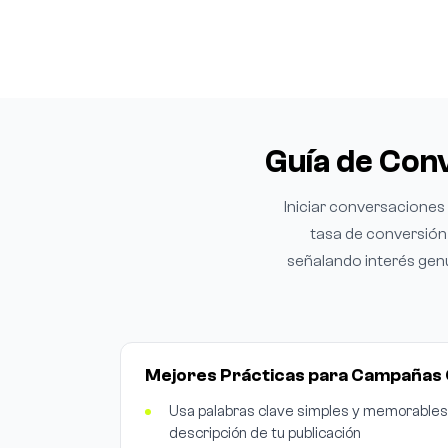
Guía de Con
Iniciar conversacione
tasa de conversión 
señalando interés gen
Mejores Prácticas para Campaña
Usa palabras clave simples y memorables (
descripción de tu publicación