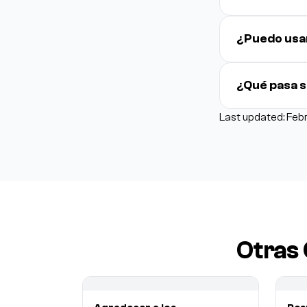
¿Puedo usar
¿Qué pasa s
Last updated: Feb
Otras