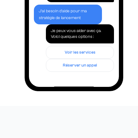
J'ai besoin d'aide pour ma
stratégie de lancement
Je peux vous aider avec ça.
Voici quelques options :
Voir les services
Réserver un appel