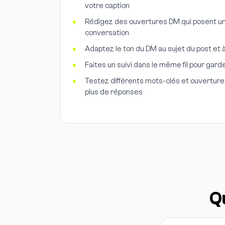
votre caption
Rédigez des ouvertures DM qui posent une
conversation
Adaptez le ton du DM au sujet du post et 
Faites un suivi dans le même fil pour gard
Testez différents mots-clés et ouvertures 
plus de réponses
Q