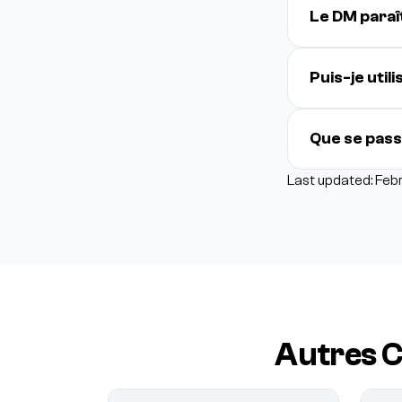
Le DM paraî
Puis-je util
Que se passe
Last updated: Feb
Autres C