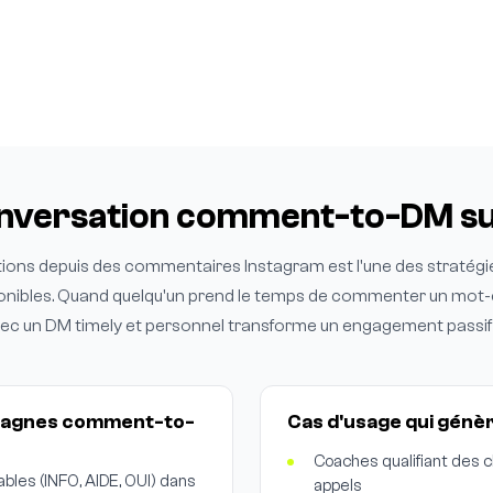
onversation comment-to-DM su
ons depuis des commentaires Instagram est l'une des stratégi
nibles. Quand quelqu'un prend le temps de commenter un mot-clé,
vec un DM timely et personnel transforme un engagement passif
mpagnes comment-to-
Cas d'usage qui génèr
Coaches qualifiant des c
bles (INFO, AIDE, OUI) dans
appels