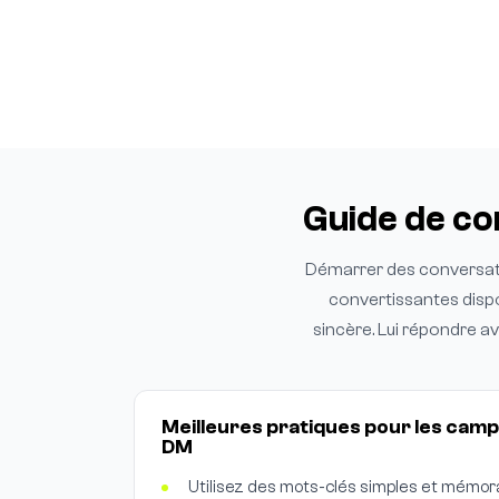
Guide de c
Démarrer des conversati
convertissantes dispo
sincère. Lui répondre a
Meilleures pratiques pour les ca
DM
Utilisez des mots-clés simples et mémora