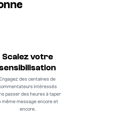
ionne
Scalez votre
sensibilisation
Engagez des centaines de
commentateurs intéressés
ns passer des heures à taper
e même message encore et
encore.