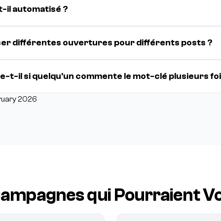
t-il automatisé ?
iser différentes ouvertures pour différents posts ?
-t-il si quelqu'un commente le mot-clé plusieurs foi
ruary 2026
ampagnes qui Pourraient Vo