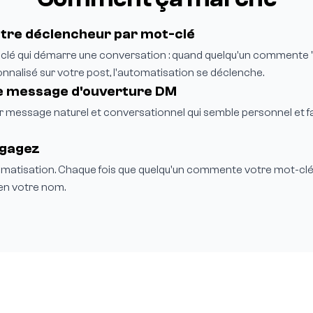
otre déclencheur par mot-clé
clé qui démarre une conversation : quand quelqu'un commente "I
nnalisé sur votre post, l'automatisation se déclenche.
e message d'ouverture DM
 message naturel et conversationnel qui semble personnel et fa
ngagez
omatisation. Chaque fois que quelqu'un commente votre mot-clé
en votre nom.