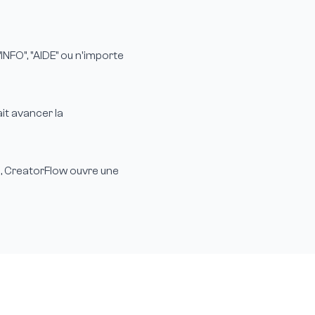
NFO", "AIDE" ou n'importe
it avancer la
, CreatorFlow ouvre une