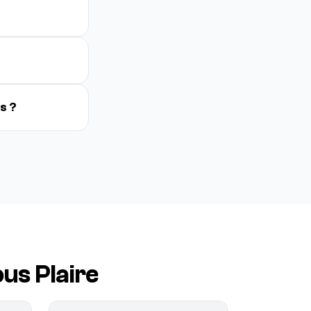
s ?
us Plaire