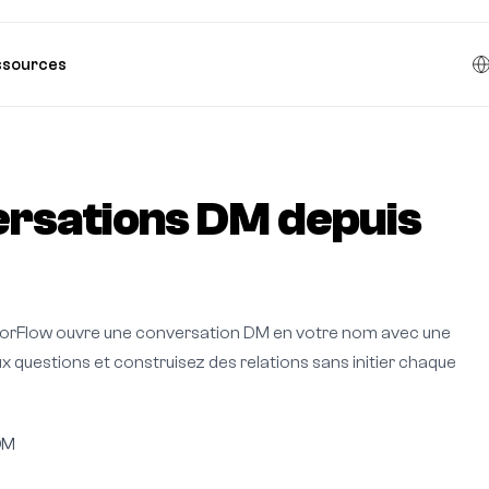
ssources
rsations DM depuis
torFlow ouvre une conversation DM en votre nom avec une
x questions et construisez des relations sans initier chaque
DM