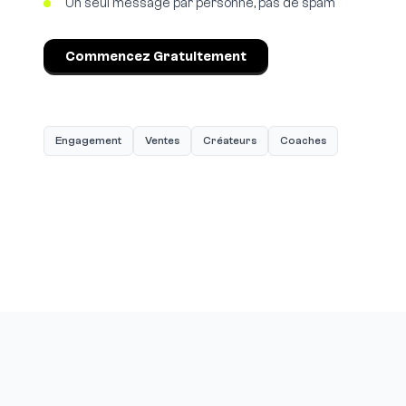
Un seul message par personne, pas de spam
Commencez Gratuitement
Engagement
Ventes
Créateurs
Coaches