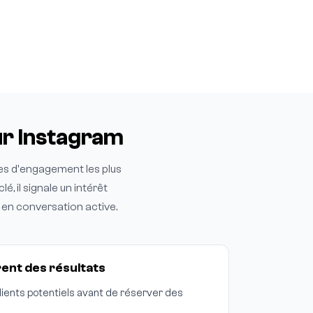
r Instagram
es d'engagement les plus
 il signale un intérêt
 en conversation active.
ent des résultats
lients potentiels avant de réserver des