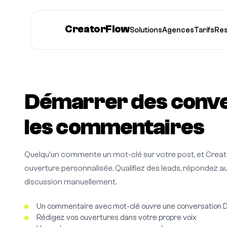
CreatorFlow
Solutions
Agences
Tarifs
Re
Démarrer des conve
les commentaires
Quelqu'un commente un mot-clé sur votre post, et Crea
ouverture personnalisée. Qualifiez des leads, répondez au
discussion manuellement.
Un commentaire avec mot-clé ouvre une conversation 
Rédigez vos ouvertures dans votre propre voix