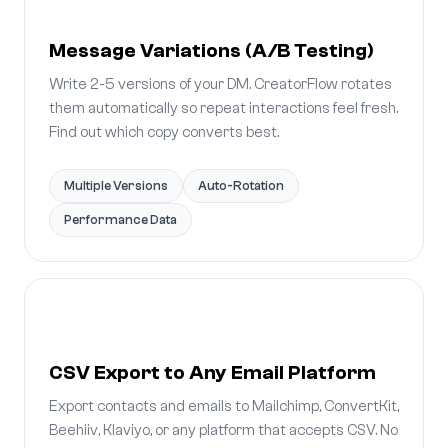
Message Variations (A/B Testing)
Write 2-5 versions of your DM. CreatorFlow rotates
them automatically so repeat interactions feel fresh.
Find out which copy converts best.
Multiple Versions
Auto-Rotation
Performance Data
CSV Export to Any Email Platform
Export contacts and emails to Mailchimp, ConvertKit,
Beehiiv, Klaviyo, or any platform that accepts CSV. No