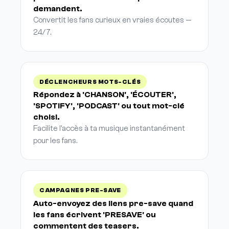
demandent.
Convertit les fans curieux en vraies écoutes —
24/7.
DÉCLENCHEURS MOTS-CLÉS
Répondez à 'CHANSON', 'ÉCOUTER',
'SPOTIFY', 'PODCAST' ou tout mot-clé
choisi.
Facilite l'accès à ta musique instantanément
pour les fans.
CAMPAGNES PRE-SAVE
Auto-envoyez des liens pre-save quand
les fans écrivent 'PRESAVE' ou
commentent des teasers.