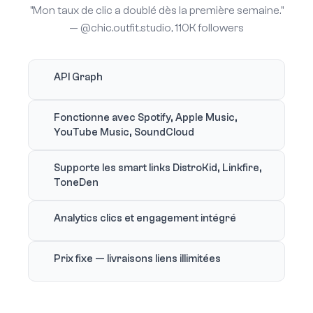
"Mon taux de clic a doublé dès la première semaine."
— @chic.outfit.studio, 110K followers
API Graph
Fonctionne avec Spotify, Apple Music,
YouTube Music, SoundCloud
Supporte les smart links DistroKid, Linkfire,
ToneDen
Analytics clics et engagement intégré
Prix fixe — livraisons liens illimitées