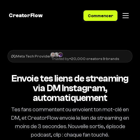
CreatorFlow
Commencer
Meta Tech Provider
Trusted by
+20,000 creators & brands
Envoie tes liens de streaming
via DM Instagram,
automatiquement
Tes fans commentent ou envoient ton mot-clé en
DM, et CreatorFlow envoie le lien de streaming en
moins de 3 secondes. Nouvelle sortie, épisode
podcast, clip : chaque fan touché.