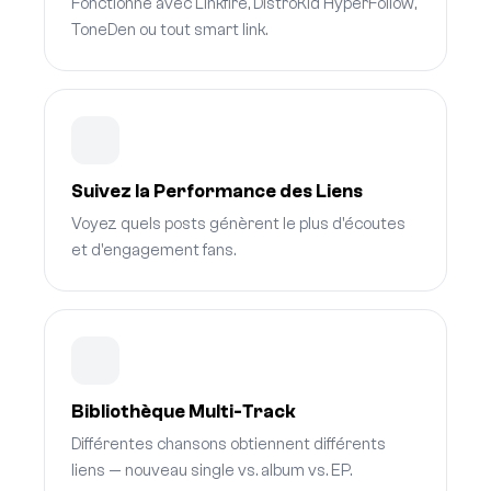
Fonctionne avec Linkfire, DistroKid HyperFollow,
ToneDen ou tout smart link.
Suivez la Performance des Liens
Voyez quels posts génèrent le plus d'écoutes
et d'engagement fans.
Bibliothèque Multi-Track
Différentes chansons obtiennent différents
liens — nouveau single vs. album vs. EP.