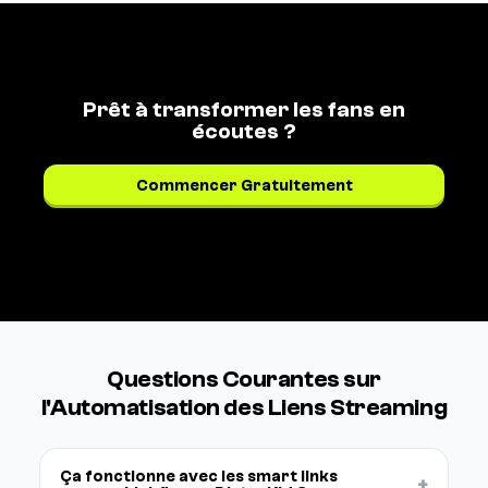
Prêt à transformer les fans en
écoutes ?
Commencer Gratuitement
Voir les tarifs →
Questions Courantes sur
l'Automatisation des Liens Streaming
Ça fonctionne avec les smart links
+