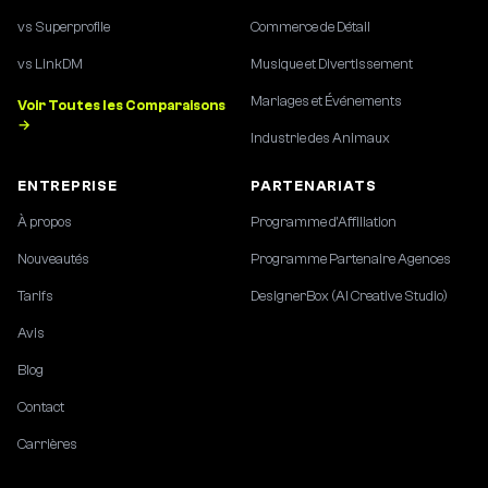
vs Superprofile
Commerce de Détail
vs LinkDM
Musique et Divertissement
Mariages et Événements
Voir Toutes les Comparaisons
→
Industrie des Animaux
ENTREPRISE
PARTENARIATS
À propos
Programme d'Affiliation
Nouveautés
Programme Partenaire Agences
Tarifs
DesignerBox (AI Creative Studio)
Avis
Blog
Contact
Carrières