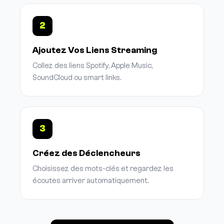
2
Ajoutez Vos Liens Streaming
Collez des liens Spotify, Apple Music,
SoundCloud ou smart links.
3
Créez des Déclencheurs
Choisissez des mots-clés et regardez les
écoutes arriver automatiquement.