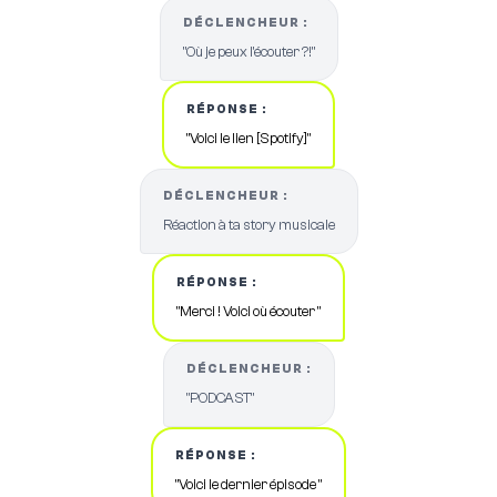
DÉCLENCHEUR :
"Où je peux l'écouter ?!"
RÉPONSE :
"Voici le lien [Spotify]"
DÉCLENCHEUR :
Réaction à ta story musicale
RÉPONSE :
"Merci ! Voici où écouter "
DÉCLENCHEUR :
"PODCAST"
RÉPONSE :
"Voici le dernier épisode "