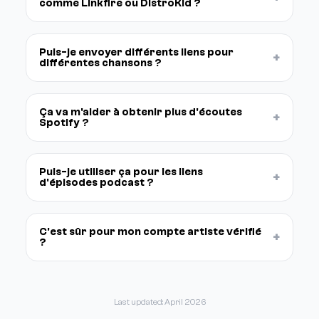
comme Linkfire ou DistroKid ?
Puis-je envoyer différents liens pour
+
différentes chansons ?
Ça va m'aider à obtenir plus d'écoutes
+
Spotify ?
Puis-je utiliser ça pour les liens
+
d'épisodes podcast ?
C'est sûr pour mon compte artiste vérifié
+
?
Last updated: April 2026