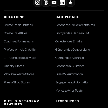
SOLUTIONS
CAS D'USAGE
Créateurs de Contenu
Répondre aux Commentaires
Créateurs Affiliés
Envoyer des Liens en DM
Coachs et Formateurs
Collecter des Emails
Professionnels Créatifs
Générer des Conversions
Entreprises de Services
Gagner des Abonnés
Shopify Stores
Réponses aux Stories
WooCommerce Stores
Free DM Automation
PrestaShop Stores
Engagement Automation
Monetize Viral Posts
OUTILS INSTAGRAM
RESSOURCES
GRATUITS