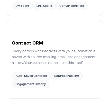
DMs Sent
Link Clicks
Conversion Rate
Contact CRM
Every person who interacts with your automation is
saved with source tracking, email, and engagement
history. Your audience database builds itself.
Auto-Saved Contacts
Source Tracking
Engagement History