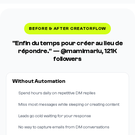
BEFORE & AFTER CREATORFLOW
"Enfin du temps pour créer au lieu de
répondre." — @mamimariu, 121K
followers
Without Automation
Spend hours daily on repetitive DM replies
Miss most messages while sleeping or creating content
Leads go cold waiting for your response
No way to capture emails from DM conversations