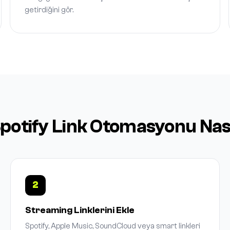
getirdiğini gör.
Spotify Link Otomasyonu Nasıl
2
Streaming Linklerini Ekle
Spotify, Apple Music, SoundCloud veya smart linkleri