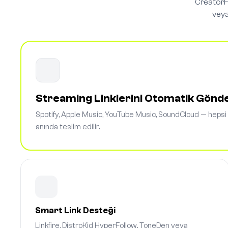
CreatorFl
veya
Streaming Linklerini Otomatik Gönd
Spotify, Apple Music, YouTube Music, SoundCloud — hepsi
anında teslim edilir.
Smart Link Desteği
Linkfire, DistroKid HyperFollow, ToneDen veya