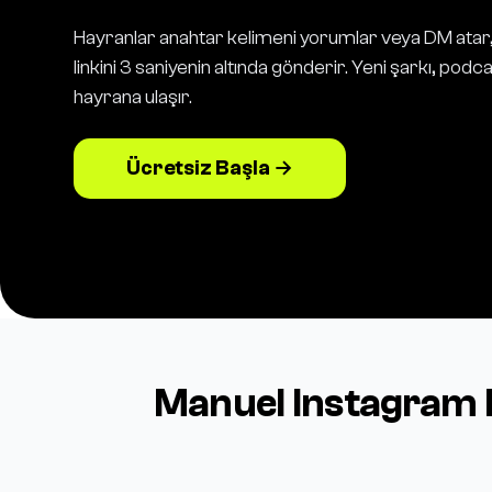
Hayranlar anahtar kelimeni yorumlar veya DM atar
linkini 3 saniyenin altında gönderir. Yeni şarkı, pod
hayrana ulaşır.
Ücretsiz Başla →
Manuel Instagram 