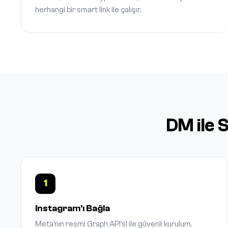
herhangi bir smart link ile çalışır.
DM ile 
1
Instagram'ı Bağla
Meta'nın resmi Graph API'si ile güvenli kurulum.