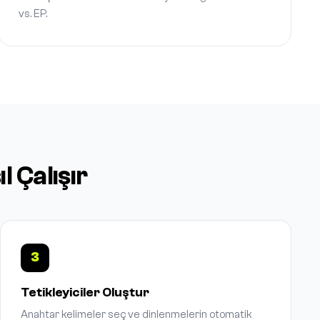
vs. EP.
 Çalışır
3
Tetikleyiciler Oluştur
Anahtar kelimeler seç ve dinlenmelerin otomatik