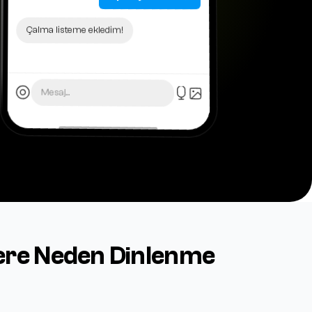
Çalma listeme ekledim!
Mesaj...
ere Neden Dinlenme