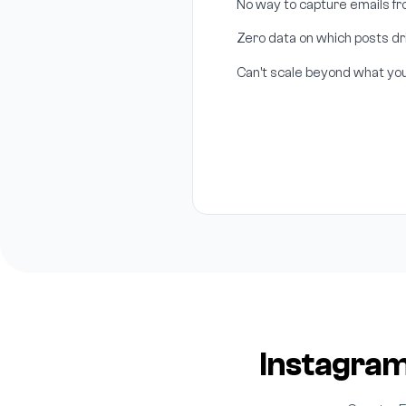
No way to capture emails f
Zero data on which posts 
Can't scale beyond what yo
Instagram