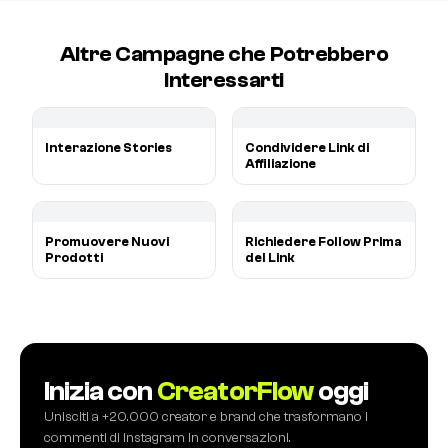
Altre Campagne che Potrebbero
Interessarti
Interazione Stories
Condividere Link di
Affiliazione
Promuovere Nuovi
Richiedere Follow Prima
Prodotti
del Link
Inizia con
CreatorFlow
oggi
Unisciti a +20.000 creator e brand che trasformano i
commenti di Instagram in conversazioni.