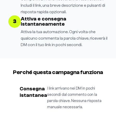
Includi il link, una breve descrizione e pulsanti di
risposta rapida opzionali.
Attiva e consegna
3
istantaneamente
Attiva la tua automazione. Ogni volta che
qualcuno commenta la parola chiave, riceverà il
DM con il tuo link in pochi secondi.
Perché questa campagna funziona
Consegna
I link arrivano nei DM in pochi
istantanea
secondi dal commento con la
parola chiave. Nessuna risposta
manuale necessaria.