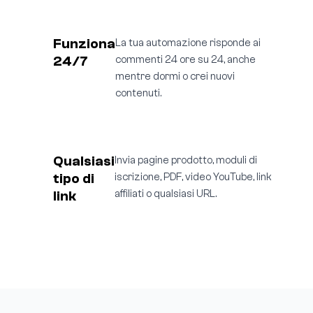
Funziona
La tua automazione risponde ai
24/7
commenti 24 ore su 24, anche
mentre dormi o crei nuovi
contenuti.
Qualsiasi
Invia pagine prodotto, moduli di
tipo di
iscrizione, PDF, video YouTube, link
link
affiliati o qualsiasi URL.