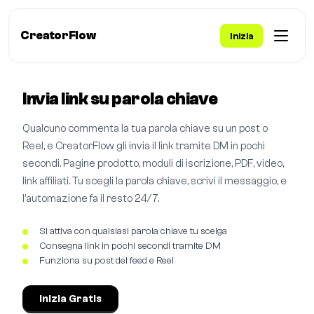
CreatorFlow
Inizia
Invia link su parola chiave
Qualcuno commenta la tua parola chiave su un post o
Reel, e CreatorFlow gli invia il link tramite DM in pochi
secondi. Pagine prodotto, moduli di iscrizione, PDF, video,
link affiliati. Tu scegli la parola chiave, scrivi il messaggio, e
l'automazione fa il resto 24/7.
Si attiva con qualsiasi parola chiave tu scelga
Consegna link in pochi secondi tramite DM
Funziona su post del feed e Reel
Inizia Gratis