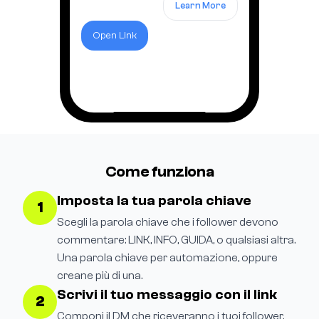
Learn More
Open Link
Come funziona
Imposta la tua parola chiave
1
Scegli la parola chiave che i follower devono
commentare: LINK, INFO, GUIDA, o qualsiasi altra.
Una parola chiave per automazione, oppure
creane più di una.
Scrivi il tuo messaggio con il link
2
Componi il DM che riceveranno i tuoi follower.