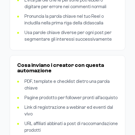
Evita parole che le persone potrebbero
digitare per errore nei commenti normali
Pronuncia la parola chiave nel tuo Reel o
includila nella prima riga della didascalia
Usa parole chiave diverse per ogni post per
segmentare gli interessi successivamente
Cosa inviano i creator con questa
automazione
PDF, template e checklist dietro una parola
chiave
Pagine prodotto per follower pronti all'acquisto
Link di registrazione a webinar ed eventi dal
vivo
URL affiliati abbinati a post di raccomandazione
prodotti