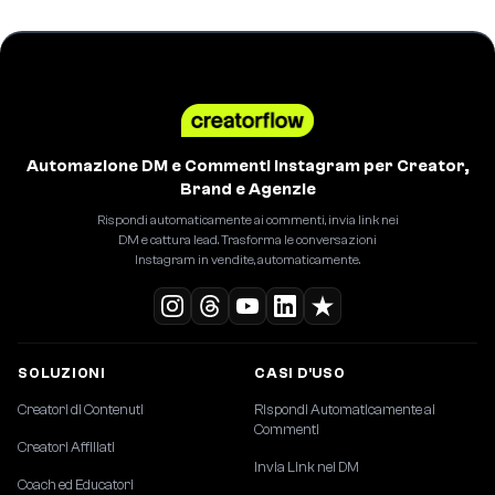
Automazione DM e Commenti Instagram per Creator,
Brand e Agenzie
Rispondi automaticamente ai commenti, invia link nei
DM e cattura lead. Trasforma le conversazioni
Instagram in vendite, automaticamente.
SOLUZIONI
CASI D'USO
Creatori di Contenuti
Rispondi Automaticamente ai
Commenti
Creatori Affiliati
Invia Link nei DM
Coach ed Educatori