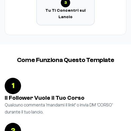
3
Tu Ti Concentri sul
Lancio
Come Funziona Questo Template
1
Il Follower Vuole il Tuo Corso
Qualcuno commenta 'mandami il link!' o invia DM 'CORSO'
durante il tuo lancio.
2