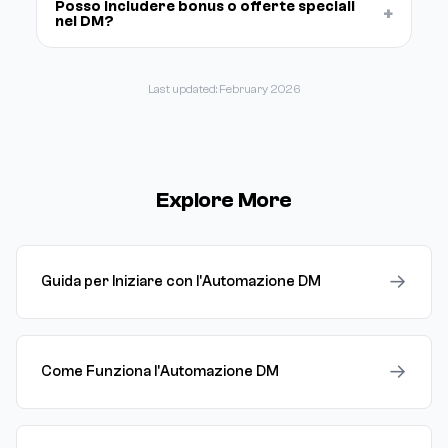
Posso includere bonus o offerte speciali
+
nel DM?
Last updated: February 2026
Explore More
→
Guida per Iniziare con l'Automazione DM
→
Come Funziona l'Automazione DM