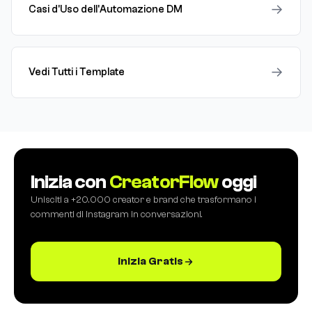
→
Casi d'Uso dell'Automazione DM
→
Vedi Tutti i Template
Inizia con
CreatorFlow
oggi
Unisciti a +20.000 creator e brand che trasformano i
commenti di Instagram in conversazioni.
Inizia Gratis