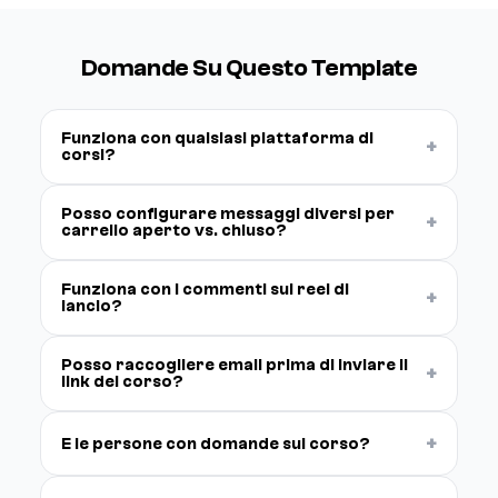
Domande Su Questo Template
Funziona con qualsiasi piattaforma di
+
corsi?
Posso configurare messaggi diversi per
+
carrello aperto vs. chiuso?
Funziona con i commenti sui reel di
+
lancio?
Posso raccogliere email prima di inviare il
+
link del corso?
+
E le persone con domande sul corso?