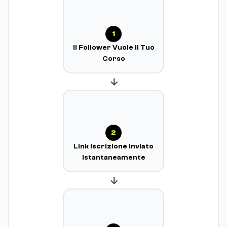
1
Il Follower Vuole il Tuo
Corso
→
2
Link Iscrizione Inviato
Istantaneamente
→